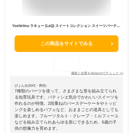
Yoshiritsu ラキュー (LaQ) スイートコレクション スイーツパーティ( Sweet Collection SWEETS PARTY)
この商品をサイトでみる
価格と在庫を
Amazon
でチェック
>>
ぴょん太(50代・男性)
7種類のパーツを使って、さまざまな形を組み立てられ
る知育玩具です。パティシエ気分でかわいいスイーツを
作れるのが特徴。2段重ねのバースデーケーキやトッピ
ングを楽しめるパフェなど、おままごとの道具としても
楽しめます。フルーツタルト・クレープ・ミルフィーユ
などを組み立てられあらゆる形にできるため、6歳の子
供の想像力を育めます。