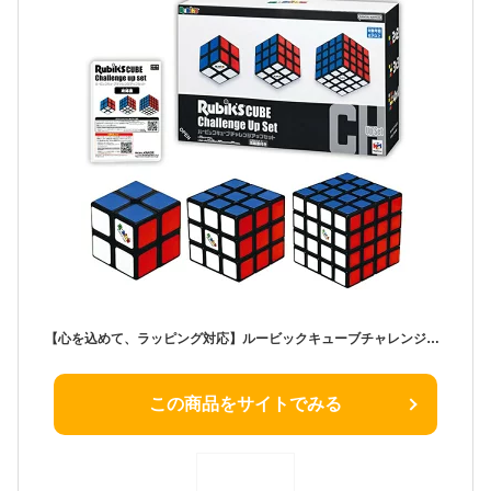
【心を込めて、ラッピング対応】ルービックキューブチャレンジアップセット メガハウス 公式 おもちゃ お誕生日 クリスマスプレゼント
この商品をサイトでみる