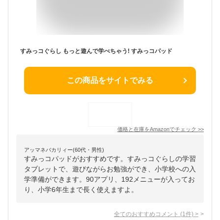
すみっコぐらし もっと遊んで学べちゃう! すみっコパッド
この商品をサイトでみる
価格と在庫を
Amazon
でチェック
>>
アッマネバカリィー(60代・男性)
すみっコパッドがおすすめです。すみっコぐらしの学習
タブレットで、遊びながらお勉強ができ、小学校への入
学準備ができます。90アプリ、192メニューが入ってお
り、小学6年生まで長く使えますよ。
全てのおすすめコメント
(
1
件)
>