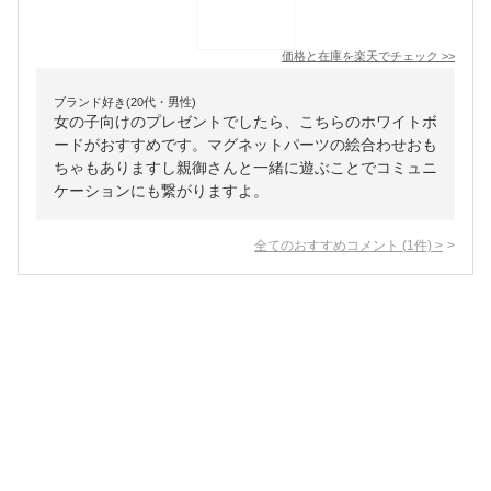
価格と在庫を
楽天
でチェック
>>
ブランド好き(20代・男性)
女の子向けのプレゼントでしたら、こちらのホワイトボ
ードがおすすめです。マグネットパーツの絵合わせおも
ちゃもありますし親御さんと一緒に遊ぶことでコミュニ
ケーションにも繋がりますよ。
全てのおすすめコメント
(
1
件)
>