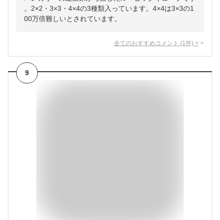
。2×2・3×3・4×4の3種類入っています。4×4は3×3の1
00万倍難しいとされています。
全てのおすすめコメント
(
1
件)
>
9