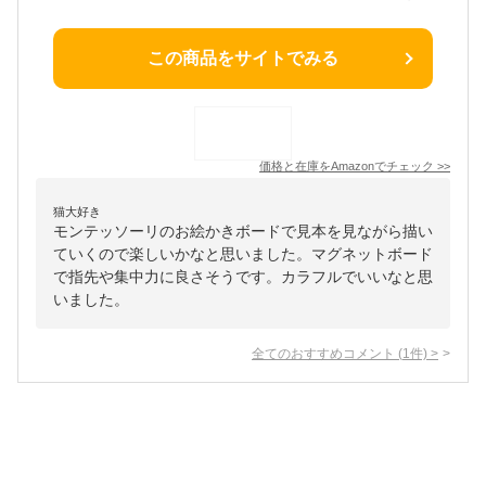
この商品をサイトでみる
価格と在庫を
Amazon
でチェック
>>
猫大好き
モンテッソーリのお絵かきボードで見本を見ながら描い
ていくので楽しいかなと思いました。マグネットボード
で指先や集中力に良さそうです。カラフルでいいなと思
いました。
全てのおすすめコメント
(
1
件)
>