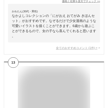
価格と在庫を
楽天
でチェック
>>
かわたん(30代・男性)
なかよしコレクションの「にがおえ おてがみ きほんセ
ット」がおすすめです。なぞるだけで少女漫画のような
可愛いイラストを描くことができます。6歳から遊ぶこ
とができるもので、女の子なら喜んでくれると思います
。
全てのおすすめコメント
(
1
件)
>
13