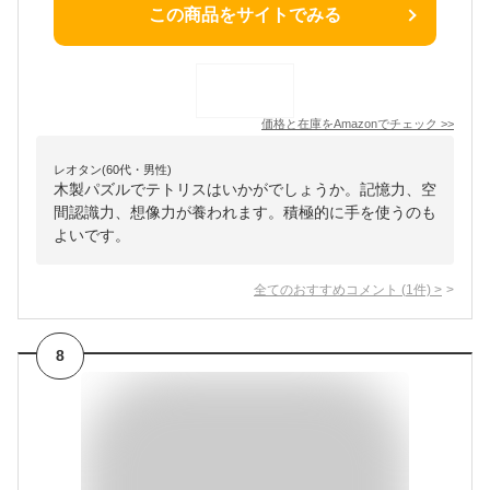
この商品をサイトでみる
価格と在庫を
Amazon
でチェック
>>
レオタン(60代・男性)
木製パズルでテトリスはいかがでしょうか。記憶力、空
間認識力、想像力が養われます。積極的に手を使うのも
よいです。
全てのおすすめコメント
(
1
件)
>
8