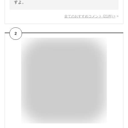
すよ。
全てのおすすめコメント
(
21
件)
>
2