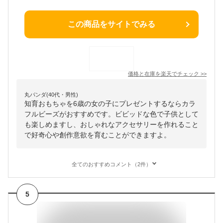
この商品をサイトでみる
価格と在庫を
楽天
でチェック
>>
丸パンダ(40代・男性)
知育おもちゃを6歳の女の子にプレゼントするならカラ
フルビーズがおすすめです。ビビッドな色で子供として
も楽しめますし、おしゃれなアクセサリーを作れること
で好奇心や創作意欲を育むことができますよ。
全てのおすすめコメント（2件）
5