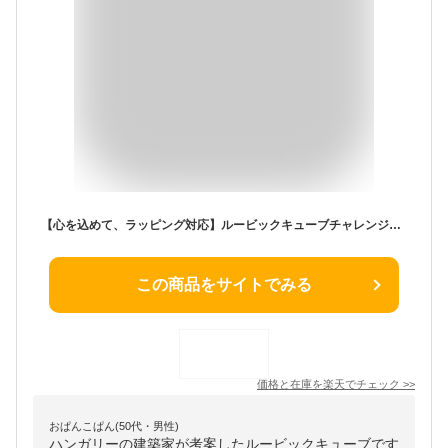
【心を込めて、ラッピング対応】ルービックキューブチャレンジアップセット メガハウス 公式 おもちゃ お誕生日 クリスマスプレゼント
この商品をサイトでみる
価格と在庫を
楽天
でチェック
>>
おぱんこぱん(50代・男性)
ハンガリーの建築家が考案したルービックキューブです