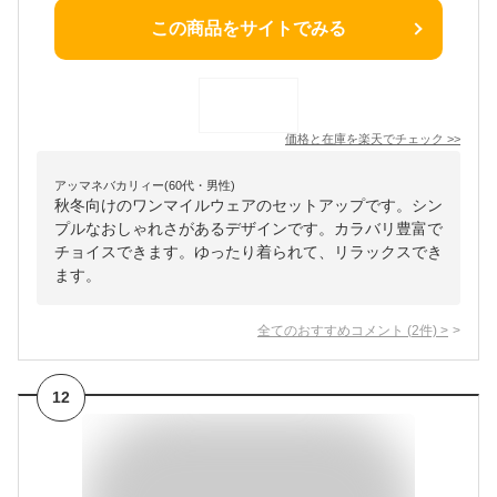
この商品をサイトでみる
価格と在庫を
楽天
でチェック
>>
アッマネバカリィー(60代・男性)
秋冬向けのワンマイルウェアのセットアップです。シン
プルなおしゃれさがあるデザインです。カラバリ豊富で
チョイスできます。ゆったり着られて、リラックスでき
ます。
全てのおすすめコメント
(
2
件)
>
12