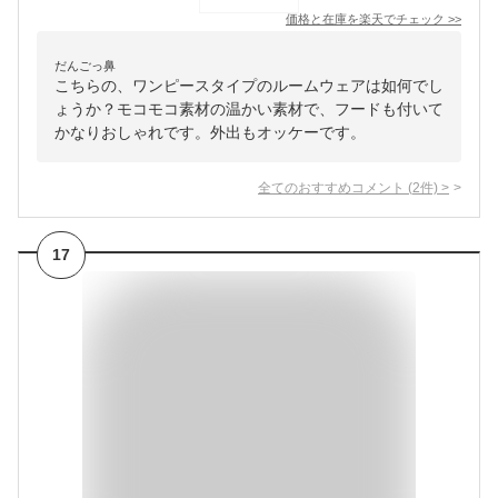
価格と在庫を
楽天
でチェック
>>
だんごっ鼻
こちらの、ワンピースタイプのルームウェアは如何でし
ょうか？モコモコ素材の温かい素材で、フードも付いて
かなりおしゃれです。外出もオッケーです。
全てのおすすめコメント
(
2
件)
>
17