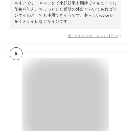
やすいです。Ｖネックで小顔効果も期待できキュートな
印象を与え、ちょっとした近所の外出ぐらいであればワ
ンマイルとしても使用できそうです。冬らしいcolorが
多くオシャレなデザインです。
全てのおすすめコメント
(
1
件)
>
5