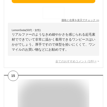
価格と在庫を
楽天
でチェック
>>
LemonSoda(50代・女性)
リアルファーのようなきめ細やかさを感じられる起毛素
材でできていて非常に温かく着用できるワンピースはい
かがでしょう。厚手ですので体型を拾いにくくて、ワン
マイルのお買い物などにお勧めです。
全てのおすすめコメント
(
1
件)
>
15