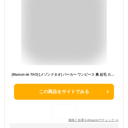
[Maison de TAO] [メゾンドタオ] パーカー ワンピース 裏 起毛 ロング マキシ あったかい マタニティ ルームウエア おうち着 レディース (L, チャコール)
この商品をサイトでみる
価格と在庫を
Amazon
でチェック
>>