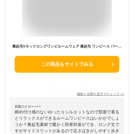
裏起毛Vネックロングワンピルームウェア 裏起毛 ワンピース パーカーワンピース ワンピ ルームウェア ワンマイルウェア 大きいサイズ パジャマ 長袖 部屋着 ナイトウェア ゆったり ビッグシルエット スリット ロング マキシ丈 スウェット
この商品をサイトでみる
価格と在庫を
楽天
でチェック
>>
四葉のクローバー
締め付け感のないゆったりシルエットなので部屋で着る
とリラックスができるルームワンピースはいかがでしょ
うか？裏起毛素材で暖かく防寒対策ができ、ロング丈で
すがサイドスリットがあるので足さばきがしやすく歩き