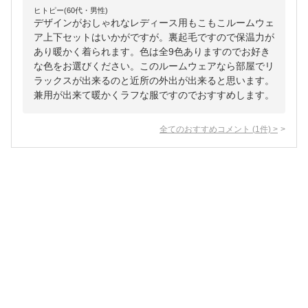
ヒトピー(60代・男性)
デザインがおしゃれなレディース用もこもこルームウェ
ア上下セットはいかがですが。裏起毛ですので保温力が
あり暖かく着られます。色は全9色ありますのでお好き
な色をお選びください。このルームウェアなら部屋でリ
ラックスが出来るのと近所の外出が出来ると思います。
兼用が出来て暖かくラフな服ですのでおすすめします。
全てのおすすめコメント
(
1
件)
>