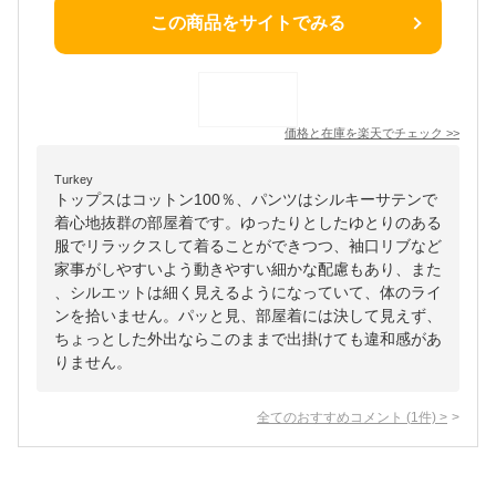
この商品をサイトでみる
価格と在庫を
楽天
でチェック
>>
Turkey
トップスはコットン100％、パンツはシルキーサテンで
着心地抜群の部屋着です。ゆったりとしたゆとりのある
服でリラックスして着ることができつつ、袖口リブなど
家事がしやすいよう動きやすい細かな配慮もあり、また
、シルエットは細く見えるようになっていて、体のライ
ンを拾いません。パッと見、部屋着には決して見えず、
ちょっとした外出ならこのままで出掛けても違和感があ
りません。
全てのおすすめコメント
(
1
件)
>