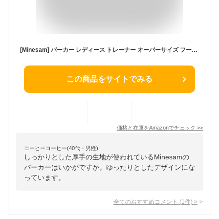
[Minesam] パーカー レディース トレーナー オーバーサイズ フード付き トップス ゆったり 大きいサイズ チャック コート 春秋冬 カジュアル グレー M
この商品をサイトでみる
価格と在庫を
Amazon
でチェック
>>
コーヒーコーヒー(40代・男性)
しっかりとした厚手の生地が使われているMinesamの
パーカーはいかがですか。ゆったりとしたデザインにな
っています。
全てのおすすめコメント
(
1
件)
>