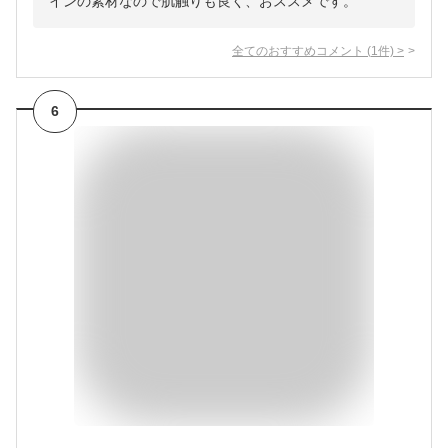
インの素材なので肌触りも良く、おススメです。
全てのおすすめコメント
(
1
件)
>
6