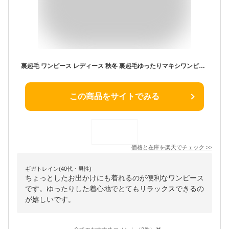
裏起毛 ワンピース レディース 秋冬 裏起毛ゆったりマキシワンピース ワンピ レディース 暖かい あったか 防寒 冷え性対策 あったかワンピ ロング丈 体型カバー ロングワンピース 冬 冬服 M L メール便不可
この商品をサイトでみる
価格と在庫を
楽天
でチェック
>>
ギガトレイン(40代・男性)
ちょっとしたお出かけにも着れるのが便利なワンピース
です。ゆったりした着心地でとてもリラックスできるの
が嬉しいです。