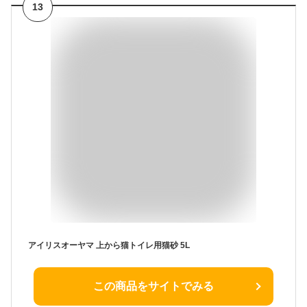
13
アイリスオーヤマ 上から猫トイレ用猫砂 5L
この商品をサイトでみる