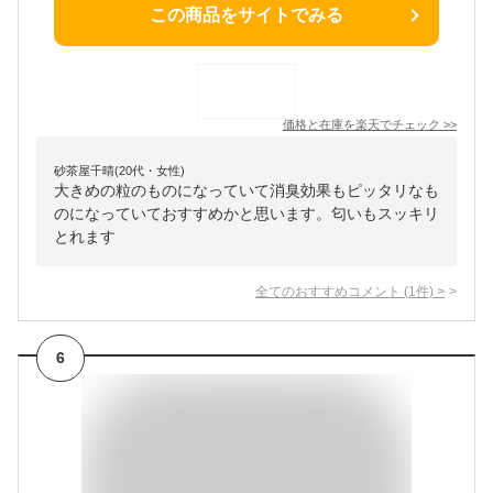
この商品をサイトでみる
価格と在庫を
楽天
でチェック
>>
砂茶屋千晴(20代・女性)
大きめの粒のものになっていて消臭効果もピッタリなも
のになっていておすすめかと思います。匂いもスッキリ
とれます
全てのおすすめコメント
(
1
件)
>
6