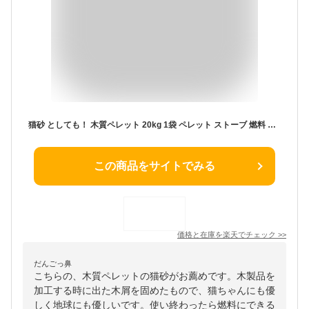
猫砂 としても！ 木質ペレット 20kg 1袋 ペレット ストーブ 燃料 ネコ砂 システムトイレ ねこ砂 ペット トイレ 木質 代用品 代替品 木 崩れるタイプ
この商品をサイトでみる
価格と在庫を
楽天
でチェック
>>
だんごっ鼻
こちらの、木質ペレットの猫砂がお薦めです。木製品を
加工する時に出た木屑を固めたもので、猫ちゃんにも優
しく地球にも優しいです。使い終わったら燃料にできる