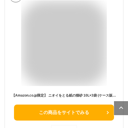
【Amazon.co.jp限定】 ニオイをとる紙の猫砂 10L×3袋 (ケース販売)
この商品をサイトでみる