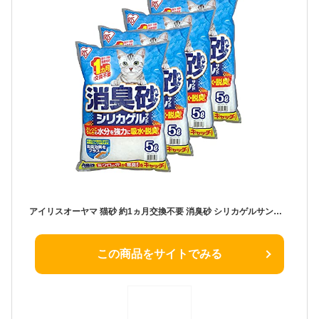
アイリスオーヤマ 猫砂 約1ヵ月交換不要 消臭砂 シリカゲルサンド 5L×4袋
この商品をサイトでみる