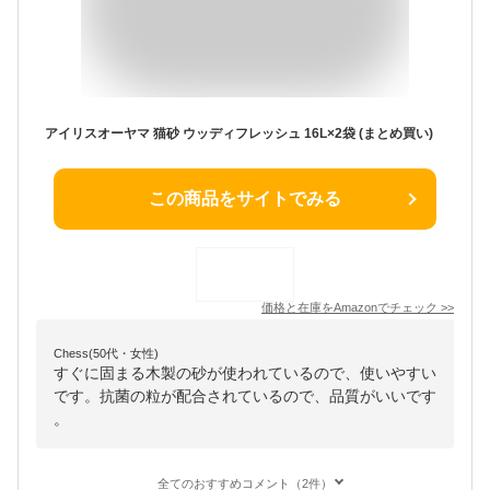
アイリスオーヤマ 猫砂 ウッディフレッシュ 16L×2袋 (まとめ買い)
この商品をサイトでみる
価格と在庫を
Amazon
でチェック
>>
Chess(50代・女性)
すぐに固まる木製の砂が使われているので、使いやすい
です。抗菌の粒が配合されているので、品質がいいです
。
全てのおすすめコメント（2件）