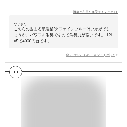
価格と在庫を
楽天
でチェック
>>
なりきん
こちらの固まる紙製猫砂 ファインブルーはいかがでし
ょうか。パワフル消臭ですので消臭力が強いです。 12L
×5で4000円台です。
全てのおすすめコメント
(
1
件)
>
10