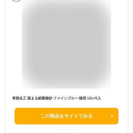
常陸化工 固まる紙製猫砂 ファインブルー 猫用 12L×5入
この商品をサイトでみる