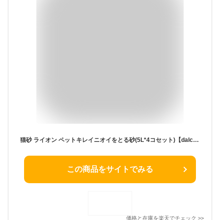
猫砂 ライオン ペットキレイニオイをとる砂(5L*4コセット)【dalc_catoilet】【ニオイをとる砂】
この商品をサイトでみる
価格と在庫を
楽天
でチェック
>>