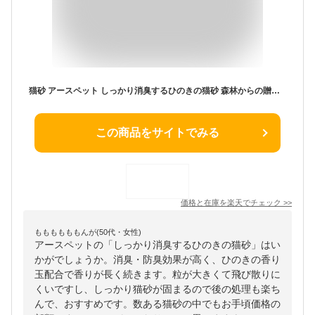
猫砂 アースペット しっかり消臭するひのきの猫砂 森林からの贈りもの(7L*6袋セット)【ハッピーペット】
この商品をサイトでみる
価格と在庫を
楽天
でチェック
>>
ももももももんが(50代・女性)
アースペットの「しっかり消臭するひのきの猫砂」はい
かがでしょうか。消臭・防臭効果が高く、ひのきの香り
玉配合で香りが長く続きます。粒が大きくて飛び散りに
くいですし、しっかり猫砂が固まるので後の処理も楽ち
んで、おすすめです。数ある猫砂の中でもお手頃価格の