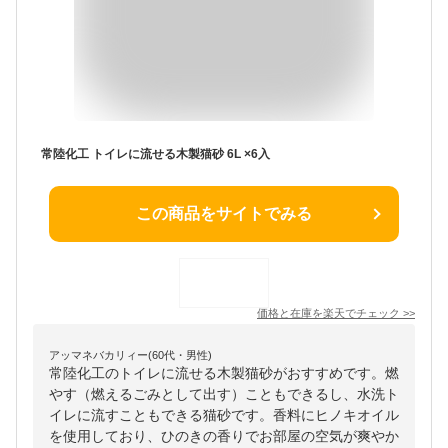
常陸化工 トイレに流せる木製猫砂 6L ×6入
この商品をサイトでみる
価格と在庫を
楽天
でチェック
>>
アッマネバカリィー(60代・男性)
常陸化工のトイレに流せる木製猫砂がおすすめです。燃
やす（燃えるごみとして出す）こともできるし、水洗ト
イレに流すこともできる猫砂です。香料にヒノキオイル
を使用しており、ひのきの香りでお部屋の空気が爽やか