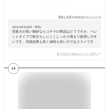
価格と在庫を
Amazon
でチェック
>>
JACKJACK(40代・男性)
消臭力が高い猫砂ならコチラの商品はどうですか、ペレ
ットタイプで粉立ちしにくくしっかり固まり処理しやす
いです、消臭効果も高く値段も安いのでおススメです
全てのおすすめコメント
(
1
件)
>
14