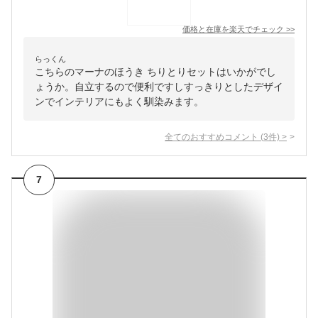
価格と在庫を
楽天
でチェック
>>
らっくん
こちらのマーナのほうき ちりとりセットはいかがでし
ょうか。自立するので便利ですしすっきりとしたデザイ
ンでインテリアにもよく馴染みます。
全てのおすすめコメント
(
3
件)
>
7