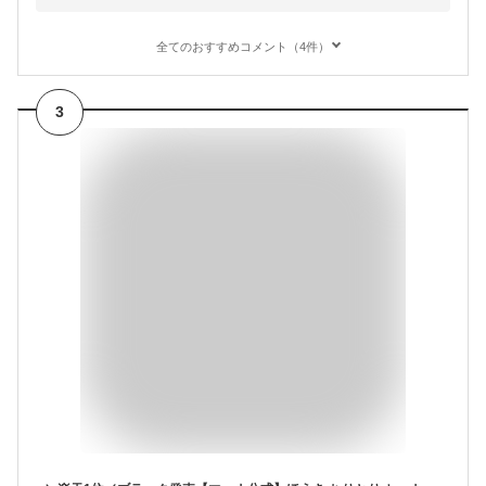
全てのおすすめコメント（4件）
3