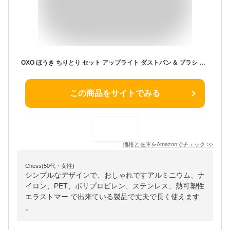
OXO ほうき ちりとり セット アップライト ダストパン & ブラシ オレンジ
この商品をサイトでみる
価格と在庫を
Amazon
でチェック
>>
Chess(50代・女性)
シンプルなデザインで、おしゃれですアルミニウム、ナ
イロン、PET、ポリプロピレン、ステンレス、熱可塑性
エラストマー で出来ている製品で丈夫で長く使えます
。