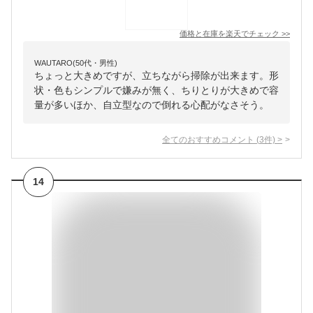
価格と在庫を
楽天
でチェック
>>
WAUTARO(50代・男性)
ちょっと大きめですが、立ちながら掃除が出来ます。形
状・色もシンプルで嫌みが無く、ちりとりが大きめで容
量が多いほか、自立型なので倒れる心配がなさそう。
全てのおすすめコメント
(
3
件)
>
14