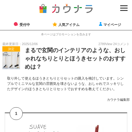
受付中
人気アイテム
マイページ
本ページはプロモーションを含みます
最終更新日：2025/12/06
2789
View
24
コメント
決定
まるで玄関のインテリアのような、おし
ゃれなちりとりとほうきセットのおすす
めは？
取り外して使えるほうきとちりとりセットの購入を検討しています。シン
プルでミニマルな玄関の雰囲気を壊さないような、おしゃれでスッキリし
たデザインのほうきとちりとりセットでおすすめを教えてください。
カウナラ編集部
1