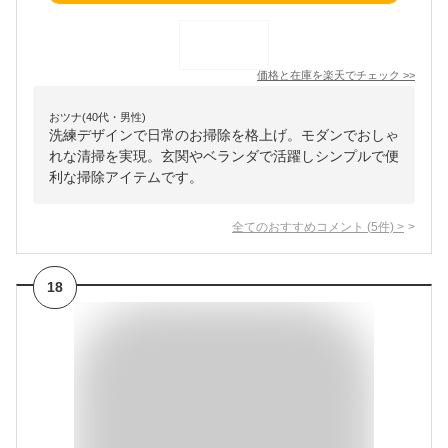
価格と在庫を
楽天
でチェック
>>
おツナ(40代・男性)
洗練デザインで日常のお掃除を格上げ。モダンでおしゃ
れな清掃を実現。玄関やベランダで活躍しシンプルで便
利な掃除アイテムです。
全てのおすすめコメント
(
5
件)
>
18