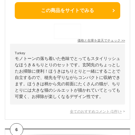
この商品をサイトでみる
価格と在庫を
楽天
でチェック
>>
Turkey
モノトーンの落ち着いた色味でとってもスタイリッシュ
なほうき＆ちりとりのセットです。玄関先のちょっとし
たお掃除に便利！ほうきはちりとりと一緒にすることで
自立するので、穂先を守りながらコンパクトに収納でき
ます。ほうきは柄から先の前面にたくさんの猫が、ちり
とりには大きな猫のシルエットが描かれていてとっても
可愛く、お掃除が楽しくなるデザイン性です。
全てのおすすめコメント
(
1
件)
>
6