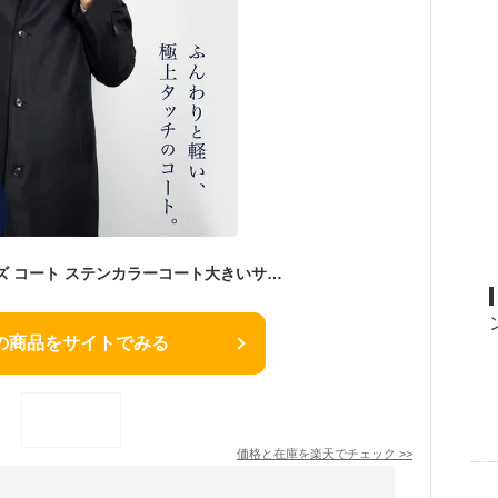
ビジネスコート メンズ コート ステンカラーコート大きいサイズ BIGサイズ スタンドカラー M L LL 3L 4L 5L 6L 黒 ブラック ライナー取り外し可能 アウター 加工 秋冬春 超軽量 スリーシーズン
の商品をサイトでみる
価格と在庫を
楽天
でチェック
>>