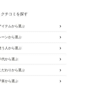
クチコミを探す
アイテム
から選ぶ
シーン
から選ぶ
使う人
から選ぶ
年代
から選ぶ
こだわり
から選ぶ
予算
から選ぶ