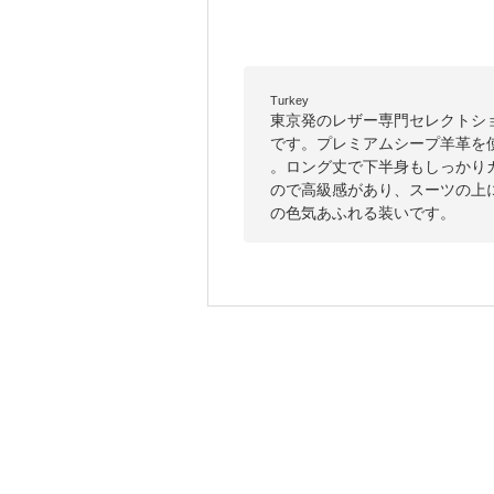
Turkey
東京発のレザー専門セレクトシ
です。プレミアムシープ羊革を
。ロング丈で下半身もしっかり
ので高級感があり、スーツの上
の色気あふれる装いです。