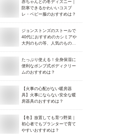
赤ちゃんとの冬ディズニー｜
防寒できるかわいいコスプ
レ・ベビー服のおすすめは？
ジョンストンズのストールで
40代におすすめのカシミアや
大判のもの等、人気のものを
教えてください。
たっぷり使える！全身保湿に
便利なポンプ式ボディクリー
ムのおすすめは？
【火事の心配がない暖房器
具】火事にならない安全な暖
房器具のおすすめは？
【冬】放置しても育つ野菜｜
初心者でもプランターで育て
やすいおすすめは？