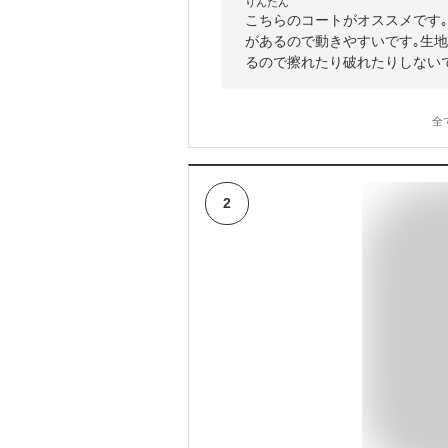
りんたん
こちらのコートがオススメです
があるので動きやすいです｡生
るので擦れたり破れたりしない
全
2