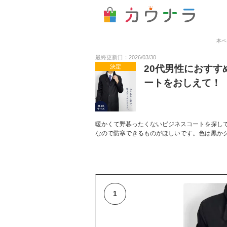
本ペ
最終更新日：2026/03/30
決定
20代男性におす
ートをおしえて！
暖かくて野暮ったくないビジネスコートを探し
なので防寒できるものがほしいです。色は黒か
1