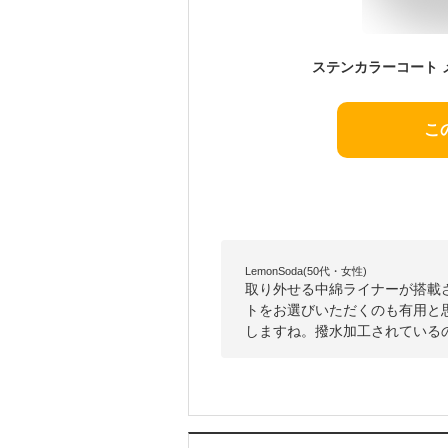
こ
LemonSoda(50代・女性)
取り外せる中綿ライナーが搭載
トをお選びいただくのも有用と
しますね。撥水加工されている