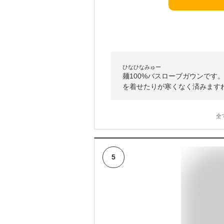
ひなひなみゅー
麺100%バスローブガウンです
を着せたりが寒くなく済みます
全
5