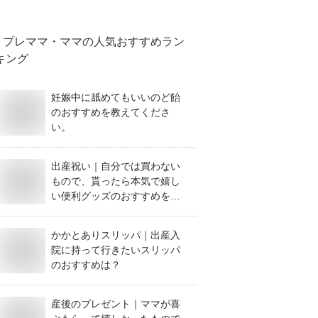
ください。
プレママ・ママ
の人気おすすめラン
キング
妊娠中に舐めてもいいのど飴
のおすすめを教えてくださ
い。
出産祝い｜自分では買わない
もので、貰ったら本気で嬉し
い便利グッズのおすすめを教
えて！
かかとありスリッパ｜出産入
院に持って行きたいスリッパ
のおすすめは？
産後のプレゼント｜ママが喜