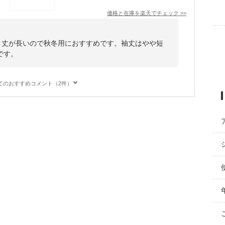
価格と在庫を
楽天
でチェック
>>
す。丈が長いので秋冬用におすすめです。袖丈はやや短
です。
てのおすすめコメント（2件）