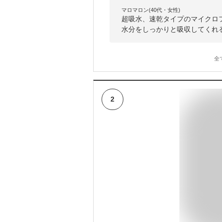
マロマロン(40代・女性)
超吸水、速乾タイプのマイクロ
水分をしっかりと吸収してくれ
全
2