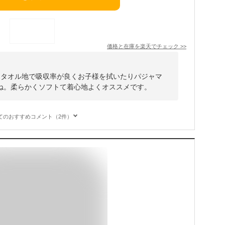
価格と在庫を
楽天
でチェック
>>
。タオル地で吸収率が良くお子様を拭いたりパジャマ
ね。柔らかくソフトて着心地よくオススメです。
てのおすすめコメント（2件）