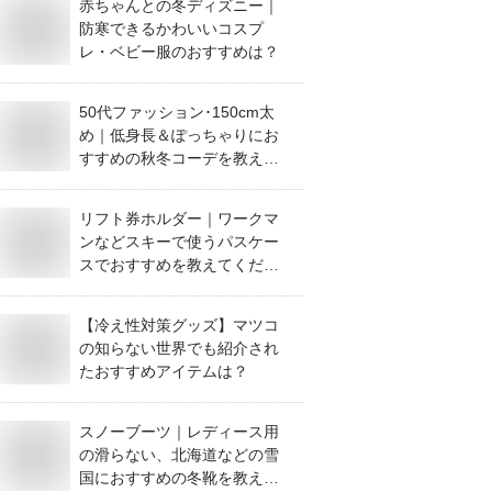
赤ちゃんとの冬ディズニー｜
防寒できるかわいいコスプ
レ・ベビー服のおすすめは？
50代ファッション･150cm太
め｜低身長＆ぽっちゃりにお
すすめの秋冬コーデを教えて
ください。
リフト券ホルダー｜ワークマ
ンなどスキーで使うパスケー
スでおすすめを教えてくださ
い。
【冷え性対策グッズ】マツコ
の知らない世界でも紹介され
たおすすめアイテムは？
スノーブーツ｜レディース用
の滑らない、北海道などの雪
国におすすめの冬靴を教えて