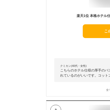
こ
クミカン(40代・女性)
こちらのホテル仕様の厚手のバ
れているのがいいです。コットン
全
3