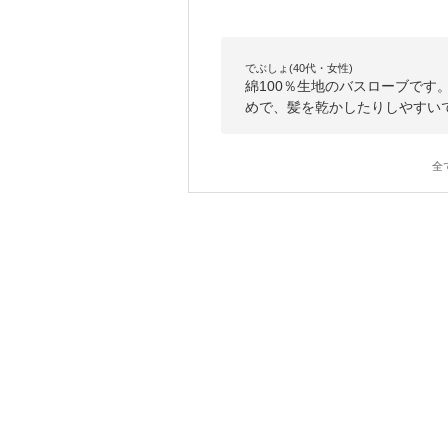
でぶしょ(40代・女性)
綿100％生地のバスローブで
めで、髪を乾かしたりしやすい
全