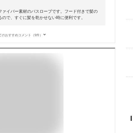
ファイバー素材のバスローブです。フード付きで髪の
るので、すぐに髪を乾かせない時に便利です。
てのおすすめコメント（9件）