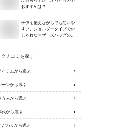
ぶもらって嬉しかったもので
おすすめは？
子供を抱えながらでも使いや
すい、ショルダータイプでお
しゃれなマザーズバッグのお
すすめは？
クチコミを探す
アイテム
から選ぶ
シーン
から選ぶ
使う人
から選ぶ
年代
から選ぶ
こだわり
から選ぶ