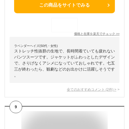
この商品をサイトでみる
価格と在庫を
楽天
でチェック
>>
ラベンダーヘイズ(50代・女性)
ストレッチ性抜群の生地で、長時間着ていても疲れない
パンツスーツです。ジャケットがふわっとしたデザイン
で、さりげなくアシメになっていておしゃれです。七五
三が終わったら、観劇などのお出かけに活躍しそうです
。
全てのおすすめコメント
(
2
件)
>
9