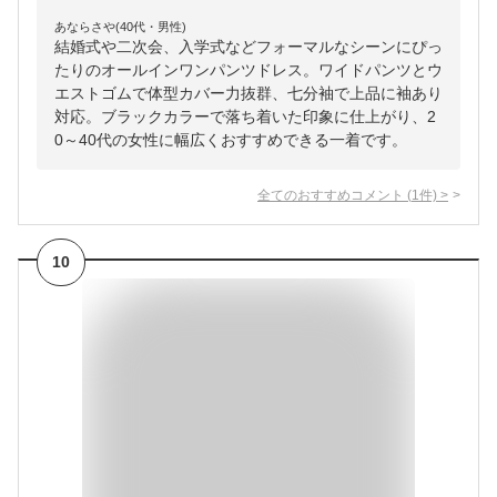
あならさや(40代・男性)
結婚式や二次会、入学式などフォーマルなシーンにぴっ
たりのオールインワンパンツドレス。ワイドパンツとウ
エストゴムで体型カバー力抜群、七分袖で上品に袖あり
対応。ブラックカラーで落ち着いた印象に仕上がり、2
0～40代の女性に幅広くおすすめできる一着です。
全てのおすすめコメント
(
1
件)
>
10