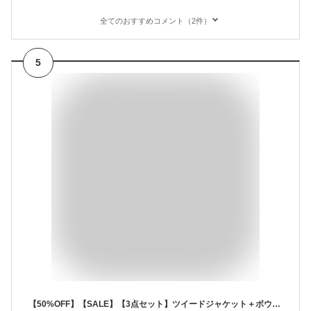
全てのおすすめコメント（2件）
5
【50%OFF】【SALE】【3点セット】ツイードジャケット＋ボウタイブラウス＋テーパードパンツ ノーカラーツイードジャケット パンツスタイル 上下セット セットアップ ベージュ ネイビー 七五三 入卒