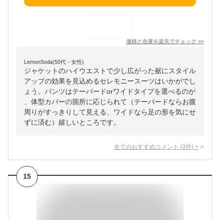
価格と在庫を
楽天
でチェック
>>
LemonSoda(50代・女性)
ジャケットのハイウエストで少し広がった裾にスタイル
アップの効果を見込めるセレモニースーツはいかがでし
ょう。パンツはテーパードorワイドタイプを選べるのが
、体型カバーの箇所に応じられて（テーパードならお腹
周りがすっきりして見える、ワイドなら足の形を気にせ
ずに済む）嬉しいところです。
全てのおすすめコメント
(
3
件)
>
15