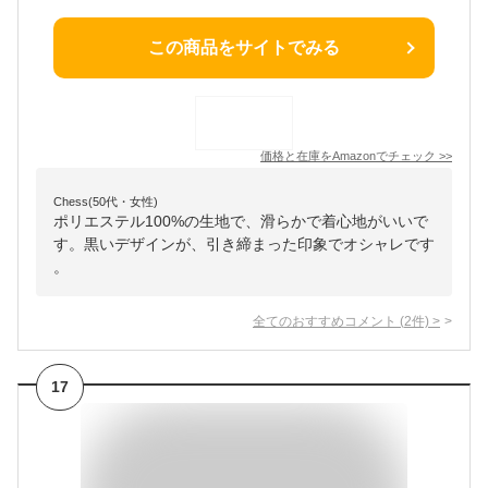
この商品をサイトでみる
価格と在庫を
Amazon
でチェック
>>
Chess(50代・女性)
ポリエステル100%の生地で、滑らかで着心地がいいで
す。黒いデザインが、引き締まった印象でオシャレです
。
全てのおすすめコメント
(
2
件)
>
17