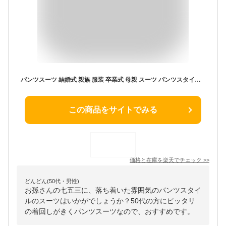
パンツスーツ 結婚式 親族 服装 卒業式 母親 スーツ パンツスタイル 七五三 ママ おしゃれ コーデ 大きいサイズ 20代 30代 40代 お呼ばれ パンツドレス お呼ばれコーデ 七五三 ママ 袖あり 着まわし 普段使い j-3-20085102
この商品をサイトでみる
価格と在庫を
楽天
でチェック
>>
どんどん(50代・男性)
お孫さんの七五三に、落ち着いた雰囲気のパンツスタイ
ルのスーツはいかがでしょうか？50代の方にピッタリ
の着回しがきくパンツスーツなので、おすすめです。