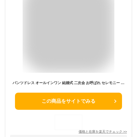
パンツドレス オールインワン 結婚式 二次会 お呼ばれ セレモニー 入学式 発表会 七五三 オケージョン ワイド ドレス パンツ お呼ばれ パンツスタイル 女子会 体型カバー 20代 30代 40代 七分袖 袖あり ブラック レディース ウエストゴム 大きいサイズ
この商品をサイトでみる
価格と在庫を
楽天
でチェック
>>