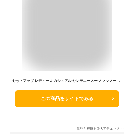
セットアップ レディース カジュアル セレモニースーツ ママスーツ スーツ パンツスーツ セレモニー フォーマルスーツ 母 七五三 お宮参り 喪服 礼服 ジャケット パンツ 2点セット 20代 30代 40代 50代 秋 冬 体形カバー [NO.12-72-66]
この商品をサイトでみる
価格と在庫を
楽天
でチェック
>>