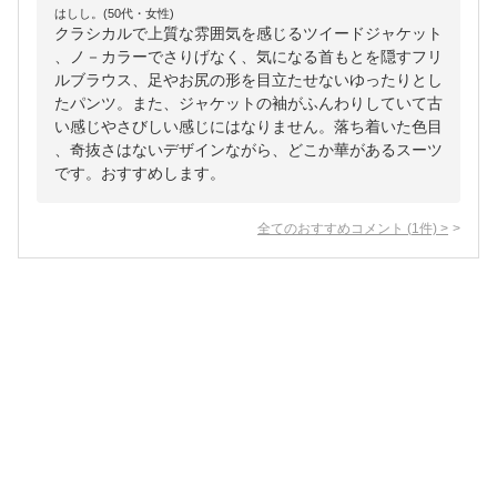
はしし。(50代・女性)
クラシカルで上質な雰囲気を感じるツイードジャケット
、ノ－カラーでさりげなく、気になる首もとを隠すフリ
ルブラウス、足やお尻の形を目立たせないゆったりとし
たパンツ。また、ジャケットの袖がふんわりしていて古
い感じやさびしい感じにはなりません。落ち着いた色目
、奇抜さはないデザインながら、どこか華があるスーツ
です。おすすめします。
全てのおすすめコメント
(
1
件)
>