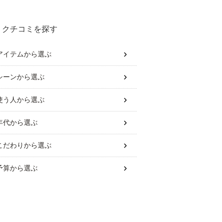
クチコミを探す
アイテム
から選ぶ
シーン
から選ぶ
使う人
から選ぶ
年代
から選ぶ
こだわり
から選ぶ
予算
から選ぶ