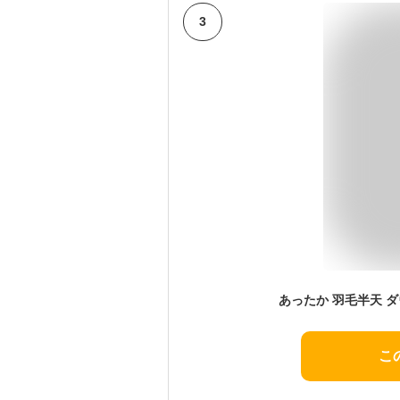
3
あったか 羽毛半天 ダ
こ