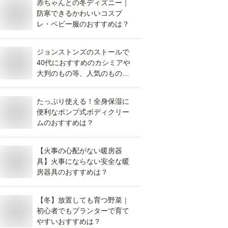
赤ちゃんとの冬ディズニー｜
防寒できるかわいいコスプ
レ・ベビー服のおすすめは？
ジョンストンズのストールで
40代におすすめのカシミアや
大判のもの等、人気のものを
教えてください。
たっぷり使える！全身保湿に
便利なポンプ式ボディクリー
ムのおすすめは？
【火事の心配がない暖房器
具】火事にならない安全な暖
房器具のおすすめは？
【冬】放置しても育つ野菜｜
初心者でもプランターで育て
やすいおすすめは？