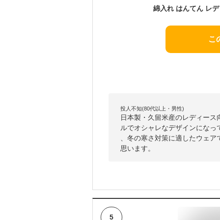
こ
投人不知(80代以上・男性)
日本製・久留米産のレディース
ルでオシャレなデザインになっ
、冬の寒さ対策に適したウェア
思います。
5