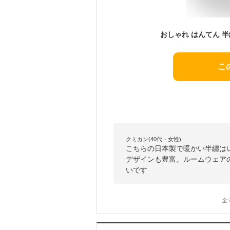
こ
クミカン(40代・女性)
こちらの日本製で暖かい半纏は
デザインも豊富。ルームウェア
いです
全