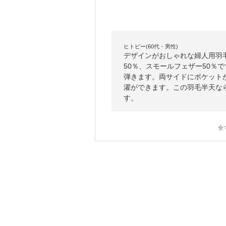
ヒトピー(60代・男性)
デザインがおしゃれな婦人用羽
50％、スモールフェザー50％
弾きます。両サイドにポケット
濯ができます。この羽毛半天な
す。
全