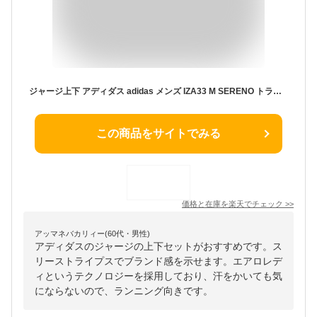
ジャージ上下 アディダス adidas メンズ IZA33 M SERENO トラックスーツ 2302 セットアップ ジャージ 上下セット スリーストライプ 三本線ジャージ セレーノカット エアロレディ
この商品をサイトでみる
価格と在庫を
楽天
でチェック
>>
アッマネバカリィー(60代・男性)
アディダスのジャージの上下セットがおすすめです。ス
リーストライプスでブランド感を示せます。エアロレデ
ィというテクノロジーを採用しており、汗をかいても気
にならないので、ランニング向きです。