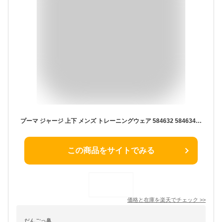
プーマ ジャージ 上下 メンズ トレーニングウェア 584632 584634 3カラー 吸汗速乾 上下セット PUMA セットアップ ズボン パンツ スポーツ ビッグロゴ トレーニング ランニング スポーツウェア サッカーウェア ウエア 男性
この商品をサイトでみる
価格と在庫を
楽天
でチェック
>>
だんごっ鼻