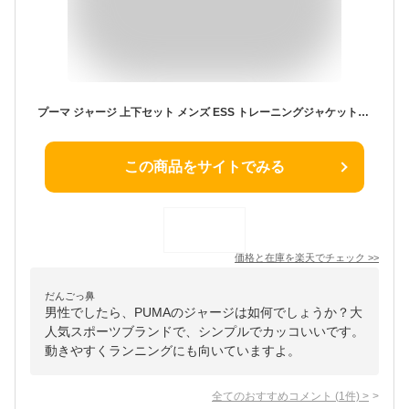
プーマ ジャージ 上下セット メンズ ESS トレーニングジャケット+ESS トレーニングパンツ OP 845678+845679 PUMA
この商品をサイトでみる
価格と在庫を
楽天
でチェック
>>
だんごっ鼻
男性でしたら、PUMAのジャージは如何でしょうか？大
人気スポーツブランドで、シンプルでカッコいいです。
動きやすくランニングにも向いていますよ。
全てのおすすめコメント
(
1
件)
>