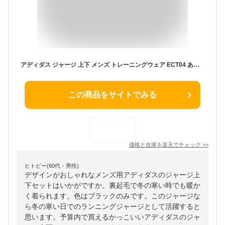
アディダス ジャージ 上下 メンズ トレーニングウェア ECT04 あったか 裏起毛 上下セット セットアップ ズボン 長ズボン ジャケット パンツ サッカーウェア ランニング 運動 ジム ウェア スポーツウェア ウエア
この商品をサイトでみる
価格と在庫を
楽天
でチェック
>>
ヒトピー(60代・男性)
デザインがおしゃれなメンズ用アディダスのジャージ上
下セットはいかがですか。裏起毛で冬の寒い時でも暖か
く着られます。色はブラックのみです。このジャージな
ら冬の寒い日でのランニングジャージとして活躍すると
思います。予算内で買えるかっこいいアディダスのジャ