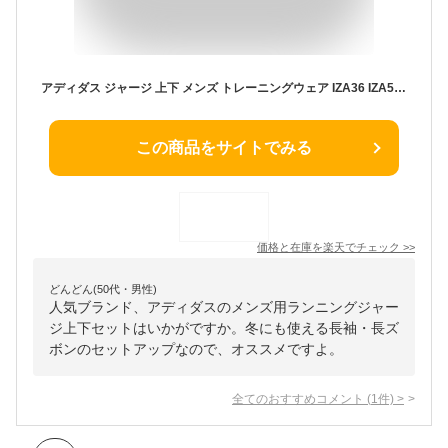
アディダス ジャージ 上下 メンズ トレーニングウェア IZA36 IZA51 上下セット 吸汗速乾 セットアップ ズボン 長ズボン ジャケット パンツ サッカーウェア ランニング ウェア スポーツウェア ウエア
この商品をサイトでみる
価格と在庫を
楽天
でチェック
>>
どんどん(50代・男性)
人気ブランド、アディダスのメンズ用ランニングジャー
ジ上下セットはいかがですか。冬にも使える長袖・長ズ
ボンのセットアップなので、オススメですよ。
全てのおすすめコメント
(
1
件)
>