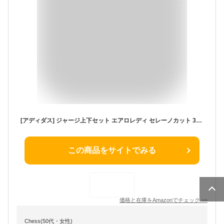
[アディダス] ジャージ上下セット エアロレディ セレーノカット 3ストライプス トラックスーツ IZA33 メンズ ブラック/ホワイト (H28922) O
この商品をサイトでみる
価格と在庫を
Amazon
でチェック
>>
Chess(50代・女性)