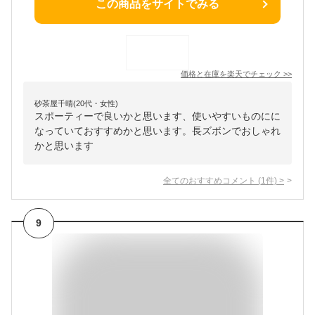
この商品をサイトでみる
価格と在庫を
楽天
でチェック
>>
砂茶屋千晴(20代・女性)
スポーティーで良いかと思います、使いやすいものにに
なっていておすすめかと思います。長ズボンでおしゃれ
かと思います
全てのおすすめコメント
(
1
件)
>
9