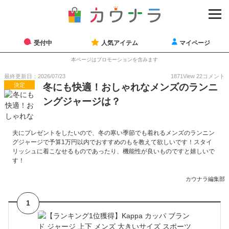
受付中
人気アイテム
マイページ
本ページはプロモーションを含みます
最終更新日：2026/07/23
1871
View
22
コメント
決定
冬にも快適！おしゃれなメンズのランニ
ングジャージは？
夫にプレゼントをしたいので、冬の寒い季節でも着れるメンズのランニン
グジャージで予算1万円以内でおすすめのもを教えて欲しいです！スタイ
リッシュに着こなせるものであったり、機能性が良いものですと嬉しいで
す！
カウナラ編集部
1