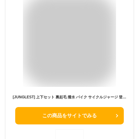
[JUNGLEST] 上下セット 裏起毛 撥水 バイク サイクルジャージ 登山 ゴルフ テニス ジョギング 自転車 XL
この商品をサイトでみる