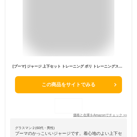
[プーマ] ジャージ 上下セット トレーニング ポリ トレーニングスーツ 678477 メンズ For All Time レッド(11) M
この商品をサイトでみる
価格と在庫を
Amazon
でチェック
>>
グラスマン２(60代・男性)
プーマのかっこいいジャージです。着心地のよい上下セ