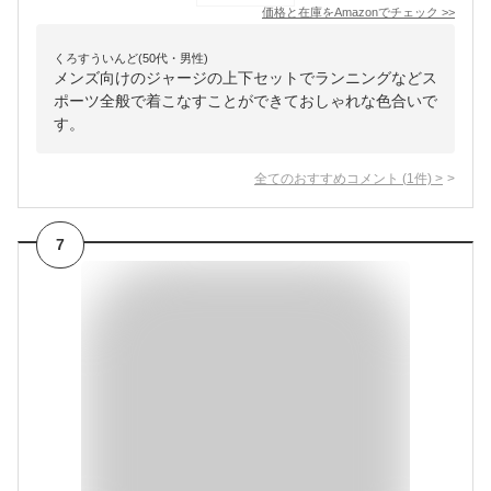
価格と在庫を
Amazon
でチェック
>>
くろすういんど(50代・男性)
メンズ向けのジャージの上下セットでランニングなどス
ポーツ全般で着こなすことができておしゃれな色合いで
す。
全てのおすすめコメント
(
1
件)
>
7