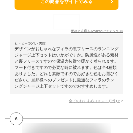
この商品をサイトでみる
価格と在庫を
Amazon
でチェック
>>
ヒトピー(60代・男性)
デザインがおしゃれなフィラの裏フリースのランニング
ジャージ上下セットはいかがですか。防風性がある素材
と裏フリースですので保温力抜群で暖かく着られます。
フード付きですので必要な時に被れます。色は全4種類
ありました。どれも素敵ですのでお好きな色をお選びく
ださい。旦那様へのプレゼントに最適なフィラのランニ
ングジャージ上下セットですのでおすすめします。
全てのおすすめコメント
(
1
件)
>
6