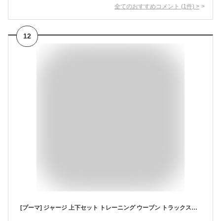
全てのおすすめコメント
(
1
件)
>
12
[プーマ] ジャージ 上下セット トレーニング ウーブン トラックスーツ 678442 メンズ ブラック(01) L