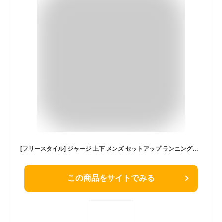
[フリースタイル] ジャージ 上下 メンズ セットアップ ランニングウェア パーカー 2717 ライム×ブラック LL
この商品をサイトでみる