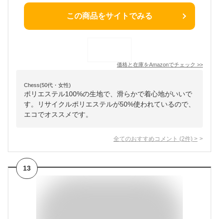
この商品をサイトでみる
価格と在庫を
Amazon
でチェック
>>
Chess(50代・女性)
ポリエステル100%の生地で、滑らかで着心地がいいで
す。リサイクルポリエステルが50%使われているので、
エコでオススメです。
全てのおすすめコメント
(
2
件)
>
13