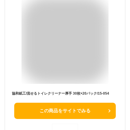
協和紙工/流せるトイレクリーナー厚手 30枚×20パック/15-054
この商品をサイトでみる