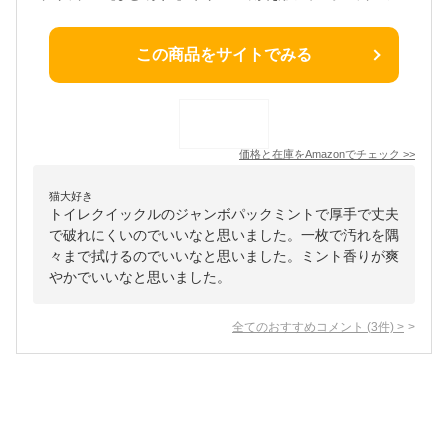
この商品をサイトでみる
価格と在庫を
Amazon
でチェック
>>
猫大好き
トイレクイックルのジャンボパックミントで厚手で丈夫
で破れにくいのでいいなと思いました。一枚で汚れを隅
々まで拭けるのでいいなと思いました。ミント香りが爽
やかでいいなと思いました。
全てのおすすめコメント
(
3
件)
>