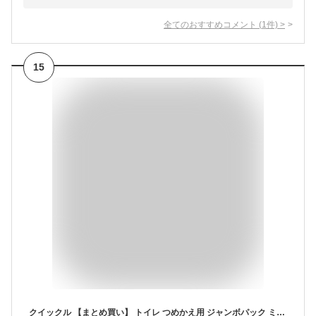
全てのおすすめコメント
(
1
件)
>
15
クイックル 【まとめ買い】 トイレ つめかえ用 ジャンボパック ミント 20枚 × 3個