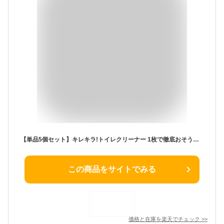
【単品5個セット】キレキラ!トイレクリーナー 1枚で徹底おそうじシート 香りが残りにくい無香性 つめかえ用20枚 大王製紙(代引不可)
この商品をサイトでみる
価格と在庫を
楽天
でチェック
>>