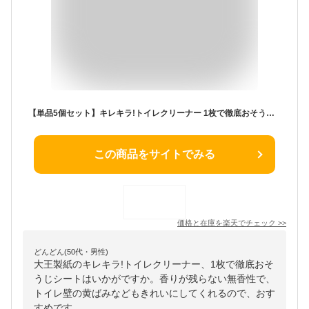
【単品5個セット】キレキラ!トイレクリーナー 1枚で徹底おそうじシート 香りが残りにくい無香性 つめかえ用20枚 大王製紙(代引不可)
この商品をサイトでみる
価格と在庫を
楽天
でチェック
>>
どんどん(50代・男性)
大王製紙のキレキラ!トイレクリーナー、1枚で徹底おそ
うじシートはいかがですか。香りが残らない無香性で、
トイレ壁の黄ばみなどもきれいにしてくれるので、おす
すめです。