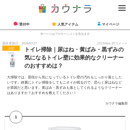
受付中
人気アイテム
マイページ
本ページはプロモーションを含みます
最終更新日：2026/07/27
2313
View
25
コメント
決定
トイレ掃除｜尿はね・黄ばみ・黒ずみの
気になるトイレ壁に効果的なクリーナー
のおすすめは？
大掃除では、普段から気になっているトイレ壁の汚れもしっかり落とした
いです。綺麗にトイレ掃除をしてもニオイが残るので、恐らく尿はねなど
が原因だと思います。黄ばみ・黒ずみも落としてくれるようなクリーナー
はありますか？おすすめを教えてください！
カウナラ編集部
1