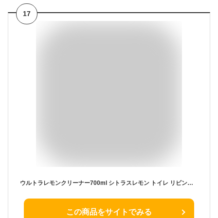
17
ウルトラレモンクリーナー700ml シトラスレモン トイレ リビング キッチン 掃除 強力洗剤
この商品をサイトでみる