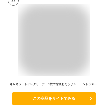
13
キレキラ！トイレクリーナー 1枚で徹底おそうじシート シトラスミント つめかえ用(10枚入*6個セット)【エリエール】
この商品をサイトでみる