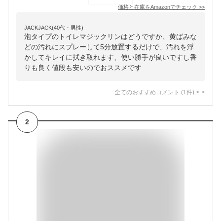
価格と在庫を
Amazon
でチェック
>>
JACKJACK(40代・男性)
泡タイプのトイレマジックリンはどうですか、黄ばみな
どの汚れにスプレーして5分放置するだけで、汚れを浮
かしてキレイに拭き取れます、使い勝手が良いですし香
りも良く値段も安いのでおススメです
全てのおすすめコメント
(
1
件)
>
2