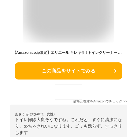
【Amazon.co.jp限定】エリエール キレキラ ! トイレクリーナー つめかえ用 シトラスミントの香り 110枚 1枚で徹底おそうじシート【まとめ買い】
この商品をサイトでみる
価格と在庫を
Amazon
でチェック
>>
あさくらはな(40代・女性)
トイレ掃除大変そうですね。これだと、すぐに清潔にな
り、めちゃきれいになります、ゴミも残らず、すっきり
します