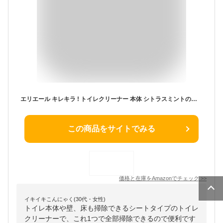
エリエール キレキラ ! トイレクリーナー 本体 シトラスミントの香り 10枚 1枚で徹底おそうじシート
この商品をサイトでみる
価格と在庫を
Amazon
でチェック
>>
イキイキこんにゃく(30代・女性)
トイレ本体や壁、床も掃除できるシートタイプのトイレ
クリーナーで、これ1つで全部掃除できるので便利です