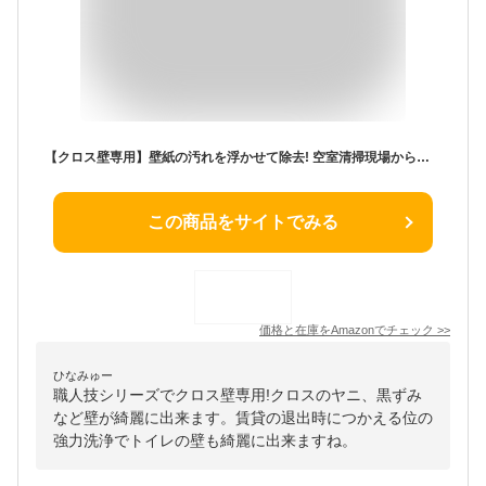
【クロス壁専用】壁紙の汚れを浮かせて除去! 空室清掃現場から生まれた! 壁汚れ職人500ｍｌ
この商品をサイトでみる
価格と在庫を
Amazon
でチェック
>>
ひなみゅー
職人技シリーズでクロス壁専用!クロスのヤニ、黒ずみ
など壁が綺麗に出来ます。賃貸の退出時につかえる位の
強力洗浄でトイレの壁も綺麗に出来ますね。