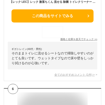
【レック LEC】レック 激落ちくん 流せる 除菌 トイレクリーナー 24枚 S00280
この商品をサイトでみる
価格と在庫を
楽天
でチェック
>>
ギガトレイン(40代・男性)
そのままトイレに流せるシートなので掃除しやすいのが
とても良いです。ウェットタイプなので床や壁をしっか
り拭けるのが心強いです。
全てのおすすめコメント
(
1
件)
>
6