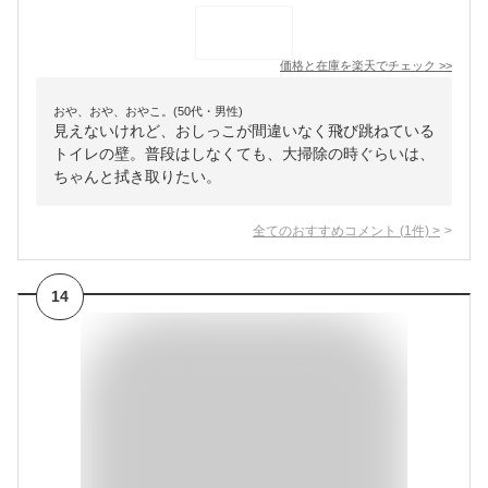
価格と在庫を
楽天
でチェック
>>
おや、おや、おやこ。(50代・男性)
見えないけれど、おしっこが間違いなく飛び跳ねている
トイレの壁。普段はしなくても、大掃除の時ぐらいは、
ちゃんと拭き取りたい。
全てのおすすめコメント
(
1
件)
>
14