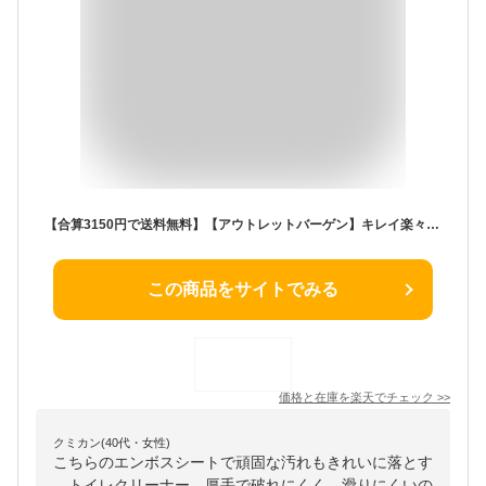
【合算3150円で送料無料】【アウトレットバーゲン】キレイ楽々 トイレクリーナー 30枚入※※
この商品をサイトでみる
価格と在庫を
楽天
でチェック
>>
クミカン(40代・女性)
こちらのエンボスシートで頑固な汚れもきれいに落とす
。トイレクリーナー。厚手で破れにくく、滑りにくいの