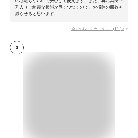
の心配もないので安心して使えます。また、再汚染防止
剤入りで綺麗な状態が長くつづくので、お掃除の回数も
減らせると思います。
全てのおすすめコメント
(
1
件)
>
3