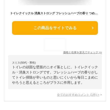
トイレクイックル 消臭ストロング フレッシュハーブの香り つめかえ用(20枚入*2袋セット)【消臭ストロング】
この商品をサイトでみる
価格と在庫を
楽天
でチェック
>>
スミス(50代・男性)
トイレの頑固な壁面のニオイ落としに、トイレクイック
ル・消臭ストロングです。フレッシュハーブの香りがし
てトイレ掃除が辛いものと思いにくいから毎日こまめに
やろうと思えるところがプラスに作用します。
全てのおすすめコメント
(
1
件)
>