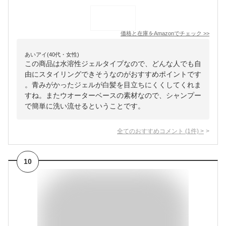
価格と在庫を
Amazon
でチェック
>>
あいアイ(40代・女性)
この商品は水溶性ジェルタイプなので、どんな人でも自
由にスタイリングできそうなのがおすすめポイントです
。青みがかったジェルが白髪を目立ちにくくしてくれま
すね。またウオーターベースの素材なので、シャンプー
で簡単に洗い流せるということです。
全てのおすすめコメント
(
1
件)
>
10