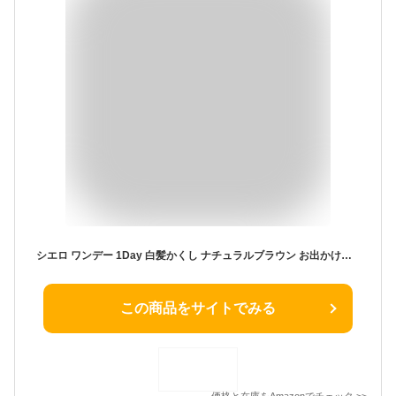
シエロ ワンデー 1Day 白髪かくし ナチュラルブラウン お出かけ前 1日だけ染める 白髪染め ホーユー
この商品をサイトでみる