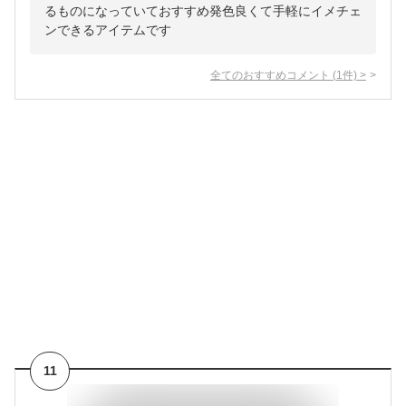
るものになっていておすすめ発色良くて手軽にイメチェ
ンできるアイテムです
全てのおすすめコメント
(
1
件)
>
11