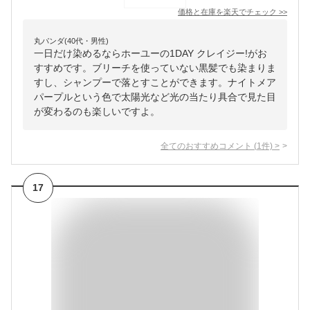
価格と在庫を
楽天
でチェック
>>
丸パンダ(40代・男性)
一日だけ染めるならホーユーの1DAY クレイジー!がお
すすめです。ブリーチを使っていない黒髪でも染まりま
すし、シャンプーで落とすことができます。ナイトメア
パープルという色で太陽光など光の当たり具合で見た目
が変わるのも楽しいですよ。
全てのおすすめコメント
(
1
件)
>
17