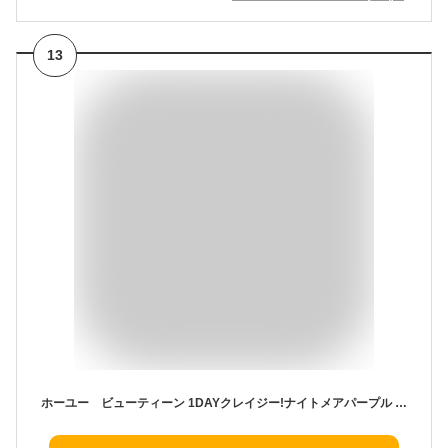
13
ホーユー ビューティーン 1DAYクレイジー!ナイトメアパープル 35g ビューティーン 1DAYクレイジー!