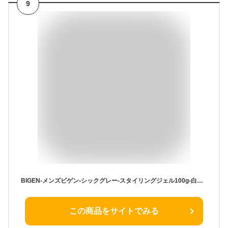
9
BIGEN-メンズビゲン-シックグレー-スタイリングジェル100g-白髪を活かす・ハリコシ・ツヤ
この商品をサイトでみる