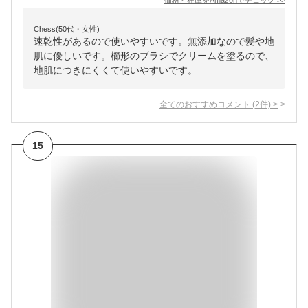
価格と在庫を
Amazon
でチェック
>>
Chess(50代・女性)
速乾性があるので使いやすいです。無添加なので髪や地
肌に優しいです。櫛形のブラシでクリームを塗るので、
地肌につきにくくて使いやすいです。
全てのおすすめコメント
(
2
件)
>
15