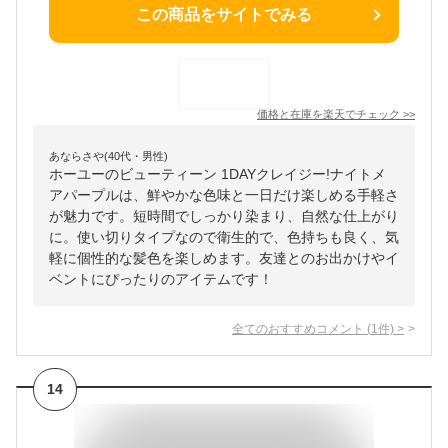
この商品をサイトでみる
価格と在庫を
楽天
でチェック
>>
あならさや(40代・男性)
ホーユーのビューティーン 1DAYクレイジー!ナイトメ
アパープルは、鮮やかな色味と一日だけ楽しめる手軽さ
が魅力です。短時間でしっかり染まり、自然な仕上がり
に。使い切りタイプなので衛生的で、色持ちも良く、気
軽に個性的な髪色を楽しめます。友達とのお出かけやイ
ベントにぴったりのアイテムです！
全てのおすすめコメント
(
1
件)
>
14