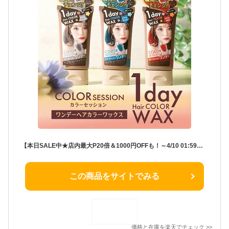
【本日SALE中★店内最大P20倍＆1000円OFFも！～4/10 01:59】カラーワックス 【公式】 カラーセッション1Day カラーワックス 40g 送料無料 お試し ヘアカラー カラーリング カラーリングトリートメント
この商品をサイトでみる
価格と在庫を
楽天
でチェック
>>