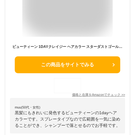
ビューティーン 1DAYクレイジー ヘアカラー スターダストゴールド 35グラム (x 1)
この商品をサイトでみる
価格と在庫を
Amazon
でチェック
>>
muu(50代・女性)
黒髪にもきれいに発色するビューティーンの1dayヘア
カラーです。スプレータイプなので広範囲を一気に染め
ることができ、シャンプーで落とせるのでお手軽です。