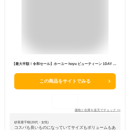
【最大半額！令和セール】ホーユー hoyu ビューティーン 1DAY クレイジー! ナイトメアパープル 35g ヘアカラー
この商品をサイトでみる
価格と在庫を
楽天
でチェック
>>
砂茶屋千晴(20代・女性)
コスパも良いものになっていてサイズもボリュームもあ