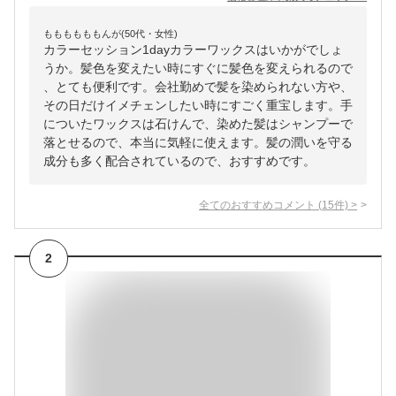
ももももももんが(50代・女性)
カラーセッション1dayカラーワックスはいかがでしょ
うか。髪色を変えたい時にすぐに髪色を変えられるので
、とても便利です。会社勤めで髪を染められない方や、
その日だけイメチェンしたい時にすごく重宝します。手
についたワックスは石けんで、染めた髪はシャンプーで
落とせるので、本当に気軽に使えます。髪の潤いを守る
成分も多く配合されているので、おすすめです。
全てのおすすめコメント
(
15
件)
>
2