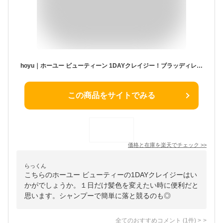
hoyu｜ホーユー ビューティーン 1DAYクレイジー！ブラッディレッド 35g ヘアカラースプレー ビューティーン 1DAYクレイジー！
この商品をサイトでみる
価格と在庫を
楽天
でチェック
>>
らっくん
こちらのホーユー ビューティーの1DAYクレイジーはい
かがでしょうか。１日だけ髪色を変えたい時に便利だと
思います。シャンプーで簡単に落と競るのも◎
全てのおすすめコメント
(
1
件)
>