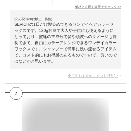
価格と在庫を
楽天
でチェック
>>
投人不知(80代以上・男性)
SEVICHの1日だけ髪染めできるワンデイヘアカラーワ
ックスです。120g容量で大人や子供にも使えるように
なっており、蜜蝋の主成分で髪や頭皮へのダメージも抑
制できて、自由にカラーアレンジできるワンデイカラー
ワックスです。シャンプーで簡単に洗い流せるアイテム
で、コスト的にもお得感のあるものですので、良いので
はないかと思います。
全てのおすすめコメント
(
7
件)
>
7