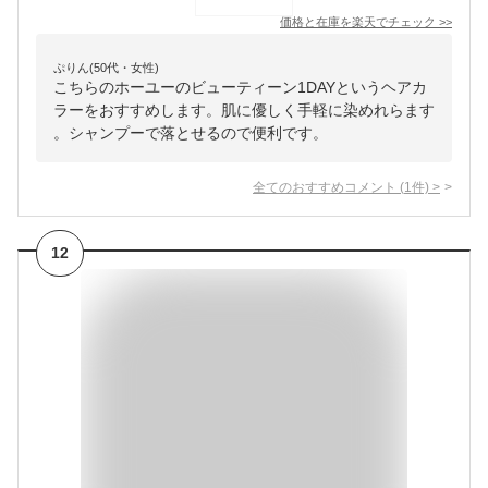
価格と在庫を
楽天
でチェック
>>
ぷりん(50代・女性)
こちらのホーユーのビューティーン1DAYというヘアカ
ラーをおすすめします。肌に優しく手軽に染めれらます
。シャンプーで落とせるので便利です。
全てのおすすめコメント
(
1
件)
>
12