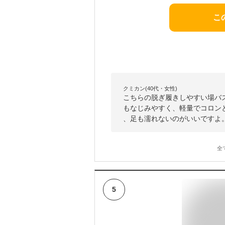
こ
クミカン(40代・女性)
こちらの脱ぎ履きしやすい場バ
もなじみやすく、軽量でコロン
、足も濡れないのがいいですよ
全
5