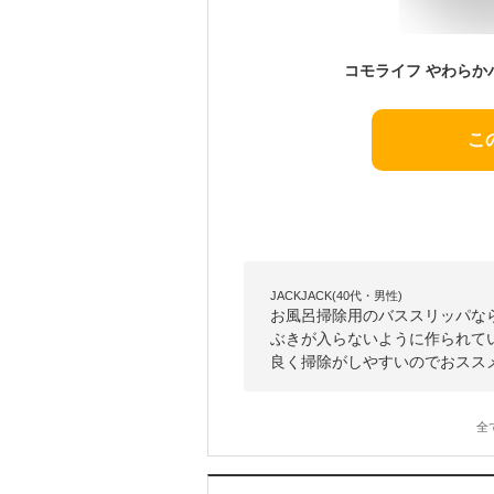
こ
JACKJACK(40代・男性)
お風呂掃除用のバススリッパな
ぶきが入らないように作られて
良く掃除がしやすいのでおスス
全