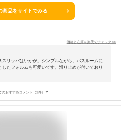
の商品をサイトでみる
価格と在庫を
楽天
でチェック
>>
ススリッパはいかが。シンプルながら、バスルームに
としたフォルムも可愛いです。滑り止めが付いており
。
てのおすすめコメント（2件）