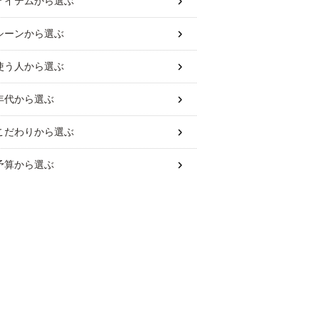
アイテム
から選ぶ
シーン
から選ぶ
使う人
から選ぶ
年代
から選ぶ
こだわり
から選ぶ
予算
から選ぶ