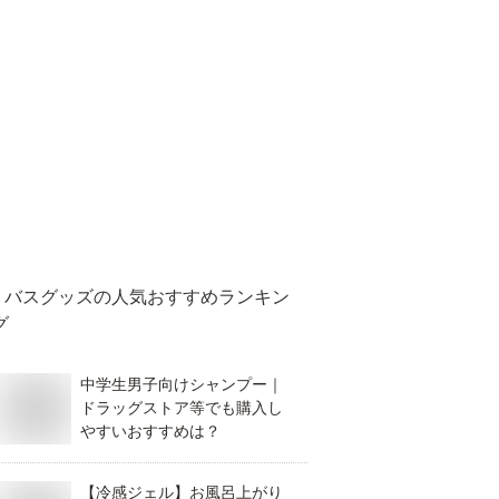
バスグッズ
の人気おすすめランキン
グ
中学生男子向けシャンプー｜
ドラッグストア等でも購入し
やすいおすすめは？
【冷感ジェル】お風呂上がり