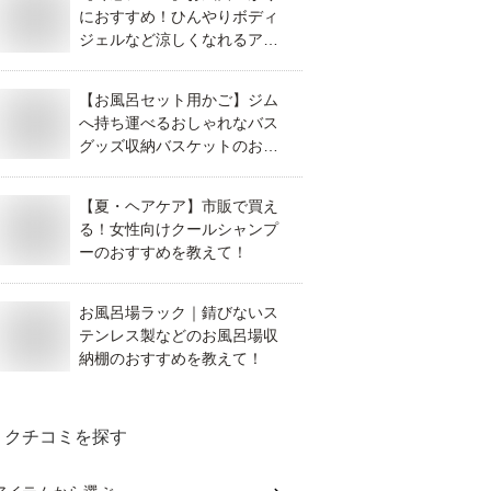
におすすめ！ひんやりボディ
ジェルなど涼しくなれるアイ
テムを教えてください。
【お風呂セット用かご】ジム
へ持ち運べるおしゃれなバス
グッズ収納バスケットのおす
すめは？
【夏・ヘアケア】市販で買え
る！女性向けクールシャンプ
ーのおすすめを教えて！
お風呂場ラック｜錆びないス
テンレス製などのお風呂場収
納棚のおすすめを教えて！
クチコミを探す