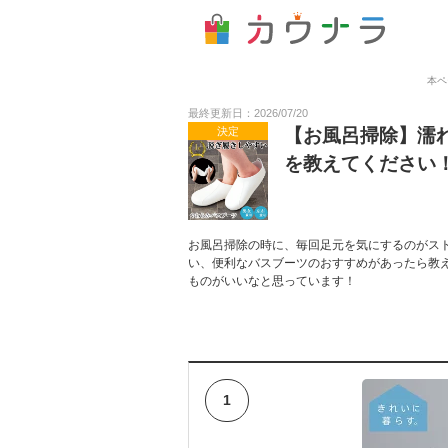
本ペ
最終更新日：2026/07/20
決定
【お風呂掃除】濡
を教えてください
お風呂掃除の時に、毎回足元を気にするのがス
い、便利なバスブーツのおすすめがあったら教
ものがいいなと思っています！
1