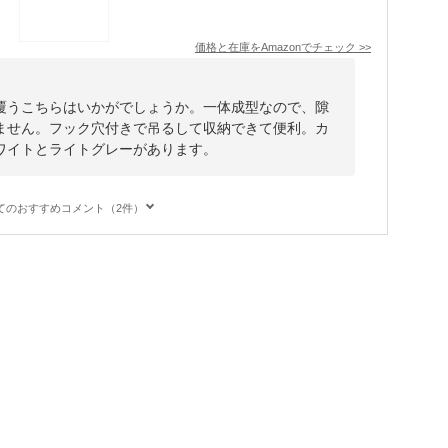
価格と在庫を
Amazon
でチェック
>>
覆うこちらはいかがでしょうか。一体成型なので、隙
ません。フック穴付きで吊るして収納できて便利。カ
ワイトとライトグレーがあります。
てのおすすめコメント（2件）