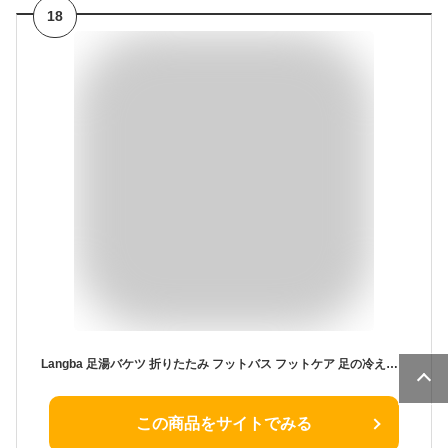
18
Langba 足湯バケツ 折りたたみ フットバス フットケア 足の冷え対策 疲労軽減 軽量 収納便利 足の浴槽 家庭用 プレゼント どこでも足湯
この商品をサイトでみる