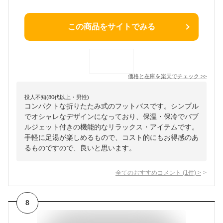
この商品をサイトでみる
価格と在庫を
楽天
でチェック
>>
投人不知(80代以上・男性)
コンパクトな折りたたみ式のフットバスです。シンプル
でオシャレなデザインになっており、保温・保冷でバブ
ルジェット付きの機能的なリラックス・アイテムです。
手軽に足湯が楽しめるもので、コスト的にもお得感のあ
るものですので、良いと思います。
全てのおすすめコメント
(
1
件)
>
8