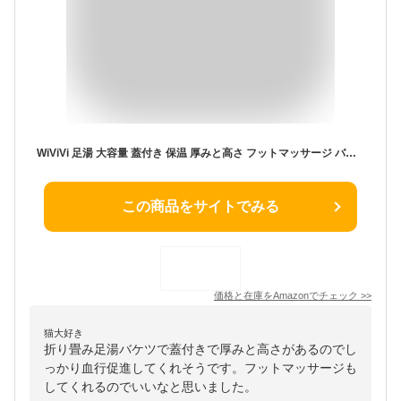
WiViVi 足湯 大容量 蓋付き 保温 厚みと高さ フットマッサージ バケツ フットバス マシン 足湯器 折りたたみ 泡脚桶 足湯 フットバスマッサージャー 折りたたみバケツ（イエロー）
この商品をサイトでみる
価格と在庫を
Amazon
でチェック
>>
猫大好き
折り畳み足湯バケツで蓋付きで厚みと高さがあるのでし
っかり血行促進してくれそうです。フットマッサージも
してくれるのでいいなと思いました。