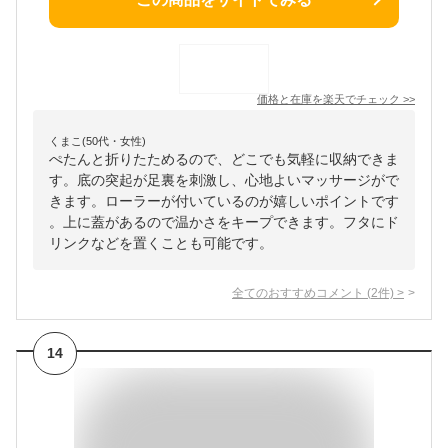
価格と在庫を
楽天
でチェック
>>
くまこ(50代・女性)
ぺたんと折りたためるので、どこでも気軽に収納できま
す。底の突起が足裏を刺激し、心地よいマッサージがで
きます。ローラーが付いているのが嬉しいポイントです
。上に蓋があるので温かさをキープできます。フタにド
リンクなどを置くことも可能です。
全てのおすすめコメント
(
2
件)
>
14