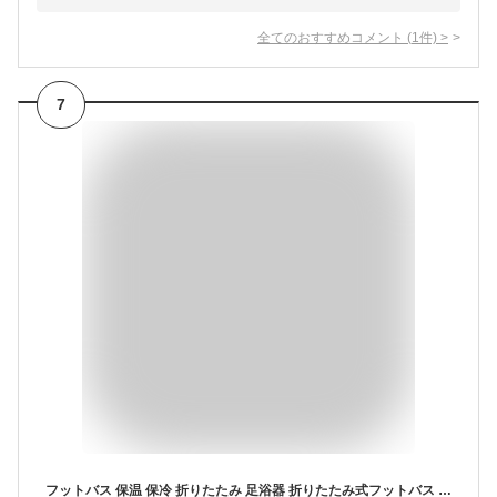
全てのおすすめコメント
(
1
件)
>
7
フットバス 保温 保冷 折りたたみ 足浴器 折りたたみ式フットバス 保温フットバス 氷水 夏も使用可 夏 足湯 足つぼ バブルジェット付 バブル 折り畳み 電気 癒し コンパクト 疲れた足に グリーン ホワイト MA-818 リラックス