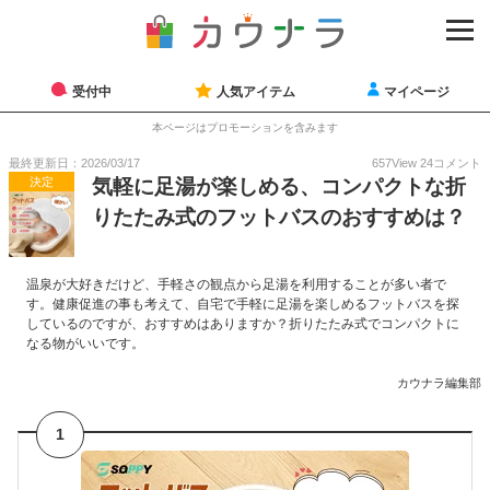
受付中
人気アイテム
マイページ
本ページはプロモーションを含みます
最終更新日：2026/03/17
657
View
24
コメント
決定
気軽に足湯が楽しめる、コンパクトな折
りたたみ式のフットバスのおすすめは？
温泉が大好きだけど、手軽さの観点から足湯を利用することが多い者で
す。健康促進の事も考えて、自宅で手軽に足湯を楽しめるフットバスを探
しているのですが、おすすめはありますか？折りたたみ式でコンパクトに
なる物がいいです。
カウナラ編集部
1