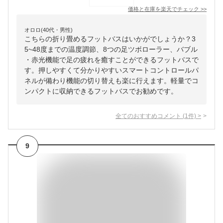
価格と在庫を
楽天
でチェック
>>
オロロ(40代・男性)
こちらの折り畳めるフットバスはいかがでしょうか？3
5~48度までの温度調節、8つの足ツボローラー、バブル
・赤光機能で足の疲れを癒すことができるフットバスで
す。押しやすくて分かりやすいスマートコントロールパ
ネルが備わり機能の切り替えも楽に行えます。軽量でコ
ンパクトに収納できるフットバスでお勧めです。
全てのおすすめコメント
(
1
件)
>
9