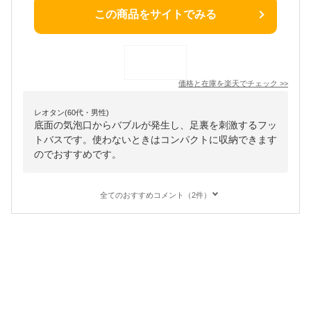
この商品をサイトでみる
価格と在庫を
楽天
でチェック
>>
レオタン(60代・男性)
底面の気泡口からバブルが発生し、足裏を刺激するフッ
トバスです。使わないときはコンパクトに収納できます
のでおすすめです。
全てのおすすめコメント（2件）