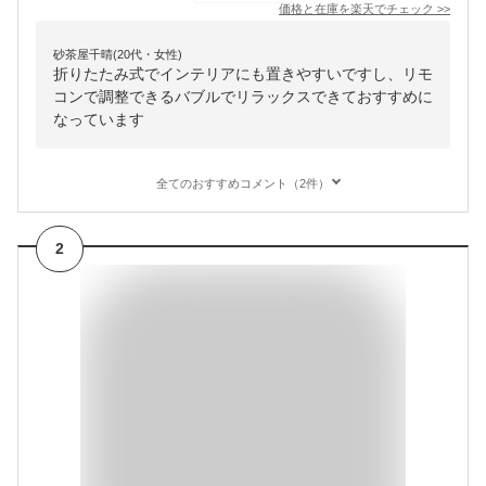
価格と在庫を
楽天
でチェック
>>
砂茶屋千晴(20代・女性)
折りたたみ式でインテリアにも置きやすいですし、リモ
コンで調整できるバブルでリラックスできておすすめに
なっています
全てのおすすめコメント（2件）
2