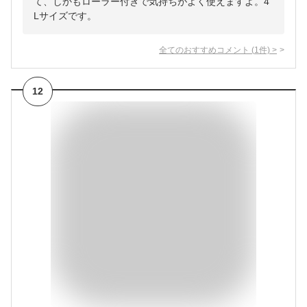
て、しかもローラー付きで気持ちがよく使えますよ。4
Lサイズです。
全てのおすすめコメント
(
1
件)
>
12