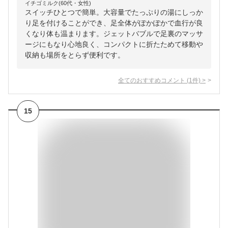
イチゴミルク(60代・女性)
スイッチひとつで簡単。大容量でたっぷりの湯にしっか
り足を付けることができ、足全体がぽかぽかで血行が良
くなり体も温まります。ジェットバブルで足裏のマッサ
ージにもなり心地良く、コンパクトに折たためて移動や
収納も場所をとらず便利です。
全てのおすすめコメント
(
1
件)
>
15