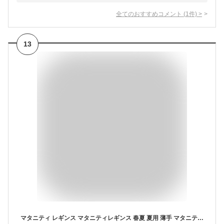
全てのおすすめコメント
(
1
件)
>
13
マタニティ レギンス マタニティレギンス 春夏 夏用 薄手 マタニティレギンスパンツ スパッツ ショートパンツ ショートレギンス 3分丈 マタニティウェア リブレギンス インナー 妊娠 妊婦 産後春夏 おしゃれ 春 夏 黒 白