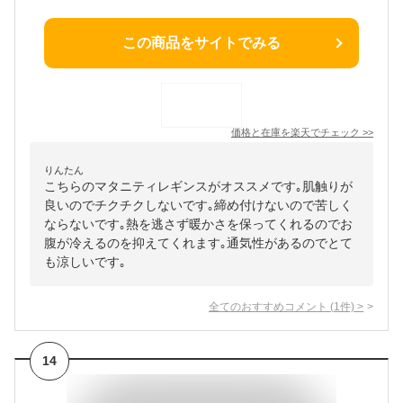
この商品をサイトでみる
価格と在庫を
楽天
でチェック
>>
りんたん
こちらのマタニティレギンスがオススメです｡肌触りが
良いのでチクチクしないです｡締め付けないので苦しく
ならないです｡熱を逃さず暖かさを保ってくれるのでお
腹が冷えるのを抑えてくれます｡通気性があるのでとて
も涼しいです｡
全てのおすすめコメント
(
1
件)
>
14