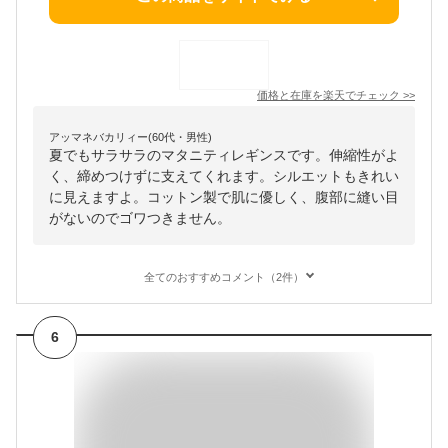
価格と在庫を
楽天
でチェック
>>
アッマネバカリィー(60代・男性)
夏でもサラサラのマタニティレギンスです。伸縮性がよ
く、締めつけずに支えてくれます。シルエットもきれい
に見えますよ。コットン製で肌に優しく、腹部に縫い目
がないのでゴワつきません。
全てのおすすめコメント（2件）
6