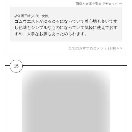
価格と在庫を
楽天
でチェック
>>
砂茶屋千晴(20代・女性)
ゴムウエストがゆるゆるになっていて着心地も良いです
し色味もシンプルなものになっていて気軽に使えておす
すめ、大事なお腹もあっためられます。
全てのおすすめコメント
(
1
件)
>
15