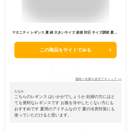
マタニティ レギンス 夏 綿 大きいサイズ 産後 対応 サイズ調節 夏用 マタニティレギンス ゆったり マタニティレギンスパンツ マタニティーパンツ マタニティー スパッツ レディース 伸びる 伸縮 妊婦用タイツ 妊婦 妊娠 定番 臨月 入院着 ジャージ パンツ ライトグレー
この商品をサイトでみる
価格と在庫を
楽天
でチェック
>>
たなか
こちらのレギンス はいかがでしょうか 妊婦の方にはと
ても便利なレギンスです お腹を冷やしたくない方にも
おすすめです 夏用のアイテムなので 夏の冷房対策にも
使っていただけると思います。