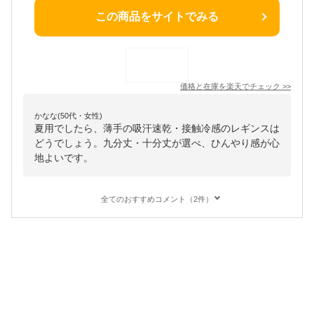
この商品をサイトでみる
価格と在庫を
楽天
でチェック
>>
かなな(50代・女性)
夏用でしたら、薄手の吸汗速乾・接触冷感のレギンスは
どうでしょう。九分丈・十分丈が選べ、ひんやり感が心
地よいです。
全てのおすすめコメント（2件）