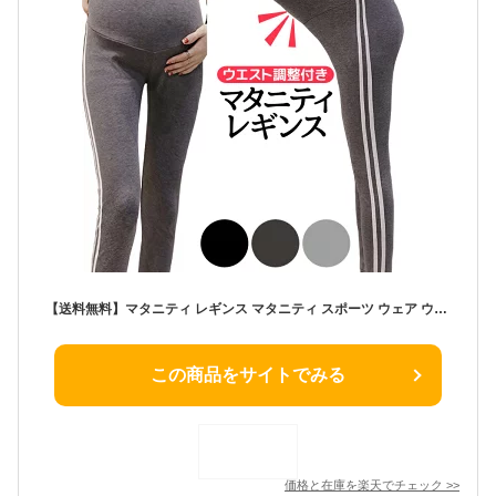
【送料無料】マタニティ レギンス マタニティ スポーツ ウェア ウエスト ゆったり 調整 マタニティー レギンス スパッツ サイド ライン ルームウェア ストレッチ 冷え対策 妊婦 産前 産後 スポーティ 運動 ゴム ブラック グレー 黒 カジュアル シンプル ヨガ ピラティス 春夏
この商品をサイトでみる
価格と在庫を
楽天
でチェック
>>