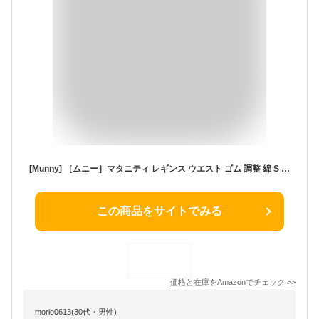
[Munny] ［ムニー］マタニティ レギンス ウエスト ゴム 調整 綿 S M L LL(ライトグレー, S～M)
この商品をサイトでみる
価格と在庫を
Amazon
でチェック
>>
morio0613(30代・男性)