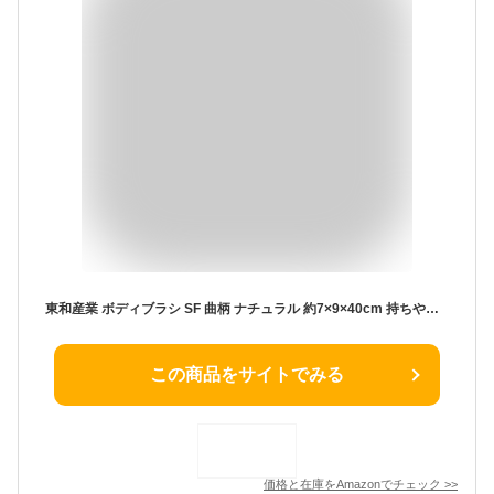
東和産業 ボディブラシ SF 曲柄 ナチュラル 約7×9×40cm 持ちやすいグリップ 背中にフィット
この商品をサイトでみる
価格と在庫を
Amazon
でチェック
>>