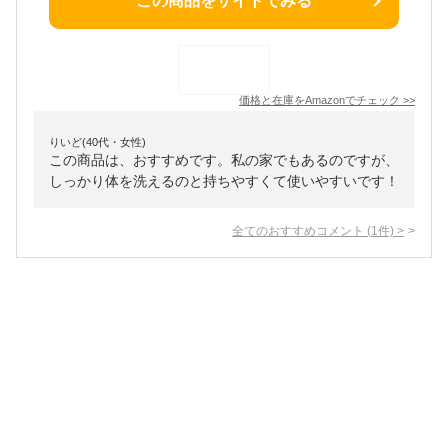
この商品をサイトでみる
価格と在庫を
Amazon
でチェック
>>
りいど(40代・女性)
この商品は、おすすめです。私の家でもあるのですが、
しっかり体を洗えるのと持ちやすくて使いやすいです！
全てのおすすめコメント
(
1
件)
>