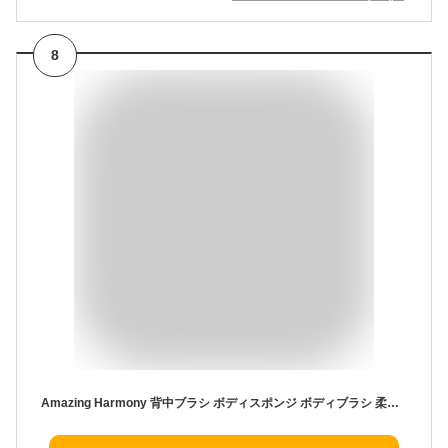
8
Amazing Harmony 背中ブラシ ボディスポンジ ボディブラシ 柔らかい 肌に優しい 泡立ち (ブルー)