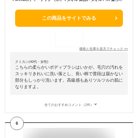
この商品をサイトでみる
価格と在庫を
楽天
でチェック
>>
クミカン(40代・女性)
こちらの柔らかいボディブラシはいかが。毛穴の汚れを
スッキリきれいに洗い落とし、長い柄で普段は届かない
部分もしっかり洗います。高級感もありツルツルの肌に
なりますよ。
全てのおすすめコメント（2件）
6