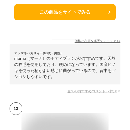
この商品をサイトでみる
価格と在庫を
楽天
でチェック
>>
アッマネバカリィー(60代・男性)
marna（マーナ）のボディブラシがおすすめです。天然
の豚毛を使用しており、硬めになっています。国産ヒノ
キを使った柄がよい感じに曲がっているので、背中をゴ
シゴシしやすいです。
全てのおすすめコメント
(
2
件)
>
13