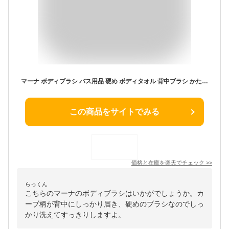
マーナ ボディブラシ バス用品 硬め ボディタオル 背中ブラシ かため ホワイト MARNA B714 背中 背中ケア やわらか 抗菌 体洗い カーブ 抗菌剤入り きれいに暮らす おしゃれ
この商品をサイトでみる
価格と在庫を
楽天
でチェック
>>
らっくん
こちらのマーナのボディブラシはいかがでしょうか。カ
ーブ柄が背中にしっかり届き、硬めのブラシなのでしっ
かり洗えてすっきりしますよ。