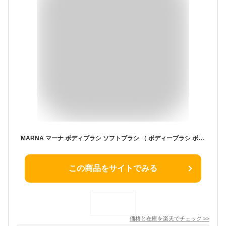
MARNA マーナ ボディブラシ ソフトブラシ （ ボディーブラシ ボディタオル バス用品 ボディータオル バスグッズ 背中ブラシ 風呂用品 ボディケア スキンケア お手入れ 浴用タオル ボディスポンジ ） 【39ショップ】
この商品をサイトでみる
価格と在庫を
楽天
でチェック
>>