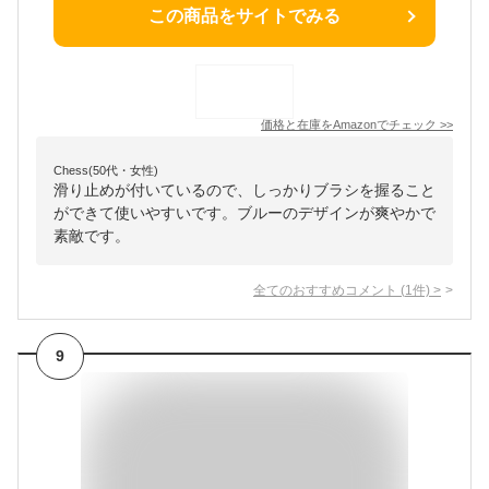
この商品をサイトでみる
価格と在庫を
Amazon
でチェック
>>
Chess(50代・女性)
滑り止めが付いているので、しっかりブラシを握ること
ができて使いやすいです。ブルーのデザインが爽やかで
素敵です。
全てのおすすめコメント
(
1
件)
>
9