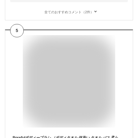
全てのおすすめコメント（2件）
5
Porefulボディーブラシ （ボディタオル 体洗い タオル バス 柔らかい 毛穴 洗体 マッサージ 背中 ブラシ 背中ニキビ 背中 洗う バスグッズ）アルファックス