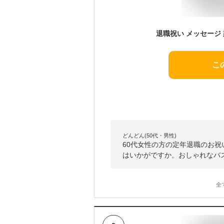
こ
どんどん(50代・男性)
60代女性の方の定年退職のお
はいかがですか。おしゃれなバ
全