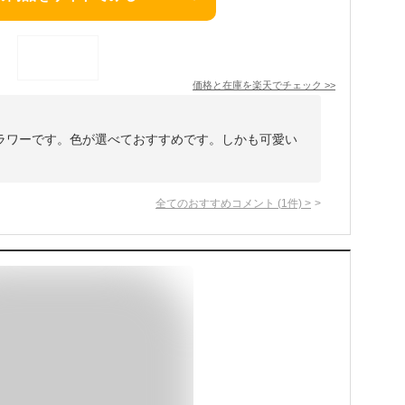
価格と在庫を
楽天
でチェック
>>
ラワーです。色が選べておすすめです。しかも可愛い
全てのおすすめコメント
(
1
件)
>