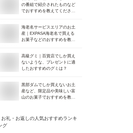
の番組で紹介されたものなど
でおすすめを教えてくださ
い。
海老名サービスエリアのお土
産｜EXPASA海老名で買える
お菓子などのおすすめを教え
て！
高級グミ｜百貨店でしか買え
ないような、プレゼントに適
したおすすめのグミは？
黒部ダムでしか買えないお土
産など、限定品や美味しい富
山のお菓子でおすすめを教え
てください。
お礼・お返し
の人気おすすめランキ
ング