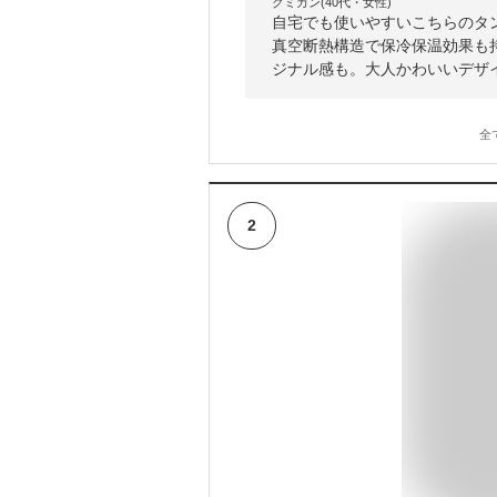
クミカン(40代・女性)
自宅でも使いやすいこちらのタ
真空断熱構造で保冷保温効果も
ジナル感も。大人かわいいデザ
全
2