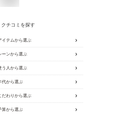
クチコミを探す
アイテム
から選ぶ
シーン
から選ぶ
使う人
から選ぶ
年代
から選ぶ
こだわり
から選ぶ
予算
から選ぶ