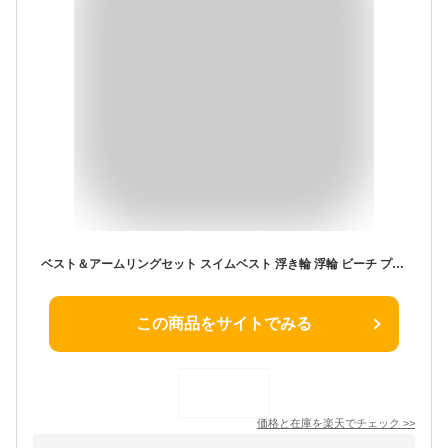
ベスト＆アームリングセット スイムベスト 浮き輪 浮輪 ビーチ プール かわいい 浮き輪 子供用 キッズ プールフロート ボート 送料無料 海 ビーチ リゾート おしゃれ アームバンド アームリング アームフロート 腕用浮輪
この商品をサイトでみる
価格と在庫を
楽天
でチェック
>>