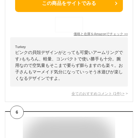
この商品をサイトでみる
価格と在庫を
Amazon
でチェック
>>
Turkey
ピンクの貝殻デザインがとっても可愛いアームリングで
す♪もちろん、軽量、コンパクトで使い勝手も十分。腕
用なので空気量もそこまで要らず膨らますのも楽々。お
子さんもマーメイド気分になっていっそう水遊びが楽し
くなるデザインですよ。
全てのおすすめコメント
(
1
件)
>
6