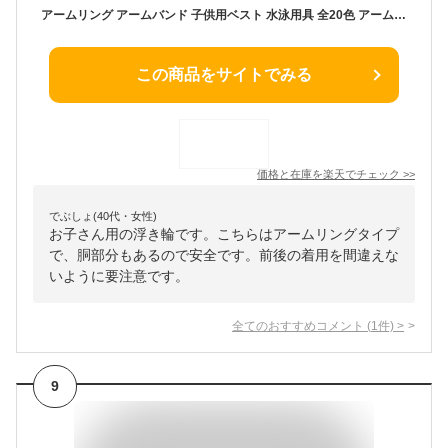
アームリング アームバンド 子供用ベスト 水泳用具 全20色 アームブイ 水遊び 浮輪 キッズ用 アームヘルパー 腕 腕 腕用浮輪 スイミング 男の子 女の子 安全 浮き輪 両腕用補助具 子供用 水遊び 水泳用品 アームフロート うきわ
この商品をサイトでみる
価格と在庫を
楽天
でチェック
>>
でぶしょ(40代・女性)
お子さん用の浮き輪です。こちらはアームリングタイプ
で、胴部分もあるので安全です。前後の着用を間違えな
いように要注意です。
全てのおすすめコメント
(
1
件)
>
9