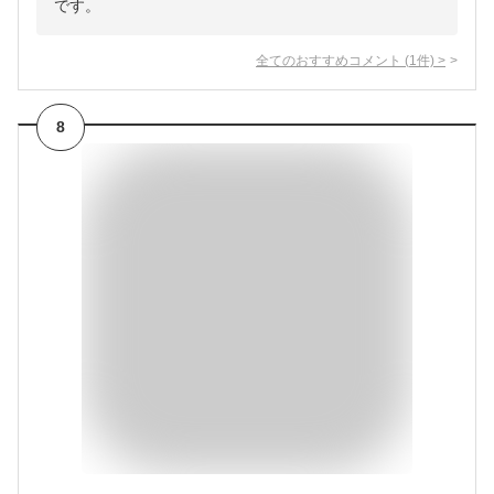
です。
全てのおすすめコメント
(
1
件)
>
8