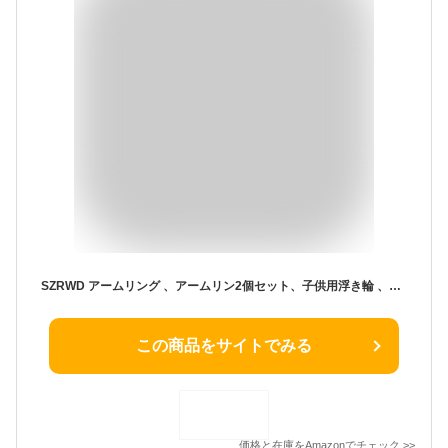
SZRWD アームリング 、アームリン2個セット、子供用浮き輪 、ベビー浮き輪 、 腕浮き輪、水遊び おもちゃ 、プールトイ、海やプールで楽しさ倍増 (ユニコーン)
この商品をサイトでみる
価格と在庫を
Amazon
でチェック
>>