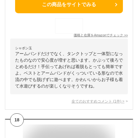
この商品をサイトでみる
価格と在庫を
Amazon
でチェック
>>
シャボン玉
アームバンドだけでなく、タンクトップと一体型になっ
たものなので安心度が増すと思います。かぶって後ろで
とめるだけ！手伝ってあげれば着脱もとっても簡単です
よ。ベストとアームバンドがくっついている形なので水
流の中でも脱げずに遊べます。かわいいからお子様も着
て水遊びするのが楽しくなりそうですね。
全てのおすすめコメント
(
1
件)
>
18