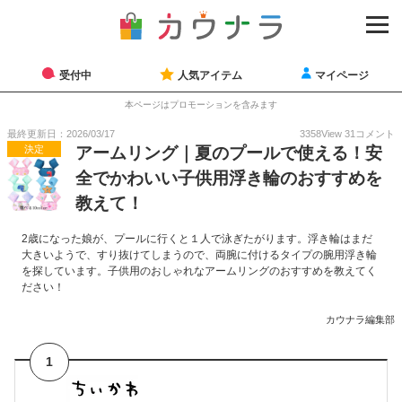
受付中
人気アイテム
マイページ
本ページはプロモーションを含みます
最終更新日：2026/03/17
3358
View
31
コメント
決定
アームリング｜夏のプールで使える！安
全でかわいい子供用浮き輪のおすすめを
教えて！
2歳になった娘が、プールに行くと１人で泳ぎたがります。浮き輪はまだ
大きいようで、すり抜けてしまうので、両腕に付けるタイプの腕用浮き輪
を探しています。子供用のおしゃれなアームリングのおすすめを教えてく
ださい！
カウナラ編集部
1