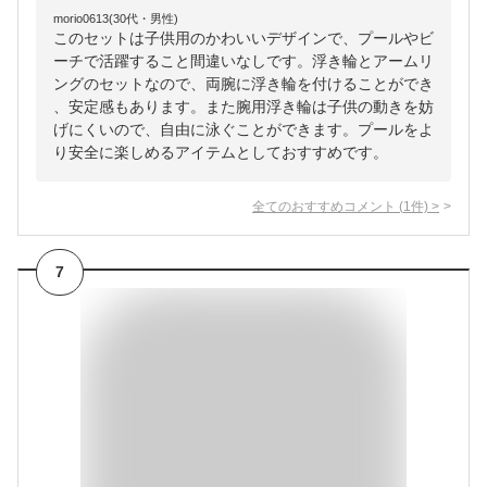
morio0613(30代・男性)
このセットは子供用のかわいいデザインで、プールやビ
ーチで活躍すること間違いなしです。浮き輪とアームリ
ングのセットなので、両腕に浮き輪を付けることができ
、安定感もあります。また腕用浮き輪は子供の動きを妨
げにくいので、自由に泳ぐことができます。プールをよ
り安全に楽しめるアイテムとしておすすめです。
全てのおすすめコメント
(
1
件)
>
7