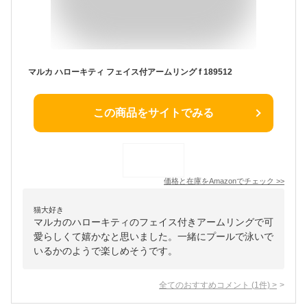
マルカ ハローキティ フェイス付アームリング f 189512
この商品をサイトでみる
価格と在庫を
Amazon
でチェック
>>
猫大好き
マルカのハローキティのフェイス付きアームリングで可
愛らしくて嬉かなと思いました。一緒にプールで泳いで
いるかのようで楽しめそうです。
全てのおすすめコメント
(
1
件)
>