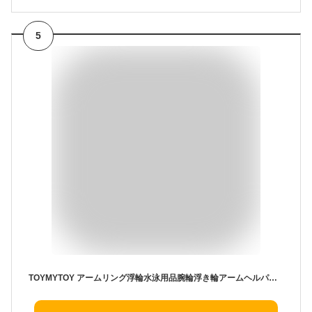
5
TOYMYTOY アームリング浮輪水泳用品腕輪浮き輪アームヘルパー水泳補助プール浮力サポート ピンク