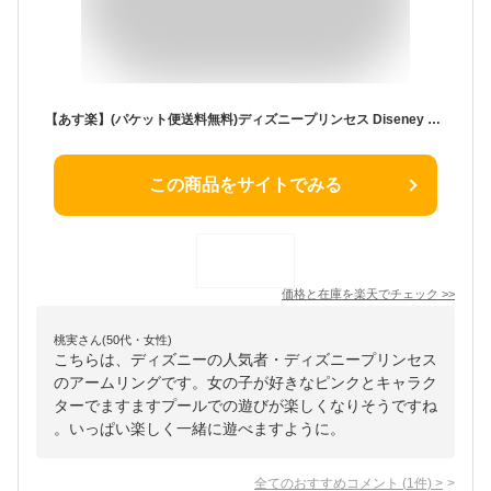
【あす楽】(パケット便送料無料)ディズニープリンセス Diseney Princess アームリング こども浮き輪/スイムリング/ビーチフロート/浮き遊具 196634(パケット便送料無料)
この商品をサイトでみる
価格と在庫を
楽天
でチェック
>>
桃実さん(50代・女性)
こちらは、ディズニーの人気者・ディズニープリンセス
のアームリングです。女の子が好きなピンクとキャラク
ターでますますプールでの遊びが楽しくなりそうですね
。いっぱい楽しく一緒に遊べますように。
全てのおすすめコメント
(
1
件)
>