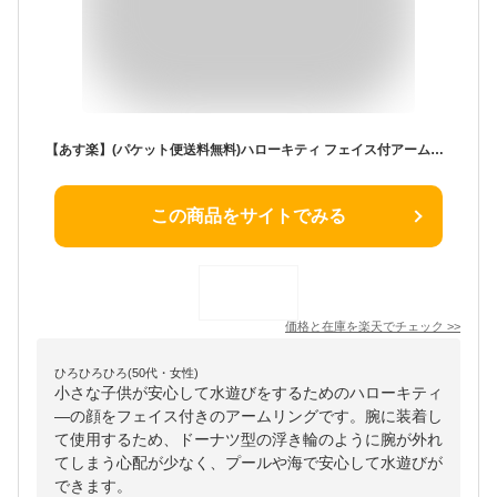
【あす楽】(パケット便送料無料)ハローキティ フェイス付アームリング うきわ/浮き輪/ビーチフロート こども海浜・レジャー用品 189512 195168
この商品をサイトでみる
価格と在庫を
楽天
でチェック
>>
ひろひろひろ(50代・女性)
小さな子供が安心して水遊びをするためのハローキティ
―の顔をフェイス付きのアームリングです。腕に装着し
て使用するため、ドーナツ型の浮き輪のように腕が外れ
てしまう心配が少なく、プールや海で安心して水遊びが
できます。