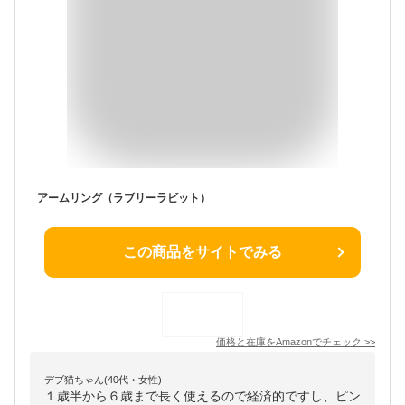
アームリング（ラブリーラビット）
この商品をサイトでみる
価格と在庫を
Amazon
でチェック
>>
デブ猫ちゃん(40代・女性)
１歳半から６歳まで長く使えるので経済的ですし、ピン