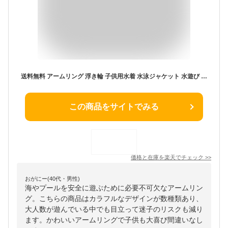
送料無料 アームリング 浮き輪 子供用水着 水泳ジャケット 水遊び スイミング 男の子 女の子 安全 子供用ベスト 水泳用具 可愛い アームリング 浮き輪 スイミング補助具 夏休み 海 プール
この商品をサイトでみる
価格と在庫を
楽天
でチェック
>>
おがにー(40代・男性)
海やプールを安全に遊ぶために必要不可欠なアームリン
グ。こちらの商品はカラフルなデザインが数種類あり、
大人数が遊んでいる中でも目立って迷子のリスクも減り
ます。かわいいアームリングで子供も大喜び間違いなし