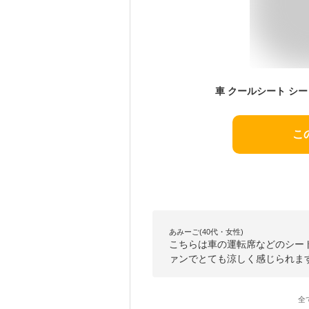
こ
あみーご(40代・女性)
こちらは車の運転席などのシー
ァンでとても涼しく感じられま
全