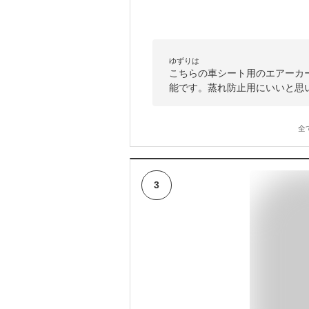
ゆずりは
こちらの車シート用のエアーカ
能です。蒸れ防止用にいいと思
全
3