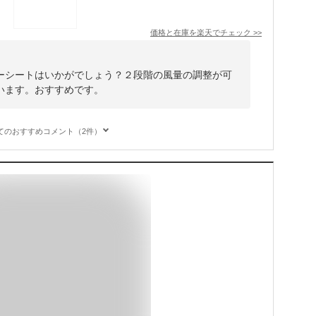
価格と在庫を
楽天
でチェック
>>
ーシートはいかがでしょう？２段階の風量の調整が可
います。おすすめです。
てのおすすめコメント（2件）