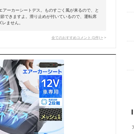
るエアーカーシートデス。ものすごく風が来るので、と
調節できますよ。滑り止めが付いているので、運転席
ズレません。
全てのおすすめコメント
(
1
件)
>