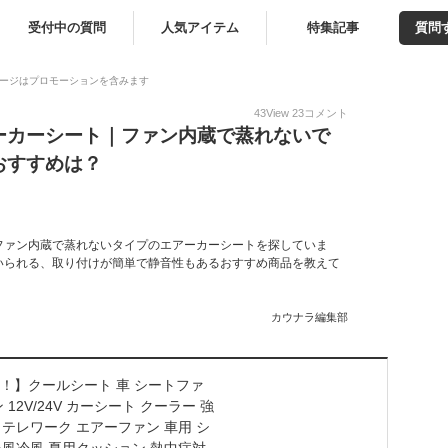
受付中の質問
人気アイテム
特集記事
質問
ージはプロモーションを含みます
43
View
23
コメント
ーカーシート｜ファン内蔵で蒸れないで
おすすめは？
ファン内蔵で蒸れないタイプのエアーカーシートを探していま
いられる、取り付けが簡単で静音性もあるおすすめ商品を教えて
カウナラ編集部