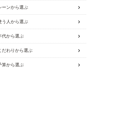
シーン
から選ぶ
使う人
から選ぶ
年代
から選ぶ
こだわり
から選ぶ
予算
から選ぶ