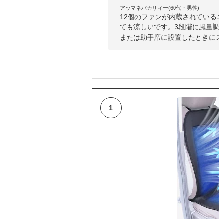
アッマネバカリィー(60代・男性)
12個のファンが内蔵されてい
ても涼しいです。3段階に風量
または助手席に設置したときに
1