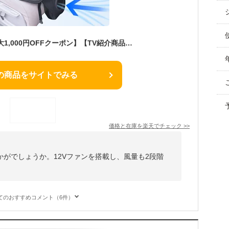
＼2026再入荷／【最大1,000円OFFクーポン】【TV紹介商品】シートクーラー カーシート クールシート エアーシート クールカーシート ドライブシート 12V 送風 冷却 カーシーター 車 座席 自動車 涼しい エアーシート 背中 蒸れ 蒸れ防止 涼しい 冷たい クール シートファン
の商品をサイトでみる
価格と在庫を
楽天
でチェック
>>
がでしょうか。12Vファンを搭載し、風量も2段階
。
てのおすすめコメント（6件）