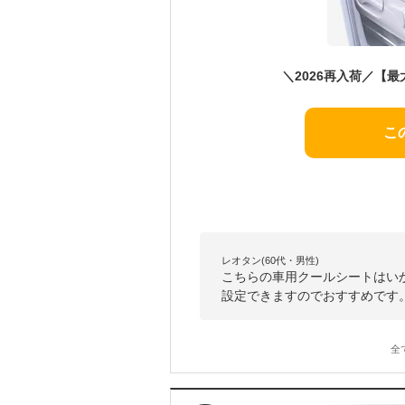
こ
レオタン(60代・男性)
こちらの車用クールシートはいか
設定できますのでおすすめです
全