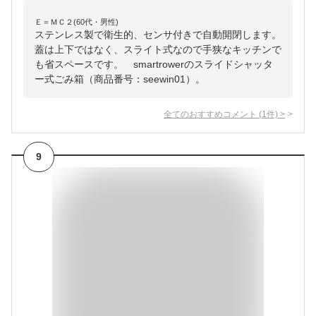
Ｅ＝ＭＣ２(60代・男性)
ステンレス製で衛生的、センサ付きで自動開閉します。
蓋は上下ではなく、スライト式なので手狭なキッチンで
も省スペースです。 smartrowerのスライドシャッタ
ー式ごみ箱（商品番号：seewin01）。
全てのおすすめコメント
(
1
件)
>
9