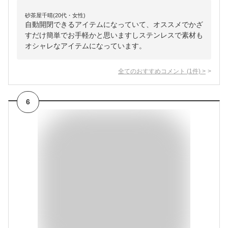
砂茶屋千晴(20代・女性)
自動開閉できるアイテムになっていて、オススメでかざ
すだけ簡単でお手軽かと思いますしステンレスで素材も
オシャレなアイテムになっています。
全てのおすすめコメント
(
1
件)
>
6