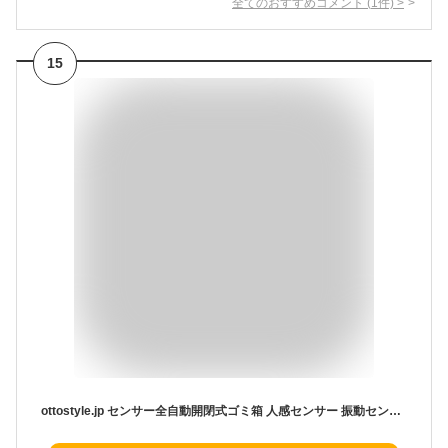
全てのおすすめコメント
(
1
件)
>
15
ottostyle.jp センサー全自動開閉式ゴミ箱 人感センサー 振動センサー 【30L / クローム】 ステンレス製 高さ61cm 45Lゴミ袋対応 全自動開閉式 ふた付き ダストボックス