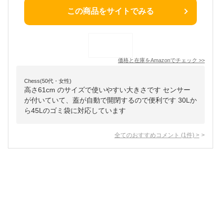
この商品をサイトでみる
価格と在庫を
Amazon
でチェック
>>
Chess(50代・女性)
高さ61cm のサイズで使いやすい大きさです センサー
が付いていて、蓋が自動で開閉するので便利です 30Lか
ら45Lのゴミ袋に対応しています
全てのおすすめコメント
(
1
件)
>