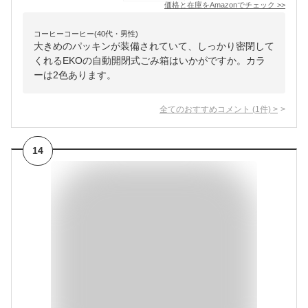
価格と在庫を
Amazon
でチェック
>>
コーヒーコーヒー(40代・男性)
大きめのパッキンが装備されていて、しっかり密閉して
くれるEKOの自動開閉式ごみ箱はいかがですか。カラ
ーは2色あります。
全てのおすすめコメント
(
1
件)
>
14