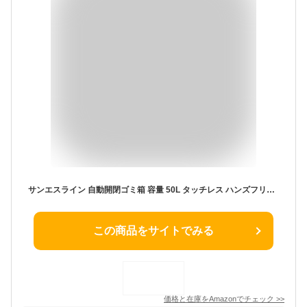
サンエスライン 自動開閉ゴミ箱 容量 50L タッチレス ハンズフリー 大容量 スリム 45リットル ゴミ袋対応 センサー ステンレス スクエア 電動 自動 電池 縦型 かざすだけ スタイリッシュ シンプル ホワイト
この商品をサイトでみる
価格と在庫を
Amazon
でチェック
>>