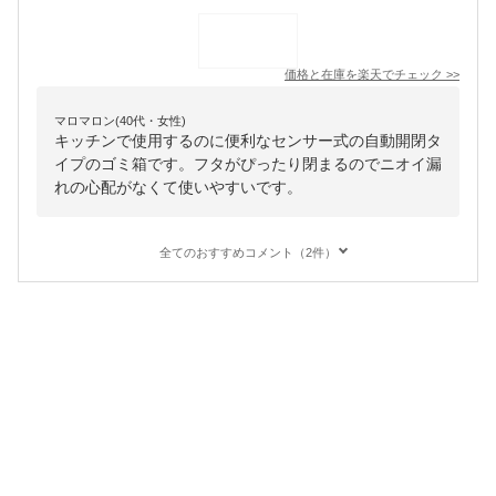
価格と在庫を
楽天
でチェック
>>
マロマロン(40代・女性)
キッチンで使用するのに便利なセンサー式の自動開閉タ
イプのゴミ箱です。フタがぴったり閉まるのでニオイ漏
れの心配がなくて使いやすいです。
全てのおすすめコメント（2件）