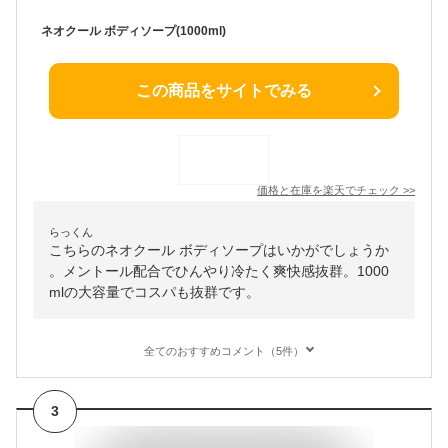
ネオクール ボディソープ(1000ml)
この商品をサイトでみる
価格と在庫を
楽天
でチェック
>>
らっくん
こちらのネオクール ボディソープはいかがでしょうか
。メントール配合でひんやり冷たく爽快感抜群。1000
mlの大容量でコスパも抜群です。
全てのおすすめコメント（5件）
3