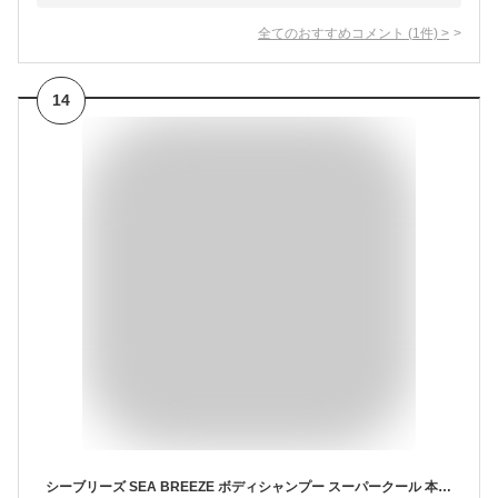
全てのおすすめコメント
(
1
件)
>
14
シーブリーズ SEA BREEZE ボディシャンプー スーパークール 本体 490mL×3個セット+サンプル ボディーソープ 爽快感 超クール メンズ レディース