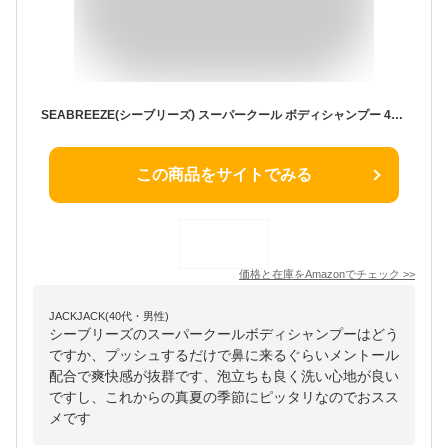
SEABREEZE(シーブリーズ) スーパークール ボディシャンプー 490mL
この商品をサイトでみる
価格と在庫を
Amazon
でチェック
>>
JACKJACK(40代・男性)
シーブリーズのスーパークールボディシャンプーはどう
ですか、プッシュするだけで鼻に来るぐらいメントール
配合で爽快感が抜群です、泡立ちも良く洗い心地が良い
ですし、これからの真夏の季節にピッタリなのでおスス
メです