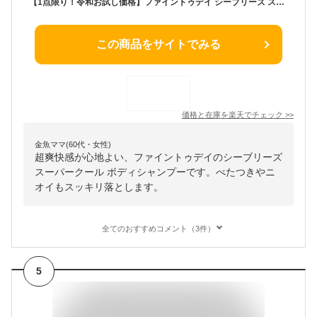
【1点限り！令和お試し価格】ファイントゥデイ シーブリーズ スーパークール ボディシャンプー f 490mL ボディソープ
この商品をサイトでみる
価格と在庫を
楽天
でチェック
>>
金魚ママ(60代・女性)
超爽快感が心地よい、ファイントゥデイのシーブリーズ
スーパークール ボディシャンプーです。べたつきやニ
オイもスッキリ落とします。
全てのおすすめコメント（3件）
5