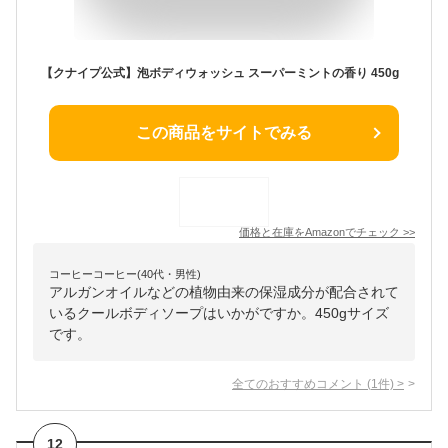
【クナイプ公式】泡ボディウォッシュ スーパーミントの香り 450g
この商品をサイトでみる
価格と在庫を
Amazon
でチェック
>>
コーヒーコーヒー(40代・男性)
アルガンオイルなどの植物由来の保湿成分が配合されて
いるクールボディソープはいかがですか。450gサイズ
です。
全てのおすすめコメント
(
1
件)
>
12