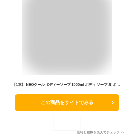
【1本】 NEOクール ボディーソープ 1000ml ボディ ソープ 夏 ボディソープ クール ひんやり 素肌爽快 冷感 スッキリ 夏用 運動 入浴 メンソール 株式会社NEOFRONTIER
この商品をサイトでみる
価格と在庫を
楽天
でチェック
>>