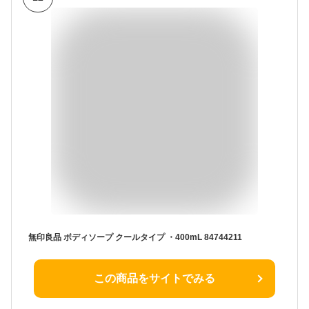
無印良品 ボディソープ クールタイプ ・400mL 84744211
この商品をサイトでみる