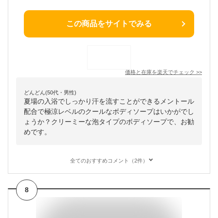
この商品をサイトでみる
価格と在庫を
楽天
でチェック
>>
どんどん(50代・男性)
夏場の入浴でしっかり汗を流すことができるメントール
配合で極涼レベルのクールなボディソープはいかがでし
ょうか？クリーミーな泡タイプのボディソープで、お勧
めです。
全てのおすすめコメント（2件）
8