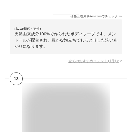
価格と在庫を
Amazon
でチェック
>>
nkzw(60代・男性)
天然由来成分100%で作られたボディソープです。メン
トールが配合され、豊かな泡立ちでしっとりした洗いあ
がりになります。
全てのおすすめコメント
(
1
件)
>
13