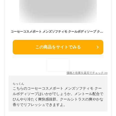
コーセーコスメポート メンズソフティモ クールボディソープ クールシトラスの香り 550ml ( 4971710380644 )
この商品をサイトでみる
価格と在庫を
楽天
でチェック
>>
らっくん
こちらのコーセーコスメポート メンズソフティモ クー
ルボディソープはいかがでしょうか。メントール配合で
ひんやり冷たく爽快感抜群。クールシトラスの爽やかな
香りでリフレッシュできますよ。