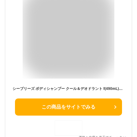
シーブリーズ ボディシャンプー クール＆デオドラント f(490mL)【シーブリーズ】
この商品をサイトでみる