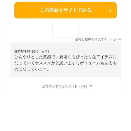
この商品をサイトでみる
価格と在庫を
楽天
でチェック
>>
砂茶屋千晴(20代・女性)
ひんやりとした質感で、夏場にもぴったりなアイテムに
なっていてオススメかと思いますしボリュームもあるも
のになっています。
全てのおすすめコメント（2件）