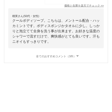
価格と在庫を
楽天
でチェック
>>
桃実さん(50代・女性)
クールボディソープ。こちらは、メントール配合・ハッ
カミントです。ボディスポンジかタオルに少し。しっか
りと泡立てて全身を洗う事が出来ます。お好きな温度の
シャワーで流すだけで、爽快感がとても良いです。汗も
ニオイもすっきりです。
全てのおすすめコメント（3件）