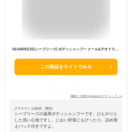
SEABREEZE(シーブリーズ) ボディシャンプー クール&デオドラント(医薬部外品) 本体600mL +つめかえ用400mL
この商品をサイトでみる
価格と在庫を
Amazon
でチェック
>>
グラスマン２(60代・男性)
シーブリーズの薬用ボディシャンプーです。ひんやりと
した洗い心地ですし、におい対策にもぴったり。詰め替
えパック付きですよ。