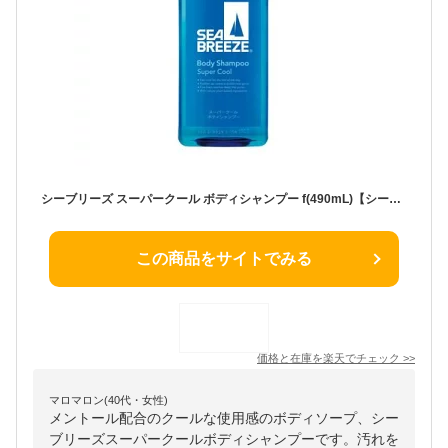
シーブリーズ スーパークール ボディシャンプー f(490mL)【シーブリーズ】
この商品をサイトでみる
価格と在庫を
楽天
でチェック
>>
マロマロン(40代・女性)
メントール配合のクールな使用感のボディソープ、シー
ブリーズスーパークールボディシャンプーです。汚れを