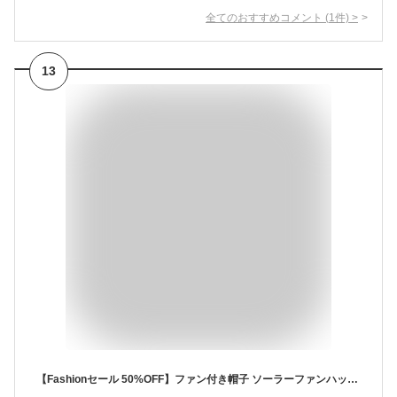
全てのおすすめコメント
(
1
件)
>
13
【Fashionセール 50%OFF】ファン付き帽子 ソーラーファンハット USB充電可能 つば広 日よけ 防風あごひも付き 登山 釣り ガーデニング アウトドア 男女兼用 通気性