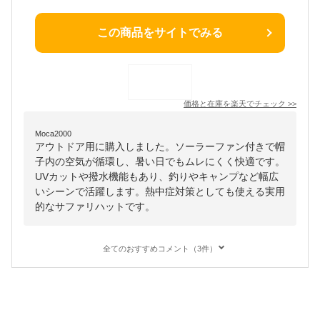
この商品をサイトでみる
価格と在庫を
楽天
でチェック
>>
Moca2000
アウトドア用に購入しました。ソーラーファン付きで帽
子内の空気が循環し、暑い日でもムレにくく快適です。
UVカットや撥水機能もあり、釣りやキャンプなど幅広
いシーンで活躍します。熱中症対策としても使える実用
的なサファリハットです。
全てのおすすめコメント（3件）