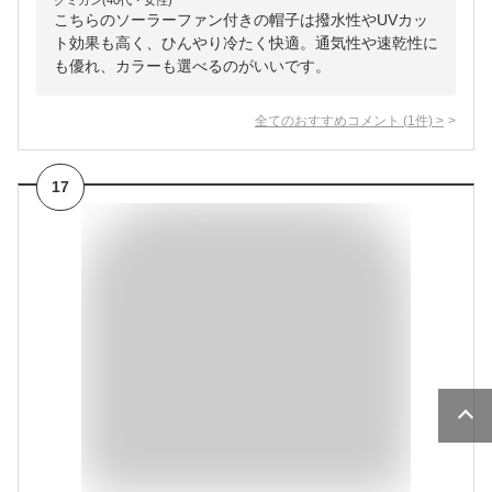
クミカン(40代・女性)
こちらのソーラーファン付きの帽子は撥水性やUVカッ
ト効果も高く、ひんやり冷たく快適。通気性や速乾性に
も優れ、カラーも選べるのがいいです。
全てのおすすめコメント
(
1
件)
>
17