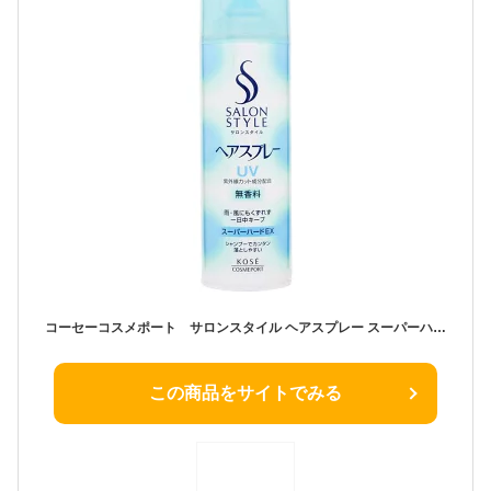
コーセーコスメポート サロンスタイル ヘアスプレー スーパーハード 330g
この商品をサイトでみる