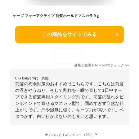
ケープ フォーアクテイブ 前髪ホールドマスカラ 9ｇ
この商品をサイトでみる
価格と在庫を
Amazon
でチェック
>>
BIG Baby(70代・男性)
前髪の梅雨対策のおすすめはこちらです。こちらは前髪
の浮きやうねり、そして割れを一瞬で直して1日中キー
プできる前髪専用スタイリング剤です。前髪の乱れをピ
ンポイントで直せるマスカラ型で、固めすぎず自然な仕
上がりです。汗や湿気に強く、キープ力が高いです。ベ
タつかず、白い粉が出ないのも良いと思います。
全てのおすすめコメント（2件）