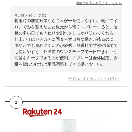
価格と在庫を
楽天
でチェック
>>
マカロン(20代・男性)
梅雨時の前髪対策ならこれが一番使いやすい。朝にアイ
ロンで形を整えたあと根元から軽くスプレーすると、湿
気の多い日でもうねりや割れをしっかり防いでくれる。
仕上がりはガチガチに固まらず自然な動きが残るのに、
風や汗でも崩れにくいのが優秀。無香料で学校や職場で
も使いやすく、外出前のワンステップで一日中きれいな
前髪をキープできるのが便利。スプレーは全体固定、少
量を指につければ束感調整もできて扱いやすい。
全てのおすすめコメント
(
1
件)
>
1