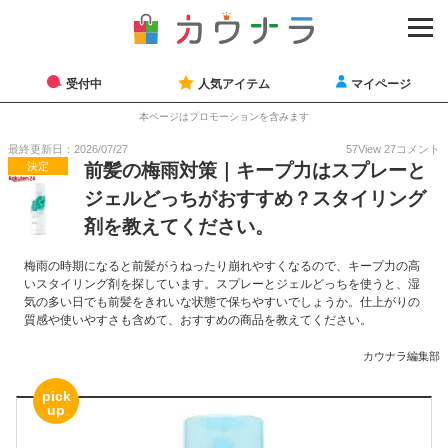
受付中
人気アイテム
マイページ
本ページはプロモーションを含みます
最終更新日：2026/07/27
57
View
27
コメント
決定
前髪の梅雨対策｜キープ力はスプレーと
ジェルどっちがおすすめ？スタイリング
剤を教えてください。
梅雨の時期になると前髪がうねったり崩れやすくなるので、キープ力の高
いスタイリング剤を探しています。スプレーとジェルどっちを使うと、湿
気の多い日でも前髪をきれいな状態で保ちやすいでしょうか。仕上がりの
質感や使いやすさも含めて、おすすめの商品を教えてください。
カウナラ編集部
pick
up