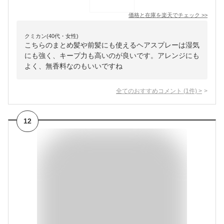
価格と在庫を
楽天
でチェック
>>
クミカン(40代・女性)
こちらのまとめ髪や前髪にも使えるヘアスプレーは湿気
にも強く、キープ力も高いのが良いです。アレンジにも
よく、無香料なのもいいですね
全てのおすすめコメント
(
1
件)
>
12