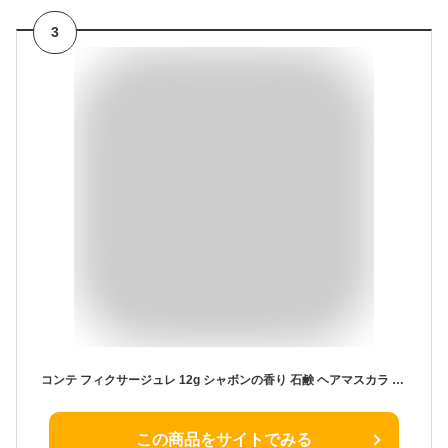
3
コンテ フィクサージュレ 12g シャボンの香り 石鹸 ヘアマスカラ アホ毛 スティック あほげ直しマスカラ ヘアスティック 前髪キープ
この商品をサイトでみる