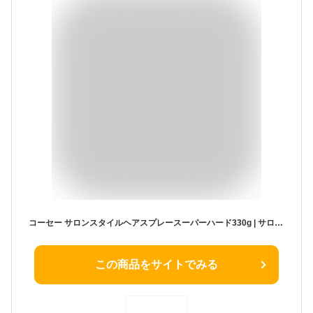
コーセー サロンスタイルヘアスプレースーパーハード330g | サロンスタイル ヘアスプレー スーパーハード スタイリング キープ ヘアセット まとめ髪 前髪 アレンジ 無香料
この商品をサイトでみる