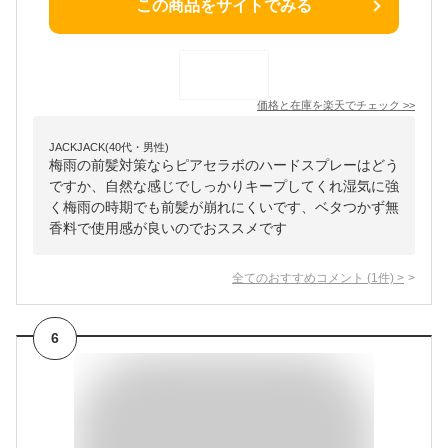
この商品をサイトでみる
価格と在庫を
楽天
でチェック
>>
JACKJACK(40代・男性)
梅雨の前髪対策ならピアセラボのハードスプレーはどう
ですか、自然な感じでしっかりキープしてくれ湿気に強
く梅雨の時期でも前髪が崩れにくいです、ベタつかず無
香料で使用感が良いのでおススメです
全てのおすすめコメント
(
1
件)
>
6