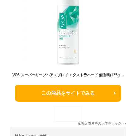
VO5 スーパーキープヘアスプレイ エクストラハード 無香料(125g)【VO5(ヴイオーファイブ)】[前髪 アホ毛 おくれ毛 カールキープ 雨・風の日にも]
この商品をサイトでみる
価格と在庫を
楽天
でチェック
>>