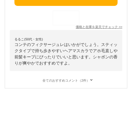
価格と在庫を
楽天
でチェック
>>
るるこ(50代・女性)
コンテのフィクサージュレはいかがでしょう。スティッ
クタイプで持ち歩きやすいヘアマスカラでアホ毛直しや
前髪キープにぴったりでいいと思います。シャボンの香
りが爽やかでおすすめですよ。
全てのおすすめコメント（2件）