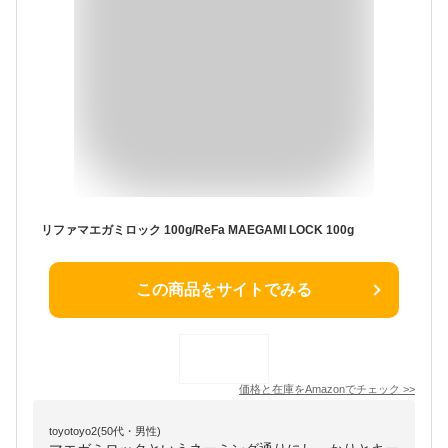
リファマエガミロック 100g/ReFa MAEGAMI LOCK 100g
この商品をサイトでみる
価格と在庫を
Amazon
でチェック
>>
toyotoyo2(50代・男性)