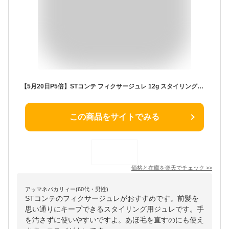
【5月20日P5倍】STコンテ フィクサージュレ 12g スタイリング料 スタイリング こなれヘア 前髪 あほ毛 アホ毛 ジュレ 抜け感 前髪キープ スタイリング用ジュレ 【▲】/STコンテフィクサージュレ
この商品をサイトでみる
価格と在庫を
楽天
でチェック
>>
アッマネバカリィー(60代・男性)
STコンテのフィクサージュレがおすすめです。前髪を
思い通りにキープできるスタイリング用ジュレです。手
を汚さずに使いやすいですよ。あほ毛を直すのにも使え