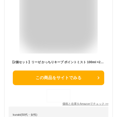
【2個セット】リーゼ かっちりキープ ポイントミスト 100ml ×2個セット ドライヤーなしでもサッと乾いて思い通りのヘアスタイルに
この商品をサイトでみる
価格と在庫を
Amazon
でチェック
>>
kuraki(50代・女性)