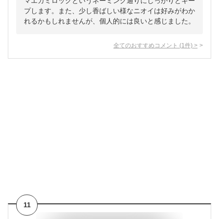
マエガミロックというネーミング通りにしっかりとキー
プします。また、少し香ばしい様なニオイは好みがわか
れるかもしれませんが、個人的には良いと感じました。
全てのおすすめコメント
(
1
件)
>
11