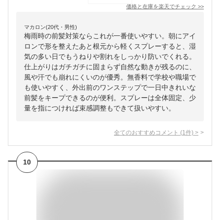
価格と在庫を
楽天
でチェック
>>
マカロン(20代・男性)
梅雨時の前髪対策ならこれが一番使いやすい。朝にアイ
ロンで形を整えたあと根元から軽くスプレーすると、湿
気の多い日でもうねりや割れをしっかり防いでくれる。
仕上がりはガチガチに固まらず自然な動きが残るのに、
風や汗でも崩れにくいのが優秀。無香料で学校や職場で
も使いやすく、外出前のワンステップで一日中きれいな
前髪をキープできるのが便利。スプレーは全体固定、少
量を指につければ束感調整もできて扱いやすい。
全てのおすすめコメント
(
1
件)
>
10