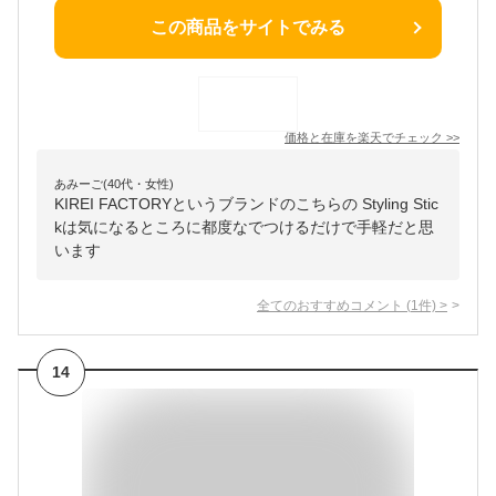
この商品をサイトでみる
価格と在庫を
楽天
でチェック
>>
あみーご(40代・女性)
KIREI FACTORYというブランドのこちらの Styling Stic
kは気になるところに都度なでつけるだけで手軽だと思
います
全てのおすすめコメント
(
1
件)
>
14