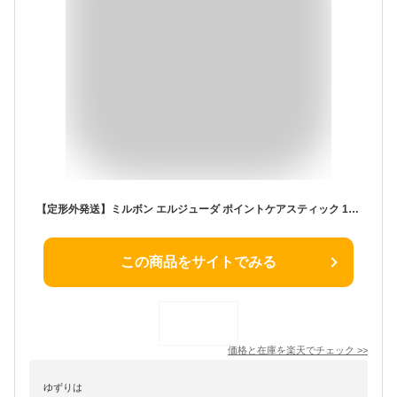
【定形外発送】ミルボン エルジューダ ポイントケアスティック 15g / 【送料無料】 美容室 サロン専売品 美容院 前髪キープ アホ毛 前髪 マスカラ おくれ毛 ヘアマスカラ まとめ髪
この商品をサイトでみる
価格と在庫を
楽天
でチェック
>>
ゆずりは