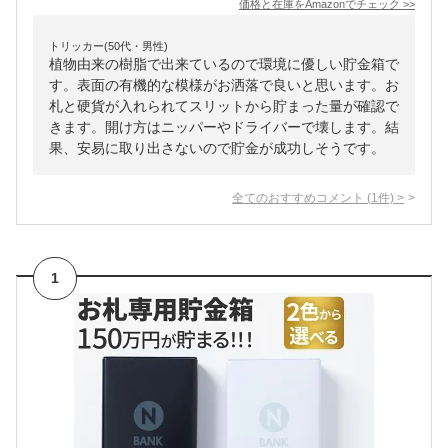
価格と在庫を
Amazon
でチェック
>>
トリッカー(50代・男性)
植物由来の樹脂で出来ているので環境に優しい貯金箱で
す。表面の有機的な模様がお洒落で良いと思います。お
札と硬貨が入れられてスリットから貯まった量が確認で
きます。開け方はニッパーやドライバーで壊します。結
果、安易に取り出さないので貯金が成功しそうです。
全てのおすすめコメント
(
1
件)
>
1