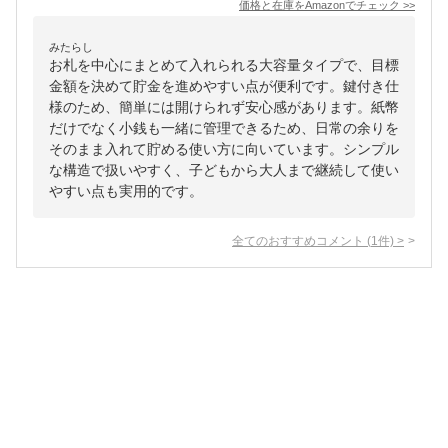
価格と在庫を
Amazon
でチェック
>>
みたらし
お札を中心にまとめて入れられる大容量タイプで、目標
金額を決めて貯金を進めやすい点が便利です。鍵付き仕
様のため、簡単には開けられず安心感があります。紙幣
だけでなく小銭も一緒に管理できるため、日常の余りを
そのまま入れて貯める使い方に向いています。シンプル
な構造で扱いやすく、子どもから大人まで継続して使い
やすい点も実用的です。
全てのおすすめコメント
(
1
件)
>