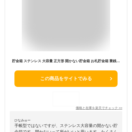
貯金箱 ステンレス 大容量 正方形 開かない貯金箱 お札貯金箱 賽銭箱 安全 小銭 貯金ボックス (ブラック)
この商品をサイトでみる
価格と在庫を
楽天
でチェック
>>
ひなみゅー
手帳型ではないですが、ステンレス大容量の開かない貯
金箱です。開かないって所がいいと思います。たくさん