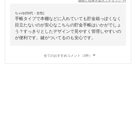
価格と在庫を
楽天
でチェック
>>
ちゃゆ(50代・女性)
手帳タイプで本棚などに入れていても貯金箱っぽくなく
目立たないのが安心なこちらの貯金手帳はいかがでしょ
う？すっきりとしたデザインで見やすく管理しやすいの
が便利です。鍵がついてるのも安心です。
全てのおすすめコメント（3件）