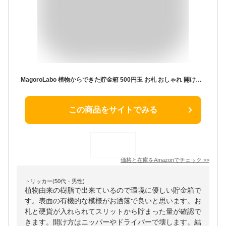
MagoroLabo 植物からできた貯金箱 500円玉 お札 おしゃれ 開けられない 10万円 【日本製】 黒 biomono ML-246
この商品をサイトでみる
価格と在庫を
Amazon
でチェック
>>
トリッカー(50代・男性)
植物由来の樹脂で出来ているので環境に優しい貯金箱で
す。表面の有機的な模様がお洒落で良いと思います。お
札と硬貨が入れられてスリットから貯まった量が確認で
きます。開け方はニッパーやドライバーで壊します。結