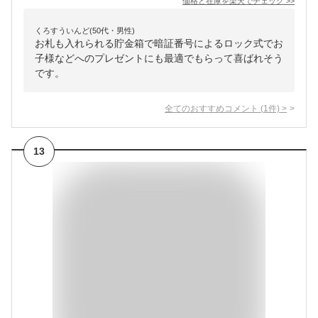
価格と在庫を
楽天
でチェック
>>
くろすういんど(50代・男性)
お札も入れられる貯金箱で暗証番号によるロック式でお
子様などへのプレゼントにも最適でもらって喜ばれそう
です。
全てのおすすめコメント
(
1
件)
>
13