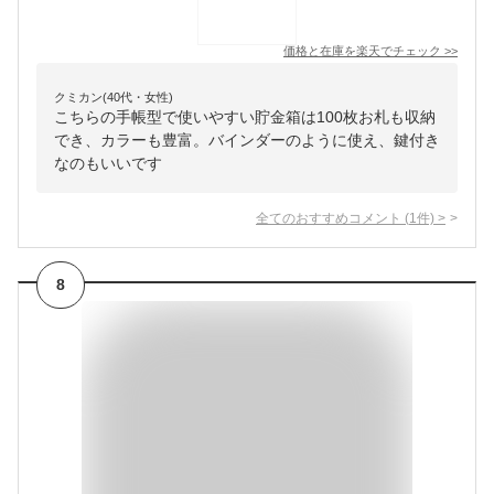
価格と在庫を
楽天
でチェック
>>
クミカン(40代・女性)
こちらの手帳型で使いやすい貯金箱は100枚お札も収納
でき、カラーも豊富。バインダーのように使え、鍵付き
なのもいいです
全てのおすすめコメント
(
1
件)
>
8