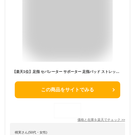
【楽天1位】足指 セパレーター サポーター 足指パッド ストレッチ フットケア 美脚 ペディキュア トゥセパレーター 健康グッズ 男女兼用 シリコン リノウル
この商品をサイトでみる
価格と在庫を
楽天
でチェック
>>
桃実さん(50代・女性)