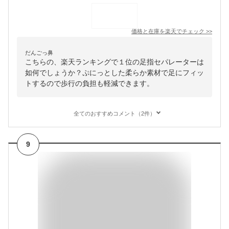
価格と在庫を
楽天
でチェック
>>
だんごっ鼻
こちらの、楽天ランキングで１位の足指セパレーターは
如何でしょうか？ぷにっとした柔らか素材で足にフィッ
トするので歩行の負担も軽減できます。
全てのおすすめコメント（2件）
9