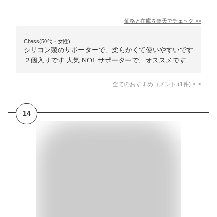
価格と在庫を
楽天
でチェック
>>
Chess(50代・女性)
シリコン製のサポーターで、柔らかくて使いやすいです
２個入りです 人気 NO1 サポーターで、オススメです
全てのおすすめコメント
(
1
件)
>
14