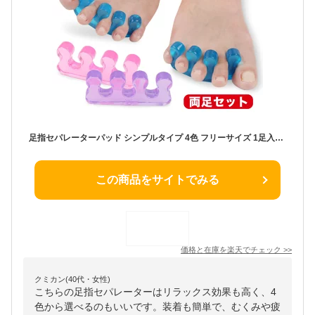
足指セパレーターパッド シンプルタイプ 4色 フリーサイズ 1足入り サポーター 足ゆび 足指 広げる パッド ストレッチ アーチ 足指パッド 足指セパレーター パッド トゥセパレーター トゥパッド ストレッチパッド リラックス
この商品をサイトでみる
価格と在庫を
楽天
でチェック
>>
クミカン(40代・女性)
こちらの足指セパレーターはリラックス効果も高く、4
色から選べるのもいいです。装着も簡単で、むくみや疲