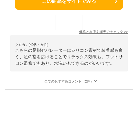
この商品をサイトでみる
価格と在庫を
楽天
でチェック
>>
クミカン(40代・女性)
こちらの足指セパレーターはシリコン素材で装着感も良
く、足の指を広げることでリラックス効果も。フットサ
ロン監修でもあり、水洗いもできるのがいいです。
全てのおすすめコメント（2件）