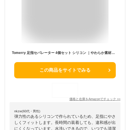
Tomerry 足指セパレーター 4個セット シリコン ｜やわらか素材で快適フィット｜足指を自然に分離・保持 (22~25cm)
この商品をサイトでみる
価格と在庫を
Amazon
でチェック
>>
nkzw(60代・男性)
弾力性のあるシリコンで作られているため、足指にやさ
しくフィットします。長時間の装着しても、違和感が出
にくくなっています。水洗いできるので、いつでも清潔