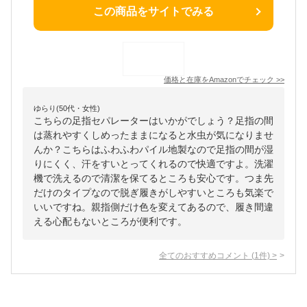
この商品をサイトでみる
価格と在庫を
Amazon
でチェック
>>
ゆらり(50代・女性)
こちらの足指セパレーターはいかがでしょう？足指の間
は蒸れやすくしめったままになると水虫が気になりませ
んか？こちらはふわふわパイル地製なので足指の間が湿
りにくく、汗をすいとってくれるので快適ですよ。洗濯
機で洗えるので清潔を保てるところも安心です。つま先
だけのタイプなので脱ぎ履きがしやすいところも気楽で
いいですね。親指側だけ色を変えてあるので、履き間違
える心配もないところが便利です。
全てのおすすめコメント
(
1
件)
>