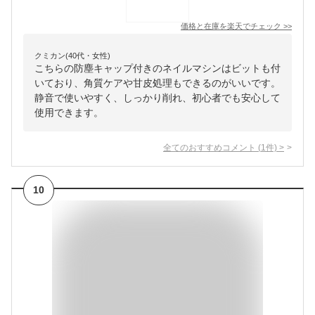
価格と在庫を
楽天
でチェック
>>
クミカン(40代・女性)
こちらの防塵キャップ付きのネイルマシンはビットも付
いており、角質ケアや甘皮処理もできるのがいいです。
静音で使いやすく、しっかり削れ、初心者でも安心して
使用できます。
全てのおすすめコメント
(
1
件)
>
10