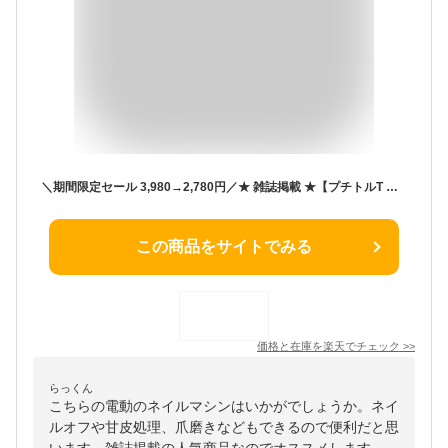
＼期間限定セール 3,980→2,780円／★ 雑誌掲載 ★【プチトルT 】ネイルマシン 電動 初心者おすすめ ジェルネイル ネイルオフ ネイルケア ネイルマシーン セルフネイル USB 甘皮処理 爪磨き 爪やすり バッファー ジェルオフマシン ネイルケアセット コンパクト
この商品をサイトでみる
価格と在庫を
楽天
でチェック
>>
らっくん
こちらの電動のネイルマシンはいかがでしょうか。ネイ
ルオフや甘皮処理、爪磨きなどもできるので便利だと思