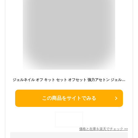
ジェルネイル オフ キット セット オフセット 強力アセトン ジェルリムーバー コットン付き アルミホイルセット キューティクルオイル ネイル用品 ネイルファイル ネイルオフ 便利グッズ セルフネイルやサロンのジェルネイルもオフ ジェルネイルオフキット
この商品をサイトでみる
価格と在庫を
楽天
でチェック
>>