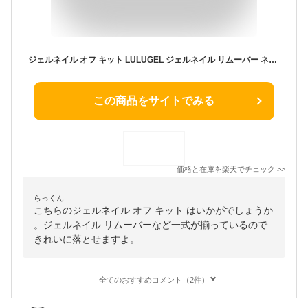
ジェルネイル オフ キット LULUGEL ジェルネイル リムーバー ネイル アセトン 日本製 200ml ネイルオフ セルフ 簡単 ジェルネイル オフセット アセトン 臭軽減 強力 ジェルオフ 初心者 人気
この商品をサイトでみる
価格と在庫を
楽天
でチェック
>>
らっくん
こちらのジェルネイル オフ キット はいかがでしょうか
。ジェルネイル リムーバーなど一式が揃っているので
きれいに落とせますよ。
全てのおすすめコメント（2件）