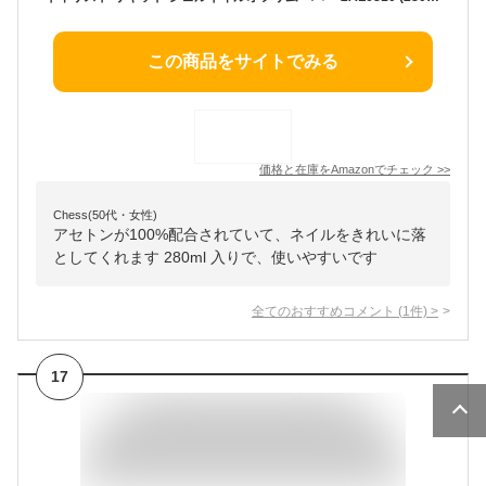
この商品をサイトでみる
価格と在庫を
Amazon
でチェック
>>
Chess(50代・女性)
アセトンが100%配合されていて、ネイルをきれいに落
としてくれます 280ml 入りで、使いやすいです
全てのおすすめコメント
(
1
件)
>
17