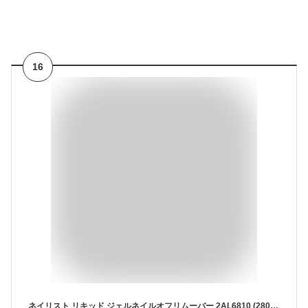
16
ネイリスト リキッド ジェルネイルオフリムーバー 2AL6810 (280mL)