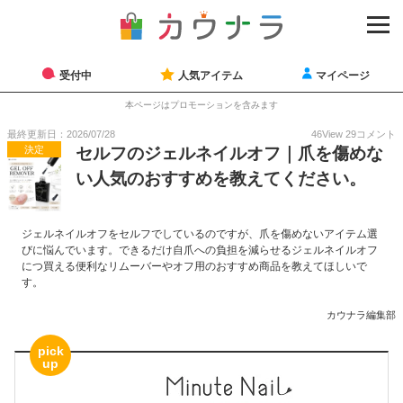
受付中
人気アイテム
マイページ
本ページはプロモーションを含みます
最終更新日：2026/07/28
46
View
29
コメント
決定
セルフのジェルネイルオフ｜爪を傷めな
い人気のおすすめを教えてください。
ジェルネイルオフをセルフでしているのですが、爪を傷めないアイテム選
びに悩んでいます。できるだけ自爪への負担を減らせるジェルネイルオフ
につ買える便利なリムーバーやオフ用のおすすめ商品を教えてほしいで
す。
カウナラ編集部
pick
up