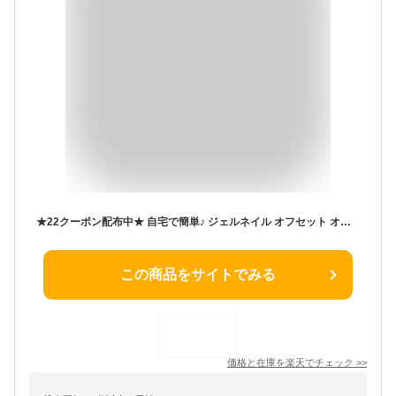
★22クーポン配布中★ 自宅で簡単♪ ジェルネイル オフセット オフするセット ジェルネイル オフ キット セット ネイルオフキット ネイルオフセット リムーバー アセトンリムーバー ネイルアート セルフネイル アセトン ネイルケア ネイルファイル エメリーボード
この商品をサイトでみる
価格と在庫を
楽天
でチェック
>>