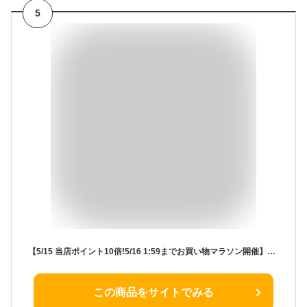
5
【5/15 当店ポイント10倍!5/16 1:59までお買い物マラソン開催】ジェルネイル ジェルオフ用品 ジェルオフセット スターターキット ジェルネイルリムーバーセット 検定用品 ネイリスト検定用品 ジェルネイル検定用品
この商品をサイトでみる