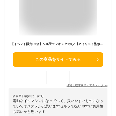
【イベント限定P5倍】＼楽天ランキング1位／【ネイリスト監修】 電動ネイルマシン 電動 ネイルマシン ジェルオフ ジェルネイル オフ 甘皮処理 甘皮ケア 電動ネイルマシーン 爪やすり 爪磨き 爪削り USB 初心者 ネイルケア ネイルオフ 人気 プロ プロ用 ビット セルフネイル
この商品をサイトでみる
価格と在庫を
楽天
でチェック
>>
砂茶屋千晴(20代・女性)
電動ネイルマシンになっていて、扱いやすいものになっ
ていてオススメかと思いますセルフで扱いやすい実用性
も高いかと思います。