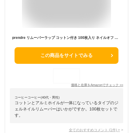
prendre リムーバーラップ コットン付き 100枚入り ネイルオフ ジェルネイル ネイル アルミホイル プチプラ コットン 大容量 アルミ リムーバー ホイル 簡単 時短 ネイル用品 PR-NAIL24ALUMI
この商品をサイトでみる
価格と在庫を
Amazon
でチェック
>>
コーヒーコーヒー(40代・男性)
コットンとアルミホイルが一体になっているタイプのジ
ェルネイルリムーバーはいかがですか。100枚セットで
す。
全てのおすすめコメント
(
1
件)
>