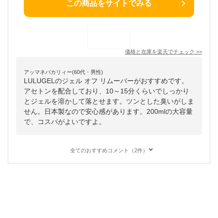
この商品をサイトでみる
価格と在庫を
楽天
でチェック
>>
アッマネバカリィー(60代・男性)
LULUGELのジェル オフ リムーバーがおすすめです。
アセトンを配合しており、10～15分くらいでしっかり
とジェルを溶かして落とせます。ツンとした臭いがしま
せん。日本製なので安心感があります。200mlの大容量
で、コスパがよいですよ。
全てのおすすめコメント（2件）