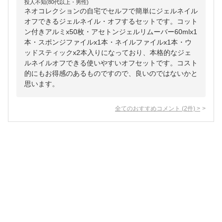
投人不知(80代以上・男性)
ネオコレクションの自宅でセルフで簡単にジェルネイル
オフできるジェルネイル・オフするセットです。コット
ン付きアルミx50枚・アセトンジェルリムーバー60mlx1
本・スポンジファイルx1本・ネイルファイルx1本・ウ
ッドスティックx2本入りになっており、本格的なジェ
ルネイルオフできる使いやすいオフセットです。コスト
的にもお得感のあるものですので、良いのではないかと
思います。
全てのおすすめコメント
(
2
件)
>