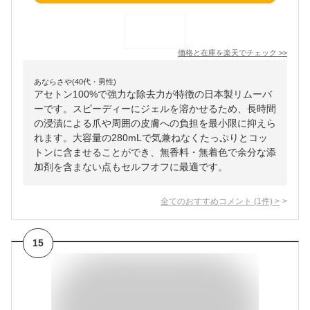
価格と在庫を
楽天
でチェック
>>
あならさや(40代・男性)
アセトン100%で強力な除去力が特徴の日本製リムーバ
ーです。スピーディーにジェルを溶かせるため、長時間
の浸漬による爪や周囲の皮膚への負担を最小限に抑えら
れます。大容量の280mLで気兼ねなくたっぷりとコッ
トンに含ませることができ、無香料・無着色で余分な添
加剤を含まない点もセルフオフに最適です。
全てのおすすめコメント
(
1
件)
>
15