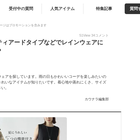
受付中の質問
人気アイテム
特集記事
質問
ージはプロモーションを含みます
51
View
34
コメント
ティアードタイプなどでレインウェアに
？
ウェアを探しています。雨の日もかわいいコーデを楽しみたいの
きれいなアイテムが知りたいです。着心地や蒸れにくさ、サイズ
さい。
カウナラ編集部