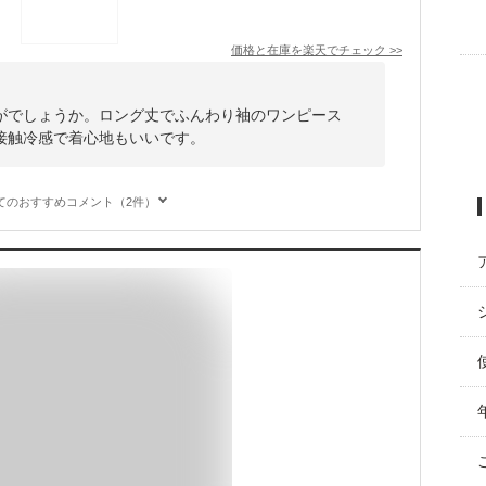
価格と在庫を
楽天
でチェック
>>
がでしょうか。ロング丈でふんわり袖のワンピース
接触冷感で着心地もいいです。
てのおすすめコメント（2件）