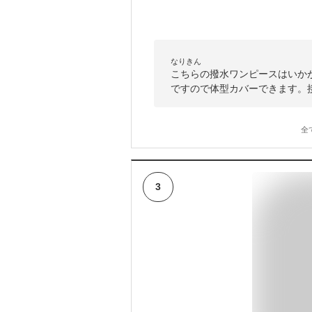
なりきん
こちらの撥水ワンピースはいか
ですので体型カバーできます。
全
3