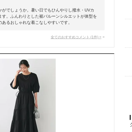
かがでしょうか。暑い日でもひんやりし撥水・UVカ
ます。ふんわりとした裾バルーンシルエットが体型を
のあるおしゃれな着こなしやすいです。
全てのおすすめコメント
(
1
件)
>