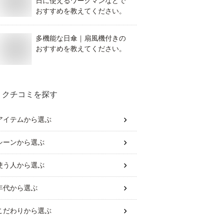
日に使えるワークマンなどで
おすすめを教えてください。
多機能な日傘｜扇風機付きの
おすすめを教えてください。
クチコミを探す
アイテム
から選ぶ
シーン
から選ぶ
使う人
から選ぶ
年代
から選ぶ
こだわり
から選ぶ