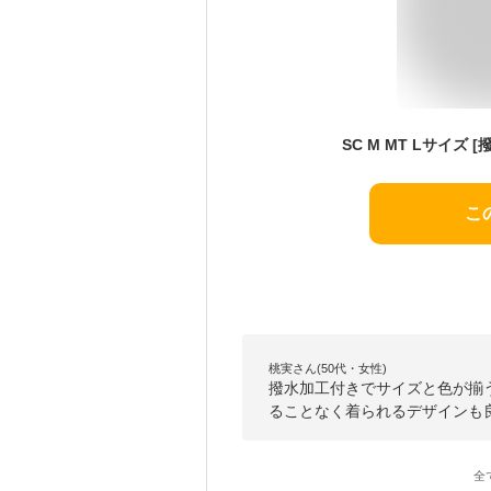
こ
桃実さん(50代・女性)
撥水加工付きでサイズと色が揃
ることなく着られるデザインも
全