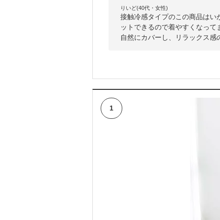
りいど(40代・女性)
接触冷感タイプのこの商品はい
ットできるので着やすくなって
自然にカバーし、リラックス感
1