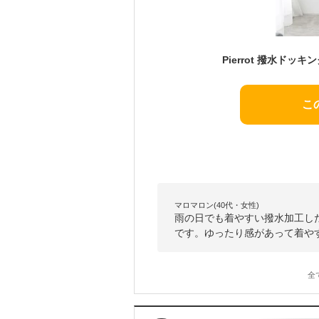
こ
マロマロン(40代・女性)
雨の日でも着やすい撥水加工し
です。ゆったり感があって着や
全