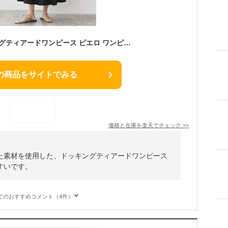
Pierrot 撥水ドッキングティアードワンピース ピエロ ワンピース・ドレス ワンピース ホワイト ブラック【送料無料】
の商品をサイトでみる
価格と在庫を
楽天
でチェック
>>
た素材を使用した、ドッキングティアードワンピース
すいです。
てのおすすめコメント（4件）