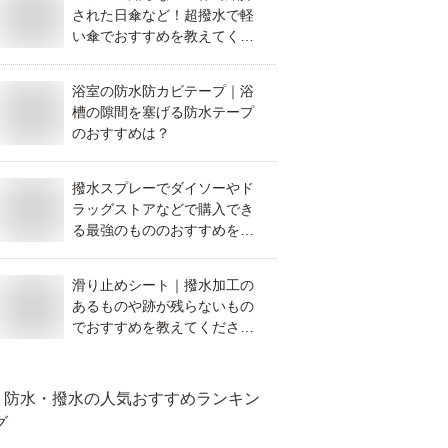
された日傘など！超撥水で軽
い傘でおすすめを教えてくだ
さい。
浴室の防水防カビテープ｜浴
槽の隙間を塞げる防水テープ
のおすすめは？
撥水スプレーでダイソーやド
ラッグストアなどで購入でき
る最強のもののおすすめを教
えてください。
滑り止めシート｜撥水加工の
あるものや跡が残らないもの
でおすすめを教えてくださ
い。
防水・撥水
の人気おすすめランキン
グ