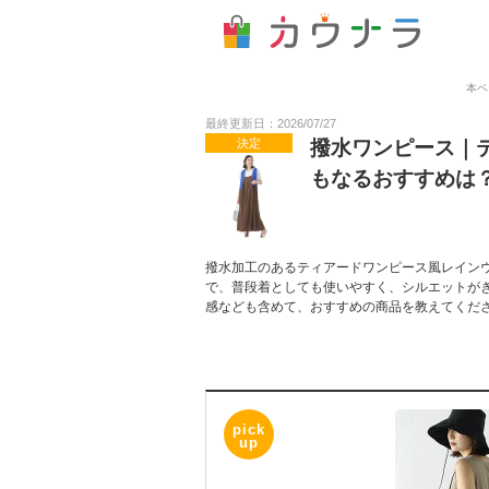
本ペ
最終更新日：2026/07/27
決定
撥水ワンピース｜
もなるおすすめは
撥水加工のあるティアードワンピース風レイン
で、普段着としても使いやすく、シルエットが
感なども含めて、おすすめの商品を教えてくだ
pick
up