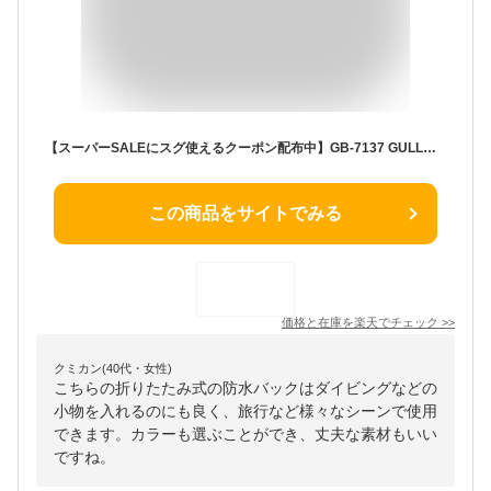
【スーパーSALEにスグ使えるクーポン配布中】GB-7137 GULLウォータープロテクトバッグMサイズ 旅行用 折り畳み式防水バッグ ダイビング向け小物入れ ブラックオレンジブルーホワイト
この商品をサイトでみる
価格と在庫を
楽天
でチェック
>>
クミカン(40代・女性)
こちらの折りたたみ式の防水バックはダイビングなどの
小物を入れるのにも良く、旅行など様々なシーンで使用
できます。カラーも選ぶことができ、丈夫な素材もいい
ですね。