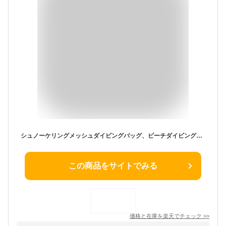
シュノーケリングメッシュダイビングバッグ、ビーチダイビングバッグ - スキューバダイビング用バッグ,シリンダー付き特大折りたたみ多目的バッグ、シュノーケリング、スピアフィッシング、フリーダイビング用の防水ポータブルメッシュバッグ)
この商品をサイトでみる
価格と在庫を
楽天
でチェック
>>