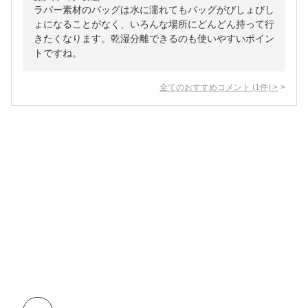
ラバー素材のバッグは水に濡れてもバッグがびしょびし
ょになることがなく、いろんな場所にどんどん持って行
きたくなります。乾湿分離できるのも使いやすいポイン
トですね。
全てのおすすめコメント
(
1
件)
>