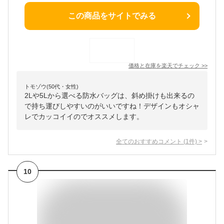
この商品をサイトでみる
価格と在庫を
楽天
でチェック
>>
トモゾウ(50代・女性)
2Lや5Lから選べる防水バッグは、斜め掛けも出来るの
で持ち運びしやすいのがいいですね！デザインもオシャ
レでカッコイイのでオススメします。
全てのおすすめコメント
(
1
件)
>
10