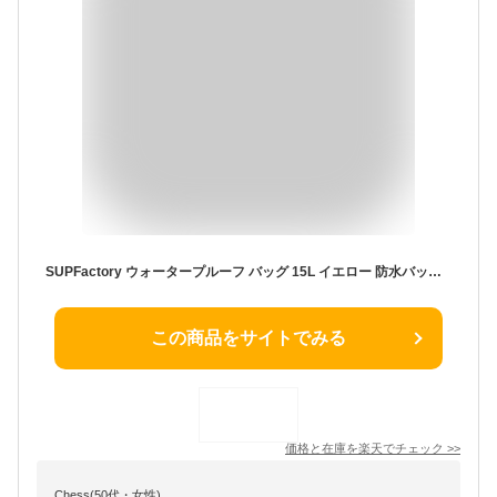
SUPFactory ウォータープルーフ バッグ 15L イエロー 防水バックサーフィンSUPインフレータブルSUP
この商品をサイトでみる
価格と在庫を
楽天
でチェック
>>
Chess(50代・女性)