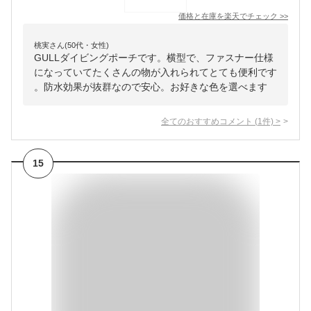
価格と在庫を
楽天
でチェック
>>
桃実さん(50代・女性)
GULLダイビングポーチです。横型で、ファスナー仕様
になっていてたくさんの物が入れられてとても便利です
。防水効果が抜群なので安心。お好きな色を選べます
全てのおすすめコメント
(
1
件)
>
15