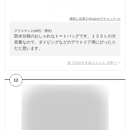
価格と在庫を
Amazon
でチェック
>>
グラスマン２(60代・男性)
防水仕様のおしゃれなトートバッグです。１２０Ｌの大
容量なので、ダイビングなどのアウトドア用にぴったり
だと思います。
全てのおすすめコメント
(
1
件)
>
12