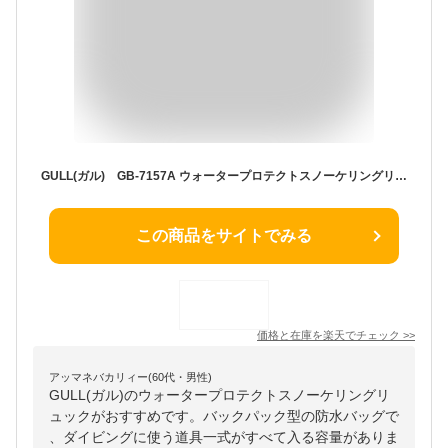
GULL(ガル) GB-7157A ウォータープロテクトスノーケリングリュック NEO バックパック型防水バッグ ウォータープルーフ シュノーケリング ダイビング アウトドア ネオ GB7157 フィン
この商品をサイトでみる
価格と在庫を
楽天
でチェック
>>
アッマネバカリィー(60代・男性)
GULL(ガル)のウォータープロテクトスノーケリングリ
ュックがおすすめです。バックパック型の防水バッグで
、ダイビングに使う道具一式がすべて入る容量がありま