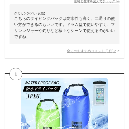
価格と在庫を
楽天
でチェック
>>
クミカン(40代・女性)
こちらのダイビングバックは防水性も高く、二通りの使
い方ができるのもいいです。ドラム型で使いやすく、マ
リンレジャーや釣りなど様々なシーンで使えるのがいい
ですね。
全てのおすすめコメント
(
1
件)
>
1