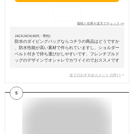
価格と在庫を
楽天
でチェック
>>
JACKJACK(40代・男性)
防水のダイビングバッグならコチラの商品はどうですか
、防水性能が高い素材で作られていますし、ショルダー
ベルト付きで持ち運びがしやすいです、フレンチブルド
ッグのデザインでオシャレでカワイイのでおススメです
全てのおすすめコメント
(
1
件)
>
5