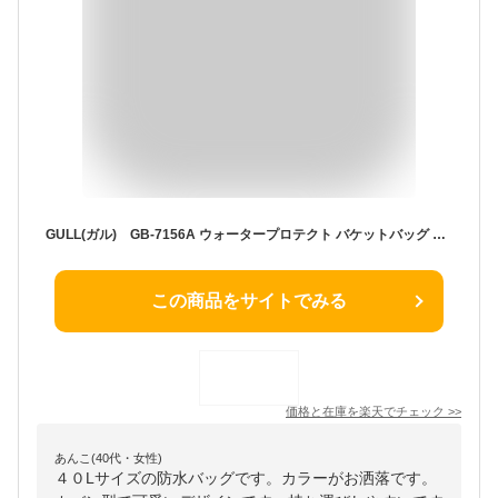
GULL(ガル) GB-7156A ウォータープロテクト バケットバッグ 防水バッグ ウォータープルーフ ダイビング Water Protect Bucket Bag カバン プール 海水浴 スノーケリング Snorkeling Diving
この商品をサイトでみる
価格と在庫を
楽天
でチェック
>>
あんこ(40代・女性)
４０Lサイズの防水バッグです。カラーがお洒落です。