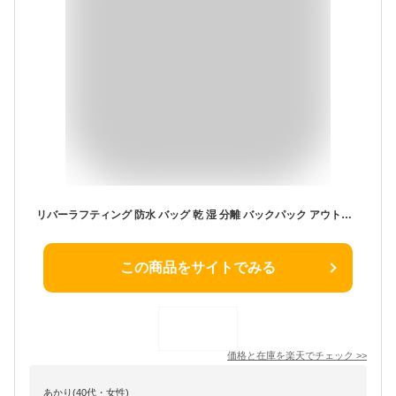
リバーラフティング 防水 バッグ 乾 湿 分離 バックパック アウトドア スイミング ダイビング シュノーケリング.オシャレ
この商品をサイトでみる
価格と在庫を
楽天
でチェック
>>
あかり(40代・女性)