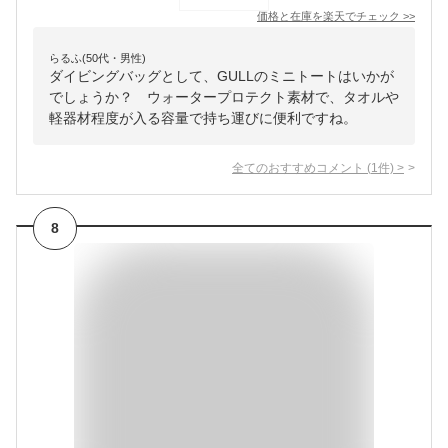
価格と在庫を
楽天
でチェック
>>
らるふ(50代・男性)
ダイビングバッグとして、GULLのミニトートはいかが
でしょうか？ ウォータープロテクト素材で、タオルや
軽器材程度が入る容量で持ち運びに便利ですね。
全てのおすすめコメント
(
1
件)
>
8