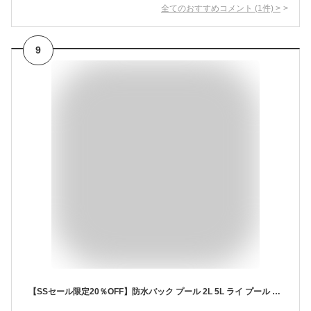
全てのおすすめコメント
(
1
件)
>
9
【SSセール限定20％OFF】防水バック プール 2L 5L ライ プール ダイビングバッグ 防水ポーチ ポーチ スタッフバッグ 斜めがけバッグ 海 レジャー 完全防水 バック カヤック ビーチバッグ 海 プールバック