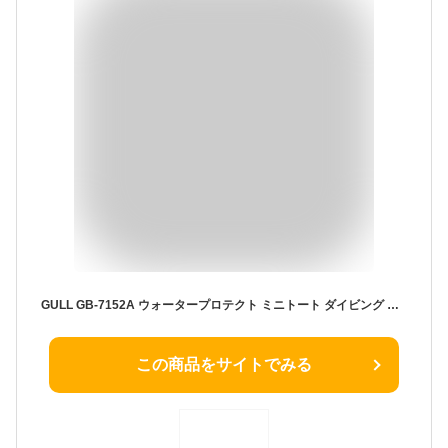
GULL GB-7152A ウォータープロテクト ミニトート ダイビング バッグガル ギアバッグ 器材バッグ ドライバッグ 防水バッグ ビーチバッグマリンバッグ トートバッグ
この商品をサイトでみる