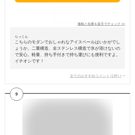
価格と在庫を
楽天
でチェック
>>
らっくん
こちらのモダンでおしゃれなアイスペールはいかがでし
ょうか。二重構造、全ステンレス構造で氷が溶けないの
で安心。軽量、持ち手付きで持ち運びにも便利ですよ。
イチオシです！
全てのおすすめコメント
(
1
件)
>
9