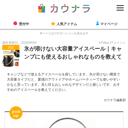
受付中
人気アイテム
マイページ
本ページはプロモーションを含みます
最終更新日：2026/06/04
47
View
27
コメント
決定
氷が溶けない大容量アイスペール｜キャ
ンプにも使えるおしゃれなものを教えて
キャンプなどで使えるアイスペールを探しています。氷が溶けない構造で
大容量タイプだと、夏場のアウトドアやホームパーティーでも使いやすい
かなと思っています。見た目もおしゃれなデザインだと嬉しいです。おす
すめのアイスペールを教えてください。
カウナラ編集部
pick
up