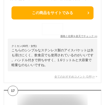
この商品をサイトでみる
価格と在庫を
楽天
でチェック
>>
クミカン(40代・女性)
こちらのシンプルなステンレス製のアイスバケットは氷
も溶けにくく、飲食店でも使用されているのがいいです
。ハンドル付きで持ちやすく、1.6リットルと大容量で
軽量なのもいいですね。
全てのおすすめコメント
(
1
件)
>
17