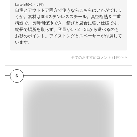
kuraki(50代・女性)
自宅とアウトドア両方で使うならこちらはいかがでしょ
うか。素材は304ステンレススチール。真空断熱＆二重
構造で、長時間保冷でき、錆びと腐食に強い仕様です。
縦長で場所を取らず、容量が1・2・3Lから選べるのも
お勧めポイント。アイストングとスペーサーが付属して
います。
全てのおすすめコメント
(
1
件)
>
6