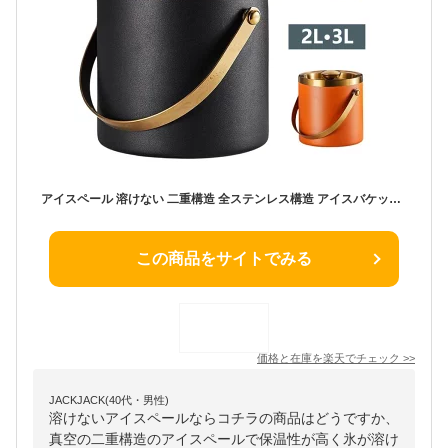
アイスペール 溶けない 二重構造 全ステンレス構造 アイスバケット ステンレス 氷入れ 真空断熱 ハンドルとフタ付 保冷用 2L 3L 大容量 プロ仕様 家庭用 業務用 トング付き シャンパン ボトル パーティー食器 料亭 旅館 居酒屋 飲食店
この商品をサイトでみる
価格と在庫を
楽天
でチェック
>>
JACKJACK(40代・男性)
溶けないアイスペールならコチラの商品はどうですか、
真空の二重構造のアイスペールで保温性が高く氷が溶け