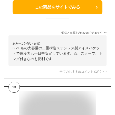
この商品をサイトでみる
価格と在庫を
Amazon
でチェック
>>
あみーご(40代・女性)
3.2L もの大容量の二重構造ステンレス製アイスバケッ
トで保冷力も一日中安定しています。蓋、スクープ、ト
ング付きなのも便利です
全てのおすすめコメント
(
1
件)
>
13