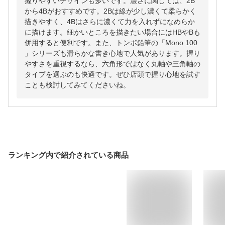
握りやすいデザインも多いです。濃さに関しては、2B
から4Bがおすすめです。2Bは線が少し濃くて柔らかく
描きやすく、4Bはさらに濃くて力を入れずになめらか
に描けます。細かいところを描きたい場合にはHBやBも
併用すると便利です。また、トンボ鉛筆の「Mono 100
」シリーズも滑らかな書き心地で人気があります。握り
やすさを重視するなら、六角形ではなく丸軸や三角軸の
タイプを選ぶのも快適です。ぜひ店頭で握り心地を試す
ことも検討してみてくださいね。
ランキング内で紹介されている商品