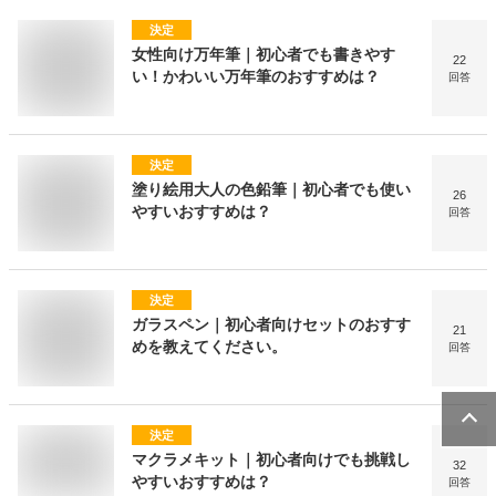
決定
女性向け万年筆｜初心者でも書きやす
22
い！かわいい万年筆のおすすめは？
回答
決定
塗り絵用大人の色鉛筆｜初心者でも使い
26
やすいおすすめは？
回答
決定
ガラスペン｜初心者向けセットのおすす
21
めを教えてください。
回答
決定
マクラメキット｜初心者向けでも挑戦し
32
やすいおすすめは？
回答