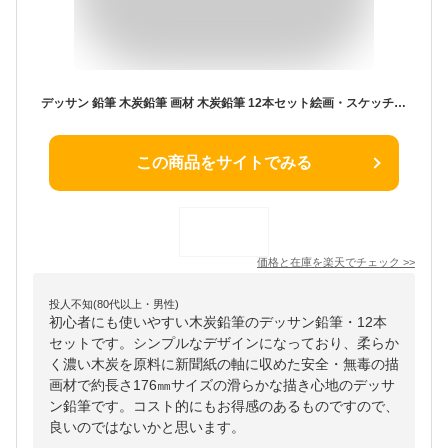
デッサン 鉛筆 木炭鉛筆 画材 木炭鉛筆 12本セット絵画・スケッチ・デッサン・線描・製図 初心者に最適
この商品をサイトでみる
価格と在庫を
楽天
でチェック
>>
投人不知(80代以上・男性)
初心者にも使いやすい木炭鉛筆のデッサン鉛筆・12本
セットです。シンプルなデザインになっており、柔らか
く濃い木炭を原料に新聞紙の軸に収めた安全・無毒の描
画材で約長さ176㎜サイズの滑らかな描き心地のデッサ
ン鉛筆です。コスト的にもお得感のあるものですので、
良いのではないかと思います。