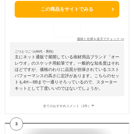
この商品をサイトでみる
価格と在庫を
楽天
でチェック
>>
ごつとつこつ(40代・男性)
主にネット通販で展開している画材用品ブランド「オー
レウオ」のスケッチ用鉛筆です。一般的な知名度はそれ
ほどですが、価格のわりに品質が担保されているコスト
パフォーマンスの高さに定評があります。こちらのセッ
トも4H～8Bまで一通りそろっているので、スターター
キットとして丁度いいのではないでしょうか。
全てのおすすめコメント（2件）
3