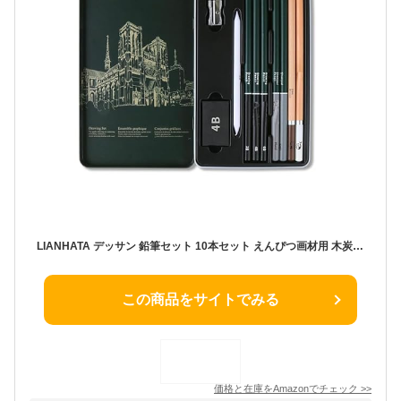
LIANHATA デッサン 鉛筆セット 10本セット えんぴつ画材用 木炭鉛筆 消しゴム ブレンディング スタンプ ドローイング 用 描画 シェーディング ブレンディング スケッチ用 金属ケース入り 学生、初心者およびプロのアーティスト向け画材用 (A)
この商品をサイトでみる
価格と在庫を
Amazon
でチェック
>>