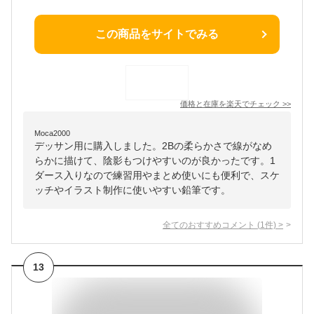
この商品をサイトでみる
価格と在庫を
楽天
でチェック
>>
Moca2000
デッサン用に購入しました。2Bの柔らかさで線がなめ
らかに描けて、陰影もつけやすいのが良かったです。1
ダース入りなので練習用やまとめ使いにも便利で、スケ
ッチやイラスト制作に使いやすい鉛筆です。
全てのおすすめコメント
(
1
件)
>
13