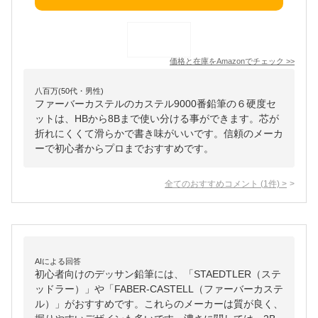
価格と在庫を
Amazon
でチェック
>>
八百万(50代・男性)
ファーバーカステルのカステル9000番鉛筆の６硬度セ
ットは、HBから8Bまで使い分ける事ができます。芯が
折れにくくて滑らかで書き味がいいです。信頼のメーカ
ーで初心者からプロまでおすすめです。
全てのおすすめコメント
(
1
件)
>
AIによる回答
初心者向けのデッサン鉛筆には、「STAEDTLER（ステ
ッドラー）」や「FABER-CASTELL（ファーバーカステ
ル）」がおすすめです。これらのメーカーは質が良く、