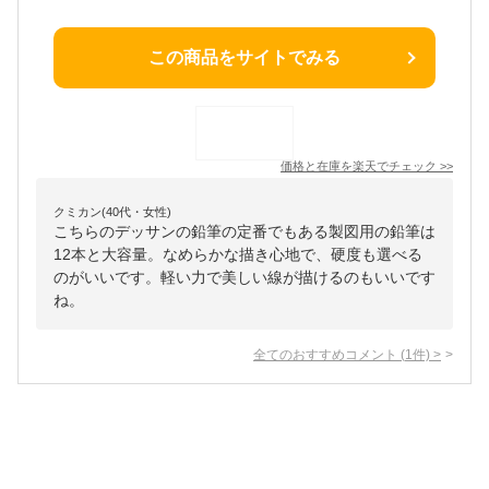
この商品をサイトでみる
価格と在庫を
楽天
でチェック
>>
クミカン(40代・女性)
こちらのデッサンの鉛筆の定番でもある製図用の鉛筆は
12本と大容量。なめらかな描き心地で、硬度も選べる
のがいいです。軽い力で美しい線が描けるのもいいです
ね。
全てのおすすめコメント
(
1
件)
>