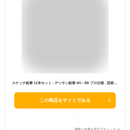
スケッチ鉛筆 12本セット - デッサン鉛筆 4H～8B プロ仕様 - 芸術家向け グラファイト鉛筆 描画用 イ ラスト・デッサン・美術用画材
この商品をサイトでみる
価格と在庫を
楽天
でチェック
>>