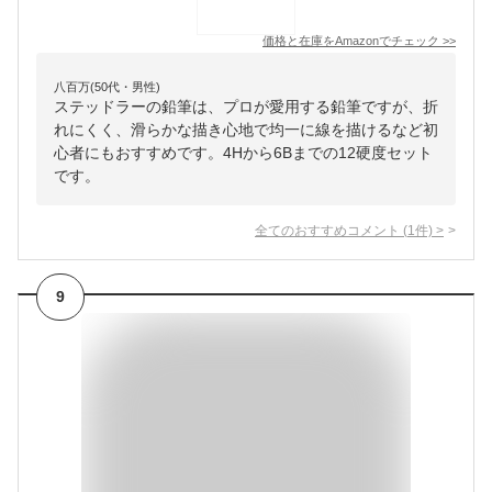
価格と在庫を
Amazon
でチェック
>>
八百万(50代・男性)
ステッドラーの鉛筆は、プロが愛用する鉛筆ですが、折
れにくく、滑らかな描き心地で均一に線を描けるなど初
心者にもおすすめです。4Hから6Bまでの12硬度セット
です。
全てのおすすめコメント
(
1
件)
>
9