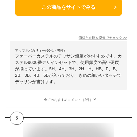
この商品をサイトでみる
価格と在庫を
楽天
でチェック
>>
アッマネバカリィー(60代・男性)
ファーバーカステルのデッサン鉛筆がおすすめです。カ
ステル9000番デザインセットで、使用頻度の高い硬度
が揃っています。5H、4H、3H、2H、H、HB、F、B、
2B、3B、4B、5Bが入っており、きめの細かいタッチで
デッサンが書けます。
全てのおすすめコメント（2件）
5