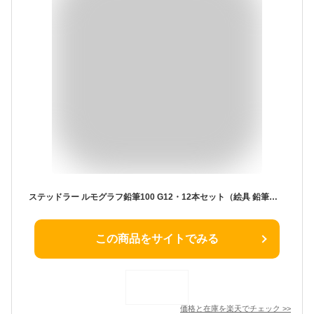
ステッドラー ルモグラフ鉛筆100 G12・12本セット（絵具 鉛筆・デッサン用品）
この商品をサイトでみる
価格と在庫を
楽天
でチェック
>>