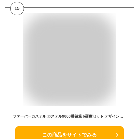
15
ファーバーカステル カステル9000番鉛筆 6硬度セット デザイン缶入り 119063 [日本正規品]
この商品をサイトでみる