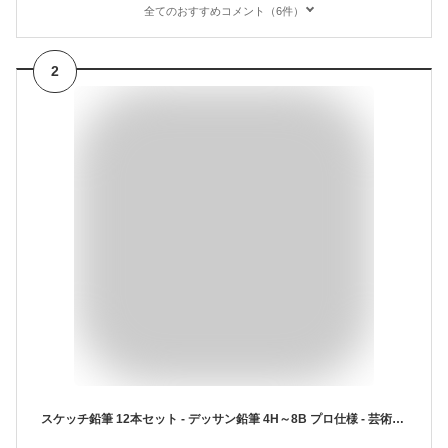
全てのおすすめコメント（6件）
2
スケッチ鉛筆 12本セット - デッサン鉛筆 4H～8B プロ仕様 - 芸術家向け グラファイト鉛筆 描画用 イ ラスト・デッサン・美術用画材