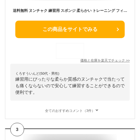
送料無料 ヌンチャク 練習用 スポンジ 柔らかい トレーニング フィットネス 武具 武術 功夫 カンフー 空手
この商品をサイトでみる
価格と在庫を
楽天
でチェック
>>
くろすういんど(50代・男性)
練習用にぴったりな柔らか質感のヌンチャクで当たって
も痛くならないので安心して練習することができるので
便利です。
全てのおすすめコメント（3件）
3