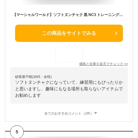
【マーシャルワールド】ソフトヌンチャク 黒 NC3 トレーニング用 MARTIAL WORLD
この商品をサイトでみる
価格と在庫を
楽天
でチェック
>>
砂茶屋千晴(20代・女性)
ソフトヌンチャクになっていて、練習用にもぴったりか
と思いますし、趣味にもなる場所も取らないアイテムで
お勧めします
全てのおすすめコメント（2件）
5