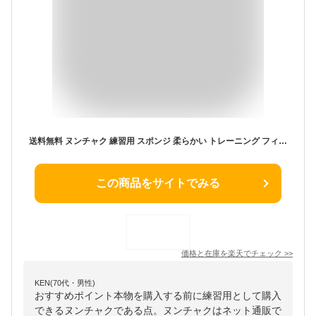
送料無料 ヌンチャク 練習用 スポンジ 柔らかい トレーニング フィットネス 武具 武術 功夫 カンフー 空手
この商品をサイトでみる
価格と在庫を
楽天
でチェック
>>
KEN(70代・男性)
おすすめポイント本物を購入する前に練習用として購入
できるヌンチャクである点。ヌンチャクはネット通販で