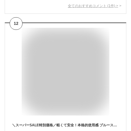
全てのおすすめコメント
(
1
件)
>
12
＼スーパーSALE特別価格／軽くて安全！本格的使用感 ブルース・リー モデル ヌンチャク 初心者練習用にもおすすめ スポンジ コーティング ベアリング付 専用袋付 180g スポーツ 空手 武術 トレーニング 練習用 軽量/ブルース・リーモデルヌンチャク