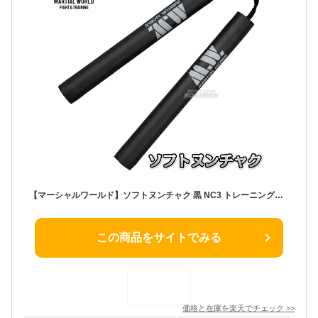
【マーシャルワールド】ソフトヌンチャク 黒 NC3 トレーニング用 MARTIAL WORLD
この商品をサイトでみる
価格と在庫を
楽天
でチェック
>>