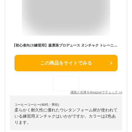
【初心者向け/練習用】森累珠プロデュース ヌンチャク トレーニング用/演武/カンフー/コスプレ (カラー：ピンク)
この商品をサイトでみる
価格と在庫を
Amazon
でチェック
>>
コーヒーコーヒー(40代・男性)
柔らかく耐久性に優れたウレタンフォーム材が使われて
いる練習用ヌンチャクはいかがですか。カラーは2色あ
ります。