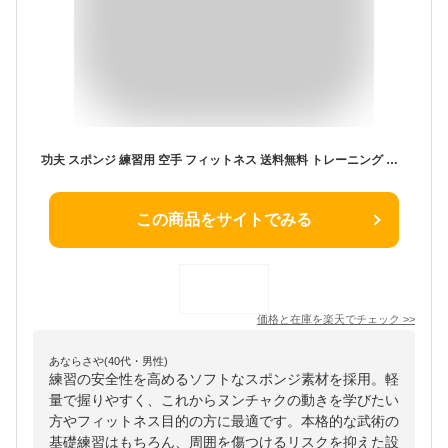
功夫 スポンジ 練習用 空手 フィットネス 送料無料 トレーニング 柔らかい 武具 ヌンチャク カンフー 武術
この商品をサイトでみる
価格と在庫を
楽天
でチェック
>>
あならさや(40代・男性)
練習の安全性を高めるソフトなスポンジ素材を採用。軽
量で握りやすく、これからヌンチャクの動きを学びたい
方やフィットネス目的の方に最適です。本格的な武術の
基礎練習はもちろん、周囲を傷つけるリスクを抑えた設