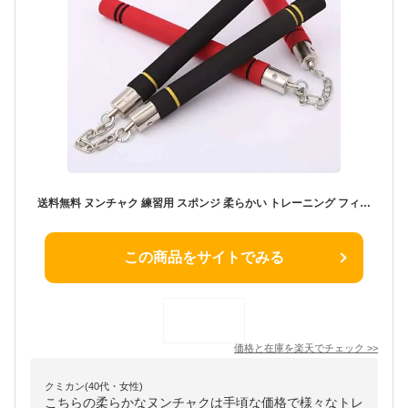
送料無料 ヌンチャク 練習用 スポンジ 柔らかい トレーニング フィットネス 武具 武術 功夫 カンフー 空手
この商品をサイトでみる
価格と在庫を
楽天
でチェック
>>
クミカン(40代・女性)
こちらの柔らかなヌンチャクは手頃な価格で様々なトレ