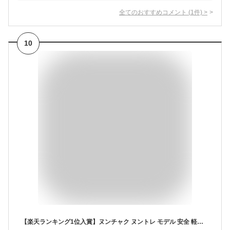
全てのおすすめコメント
(
1
件)
>
10
【楽天ランキング1位入賞】ヌンチャク ヌントレ モデル 安全 軽い ウレタン製