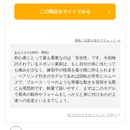
この商品をサイトでみる
価格と在庫を
楽天
でチェック
>>
あならさや(40代・男性)
初心者にとって最も重要なのは「安全性」です。今回検
討されているスポンジ素材は、もし自分の体に当たって
も痛みが少なく、練習中の怪我を最小限に抑えられます
。ベアリング付きのモデルであれば回転が非常にスムー
ズで、ブルース・リーのような華麗な動きを習得する際
にも理想的です。軽量で扱いやすく、まずはこのモデル
で基本の動作やフォームをしっかりと身に付けるのが上
達への近道といえるでしょう。
全てのおすすめコメント
(
1
件)
>