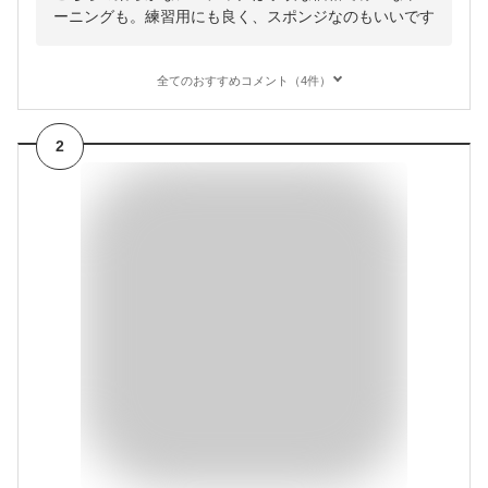
ーニングも。練習用にも良く、スポンジなのもいいです
全てのおすすめコメント（4件）
2