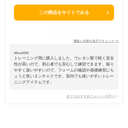
この商品をサイトでみる
価格と在庫を
楽天
でチェック
>>
Moca2000
トレーニング用に購入しました。ウレタン製で軽く安全
性が高いので、初心者でも安心して練習できます。振り
やすく扱いやすいので、フォームの確認や基礎練習にち
ょうど良いヌンチャクです。室内でも使いやすいトレー
ニングアイテムです。
全てのおすすめコメント
(
1
件)
>