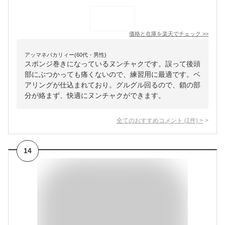
価格と在庫を
楽天
でチェック
>>
アッマネバカリィー(60代・男性)
スポンジ巻きになっているヌンチャクです。誤って後頭
部にぶつかっても痛くないので、練習用に最適です。ベ
アリングが仕込まれており。グルグル回るので、鎖の部
分が絡まず、快適にヌンチャクができます。
全てのおすすめコメント
(
1
件)
>
14