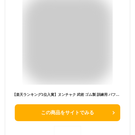
【楽天ランキング1位入賞】ヌンチャク 武術 ゴム製 訓練用 パフォーマンス 初心者
この商品をサイトでみる