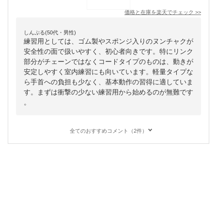
価格と在庫を
楽天
でチェック
>>
しんぷる(50代・男性)
練習用としては、ゴム製やスポンジ入りのヌンチャクが
安全性の面で扱いやすく、初心者向きです。特にリンク
部分がチェーンではなくコードタイプのものは、動きが
安定しやすく室内練習にも向いています。軽量タイプな
ら手首への負担も少なく、基本動作の習得に適していま
す。まずは衝撃の少ない練習用から始めるのが無難です
。
全てのおすすめコメント（2件）