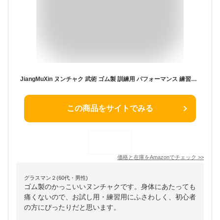
JiangMuXin ヌンチャク 武術 ゴム製 訓練用 パフォーマンス 練習用 舞台道具 スピード 初心者向け
この商品をサイトでみる
価格と在庫を
Amazon
でチェック
>>
グラスマン２(60代・男性)
ゴム製のかっこいいヌンチャクです。身体にあたっても
痛くないので、お試し用・練習用にふさわしく、初心者
の方にぴったりだと思います。