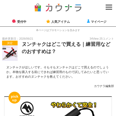
受付中
人気アイテム
マイページ
本ページはプロモーションを含みます
最終更新日：2026/06/21
34
View
25
コメント
決定
ヌンチャクはどこで買える｜練習用など
のおすすめは？
ヌンチャクがほしいです。そもそもヌンチャクはどこで買えるのでしょう
か。本物を購入する前にできれば練習用のもので試してみたいと思ってい
ます。おすすめのヌンチャクを教えてください。
カウナラ編集部
pick
up