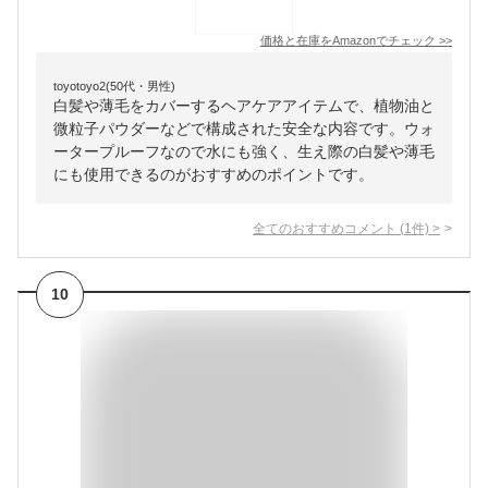
価格と在庫を
Amazon
でチェック
>>
toyotoyo2(50代・男性)
白髪や薄毛をカバーするヘアケアアイテムで、植物油と
微粒子パウダーなどで構成された安全な内容です。ウォ
ータープルーフなので水にも強く、生え際の白髪や薄毛
にも使用できるのがおすすめのポイントです。
全てのおすすめコメント
(
1
件)
>
10