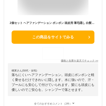
2個セット ヘアファンデーション ポンポン 頭皮用 薄毛隠し 白髪隠し ヘアラインパウダー ファンデーション 生え際 防汗 防水 落ちにくい ボリュームアップ ヘアケア ヘアカバー 男女兼用 使用簡単 送料無料
この商品をサイトでみる
価格と在庫を
楽天
でチェック
>>
桃実さん(50代・女性)
落ちにくいヘアファンデーション。頭皮にポンポンと軽
く乗せるだけできれいに隠します。水に強いので、汗・
プールにも安心して付けていられます。髪にも頭皮にも
優しいのでご安心を。シャンプーで落とせます。
全てのおすすめコメント（2件）