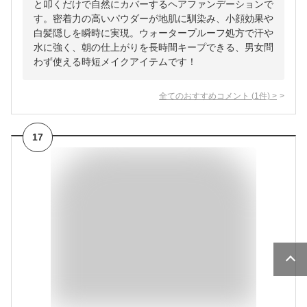
と叩くだけで自然にカバーするヘアファンデーションで
す。密着力の高いパウダーが地肌に馴染み、小顔効果や
白髪隠しを瞬時に実現。ウォータープルーフ処方で汗や
水に強く、朝の仕上がりを長時間キープできる、男女問
わず使える時短メイクアイテムです！
全てのおすすめコメント
(
1
件)
>
17