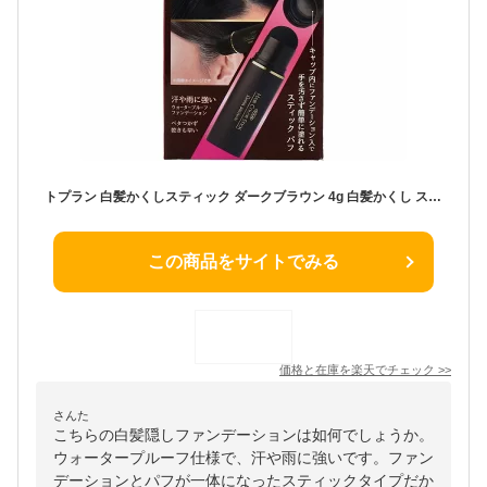
トプラン 白髪かくしスティック ダークブラウン 4g 白髪かくし スティック 白髪隠し 生え際 部分 白髪カバー 塗る ファンデーション ウォータープルーフ ベタつかない パフ スティックパフ 白髪用 【2個までメール便】
この商品をサイトでみる
価格と在庫を
楽天
でチェック
>>
さんた
こちらの白髪隠しファンデーションは如何でしょうか。
ウォータープルーフ仕様で、汗や雨に強いです。ファン
デーションとパフが一体になったスティックタイプだか