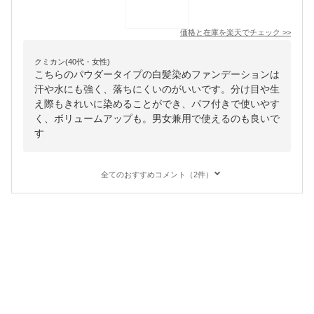
価格と在庫を
楽天
でチェック
>>
クミカン(40代・女性)
こちらのパウダータイプの白髪染めファンデーションは
汗や水にも強く、落ちにくいのがいいです。分け目や生
え際もきれいに染めることができ、パフ付きで使いやす
く、ボリュームアップも。男女兼用で使えるのも良いで
す
全てのおすすめコメント（2件）