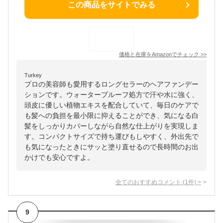
この商品をサイトでみる
価格と在庫を
Amazon
でチェック
>>
Turkey
プロの美容師も愛用するロングセラーのヘアファンデー
ションです。ウォータープルーフ処方で汗や水に強く、
頭皮に優しい植物エキスを配合していて、毎日のケアで
も髪への負担を最小限に抑えることができ、気になる白
髪をしっかりカバーしながら自然な仕上がりを実現しま
す。コンパクトサイズで持ち運びもしやすく、外出先で
も気になったときにサッと塗り直せるので長時間のお出
かけでも安心ですよ。
全てのおすすめコメント
(
1
件)
>
9