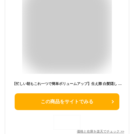
【忙しい朝もこれ一つで簡単ボリュームアップ】生え際 白髪隠し ヘアファンデーション 薄毛カバー パウダー 韓国コスメ 白髪カバー 超密着 水に強い 汗に強い 分け目 頭皮 ヘアシャドウ レディース ポンポン ヘアティント スカルプ 頭頂部 産後 抜け毛 ウォータープルーフ
この商品をサイトでみる
価格と在庫を
楽天
でチェック
>>