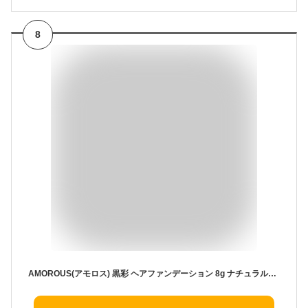
8
AMOROUS(アモロス) 黒彩 ヘアファンデーション 8g ナチュラルブラウン ケース付