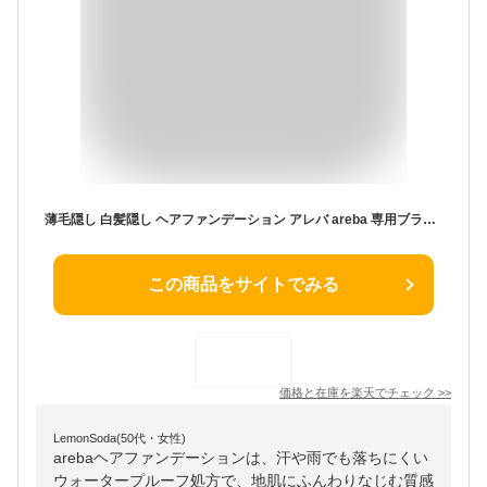
薄毛隠し 白髪隠し ヘアファンデーション アレバ areba 専用ブラシセット 男女兼用【ウォータープルーフ】女性 男性 抜け毛カバー 薄毛カバー ボリュームアップ 隠し 抜け毛 リタッチ白髪 白髪染め 白髪染 ヘアラインメーク ヘアカラー 部分染め パウダー ボリューム 母の日
この商品をサイトでみる
価格と在庫を
楽天
でチェック
>>
LemonSoda(50代・女性)
arebaヘアファンデーションは、汗や雨でも落ちにくい
ウォータープルーフ処方で、地肌にふんわりなじむ質感