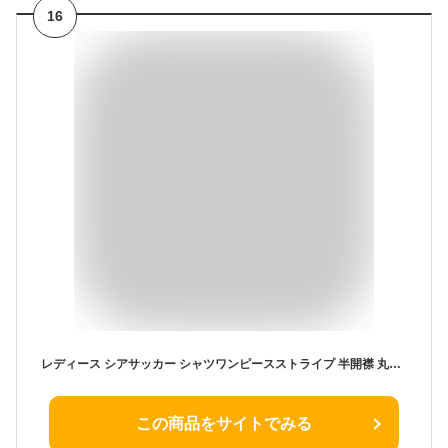
16
レディース シアサッカー シャツワンピースストライプ 半開襟 丸首 バックリボン ティアードワンピース ロング キャ
この商品をサイトでみる