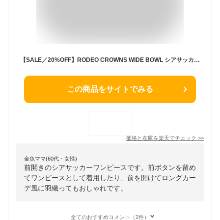
【SALE／20%OFF】RODEO CROWNS WIDE BOWL シアサッカーティアードワンピース ロデオクラウンズワイドボウル ワンピース・ドレス ワンピース カーキグリーン ブラック【送料無料】
この商品をサイトでみる
価格と在庫を
楽天
でチェック
>>
金魚ママ(60代・女性)
前開きのシアサッカーワンピースです。前ボタンを留め
てワンピースとして着用したり、前を開けてロングカー
デ風に羽織ってもおしゃれです。
全てのおすすめコメント（2件）