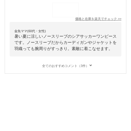
価格と在庫を
楽天
でチェック
>>
金魚ママ(60代・女性)
暑い夏に涼しいノースリーブのシアサッカーワンピース
です。ノースリーブだからカーディガンやジャケットを
羽織っても腕周りがすっきり。素敵に着こなせます。
全てのおすすめコメント（3件）