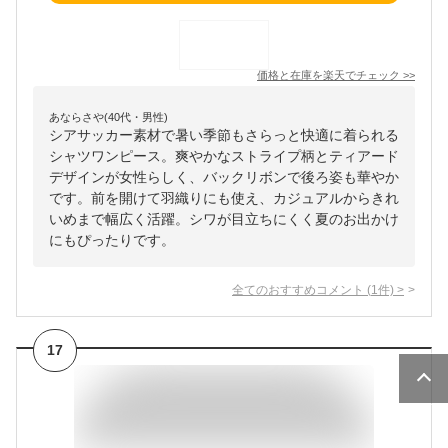
価格と在庫を
楽天
でチェック
>>
あならさや(40代・男性)
シアサッカー素材で暑い季節もさらっと快適に着られる
シャツワンピース。爽やかなストライプ柄とティアード
デザインが女性らしく、バックリボンで後ろ姿も華やか
です。前を開けて羽織りにも使え、カジュアルからきれ
いめまで幅広く活躍。シワが目立ちにくく夏のお出かけ
にもぴったりです。
全てのおすすめコメント
(
1
件)
>
17