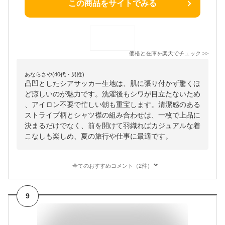
この商品をサイトでみる
価格と在庫を
楽天
でチェック
>>
あならさや(40代・男性)
凸凹としたシアサッカー生地は、肌に張り付かず驚くほ
ど涼しいのが魅力です。洗濯後もシワが目立たないため
、アイロン不要で忙しい朝も重宝します。清潔感のある
ストライプ柄とシャツ襟の組み合わせは、一枚で上品に
決まるだけでなく、前を開けて羽織ればカジュアルな着
こなしも楽しめ、夏の旅行や仕事に最適です。
全てのおすすめコメント（2件）
9