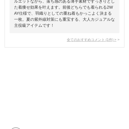
ルエットながら、落ち感のある薄手素材ですっきりとし
た着痩せ効果を叶えます。前後どちらでも着られる2W
AY仕様で、羽織りとしての重ね着もかっこよく決まる
一枚。夏の紫外線対策にも重宝する、大人カジュアルな
主役級アイテムです！
全てのおすすめコメント
(
1
件)
>