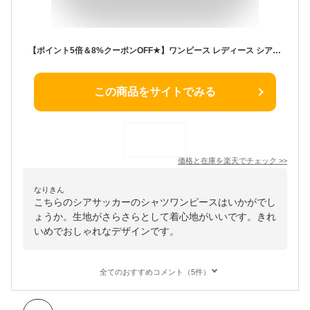
【ポイント5倍＆8%クーポンOFF★】ワンピース レディース シアサッカー シャツワンピースストライプ 半開襟 丸首 バックリボン ティアードワンピース ロング キャップスリーブ 夏 きれいめ ロングワンピース おしゃれ 低身長
この商品をサイトでみる
価格と在庫を
楽天
でチェック
>>
なりきん
こちらのシアサッカーのシャツワンピースはいかがでし
ょうか。生地がさらさらとして着心地がいいです。きれ
いめでおしゃれなデザインです。
全てのおすすめコメント（5件）