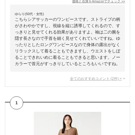
価格と在庫を
Amazon
でチェック
>>
ゆらり(50代・女性)
こちらシアサッカーのワンピースです。ストライプの柄
がさわやかですし、視線を縦に誘導してくれるので、す
っきりと見せてくれる効果がありますよ。袖は二の腕を
隠す長さなので手首を細く見せてくれていいですね。ゆ
ったりとしたロングワンピースなので身体の露出がなく
リラックスして着ることもできますし、ウエストをしぼ
ることできれいめに着ることもできると思います。ノー
カラーで首元がすっきりしているところもいいですね。
全てのおすすめコメント
(
2
件)
>
1