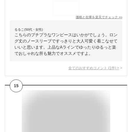
価格と在庫を
楽天
でチェック
>>
るるこ(50代・女性)
こちらのプチプラなワンピースはいかがでしょう。ロン
グ丈のノースリーブですっきりと大人可愛く着こなせて
いいと思います。上品なAラインでゆったりゆるっと楽
でおしゃれな所も魅力でオススメですよ。
全てのおすすめコメント
(
1
件)
>
15