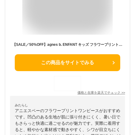
【SALE／50%OFF】agnes b. ENFANT キッズ フラワープリント シアサッカー ノースリーブ ワンピース アニエスベー ワンピース・ドレス その他のワンピース・ドレス ブルー【送料無料】
この商品をサイトでみる
価格と在庫を
楽天
でチェック
>>
みたらし
アニエスベーのフラワープリントワンピースがおすすめ
です。凹凸のある生地が肌に張り付きにくく、暑い日で
もさらっと快適に過ごせるのが魅力です。実際に着用す
ると、軽やかな素材感で動きやすく、シワが目立ちにく