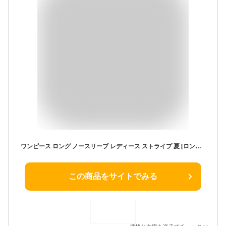
ワンピース ロング ノースリーブ レディース ストライプ 夏 [ロングワンピース マキシ丈 シアサッカー ティアード サッカー生地 ワンピ ラウンドネック ガーリー 春 秋 楽ちん 上品 Aライン ゆったり ゆるっと カジュアル ママ 大人 可愛い コーデ]
この商品をサイトでみる