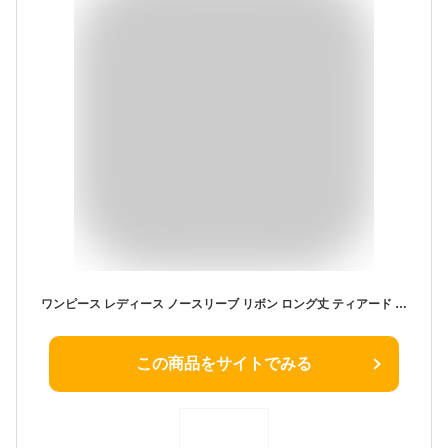
ワンピース レディース ノースリーブ リボン ロング丈 ティアード ワンピ バックリボン シャツワンピース フレンチスリーブ ストライプ シアサッカー きれいめ シャツワンピ
この商品をサイトでみる