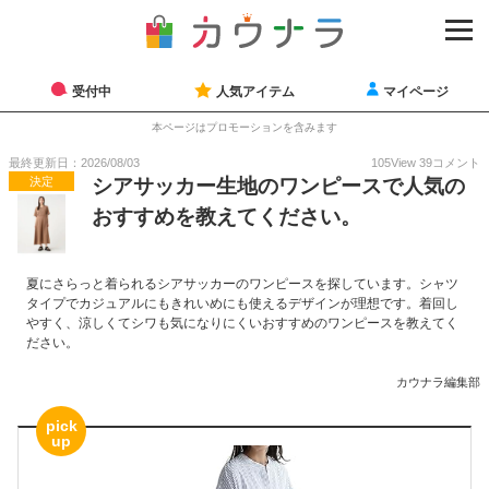
受付中
人気アイテム
マイページ
本ページはプロモーションを含みます
最終更新日：2026/08/03
105
View
39
コメント
決定
シアサッカー生地のワンピースで人気の
おすすめを教えてください。
夏にさらっと着られるシアサッカーのワンピースを探しています。シャツ
タイプでカジュアルにもきれいめにも使えるデザインが理想です。着回し
やすく、涼しくてシワも気になりにくいおすすめのワンピースを教えてく
ださい。
カウナラ編集部
pick
up