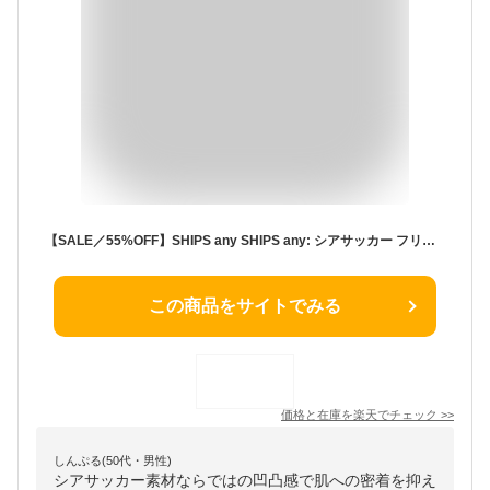
【SALE／55%OFF】SHIPS any SHIPS any: シアサッカー フリルカラー ノースリーブ ワンピース シップス ワンピース・ドレス ワンピース ネイビー パープル ホワイト
この商品をサイトでみる
価格と在庫を
楽天
でチェック
>>
しんぷる(50代・男性)
シアサッカー素材ならではの凹凸感で肌への密着を抑え