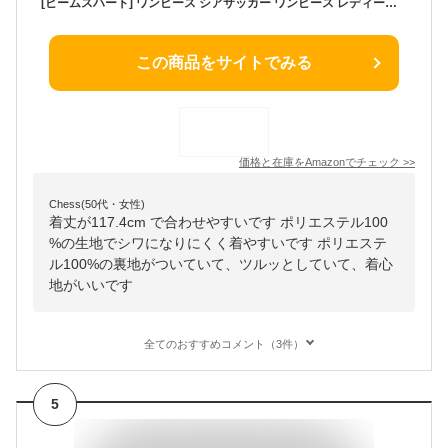
[ビームスハート] ワンピース シアサッカー ワンピース レディース BEIGE ONE SIZE 432605519282088
この商品をサイトでみる
価格と在庫を
Amazon
でチェック
>>
Chess(50代・女性)
着丈が117.4cm で合わせやすいです ポリエステル100
%の生地でシワになりにくく着やすいです ポリエステ
ル100%の裏地がついていて、ツルッとしていて、着心
地がいいです
全てのおすすめコメント（3件）
5