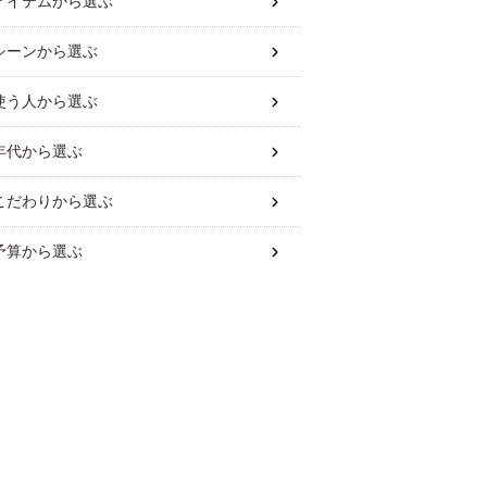
アイテム
から選ぶ
シーン
から選ぶ
使う人
から選ぶ
年代
から選ぶ
こだわり
から選ぶ
予算
から選ぶ