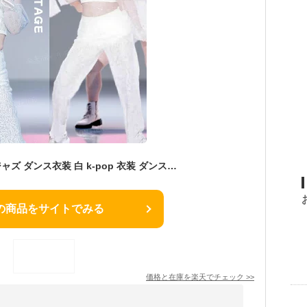
レース パンツ 韓国 ジャズ ダンス衣装 白 k-pop 衣装 ダンス衣装 レース レディース ダンス衣装 セットアップ 大人 k-pop 衣装 スーツ 3点セット へそ出し ベスト ダンス衣装 レースパンツ 韓国 アイドル 衣装 白 ダンス衣装 大人 ダンス 衣装 ヒップホップ ダンス 発表会
の商品をサイトでみる
価格と在庫を
楽天
でチェック
>>