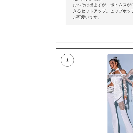
おへそは出ますが、ボトムスが
きるセットアップ。ヒップホッ
が可愛いです。
1