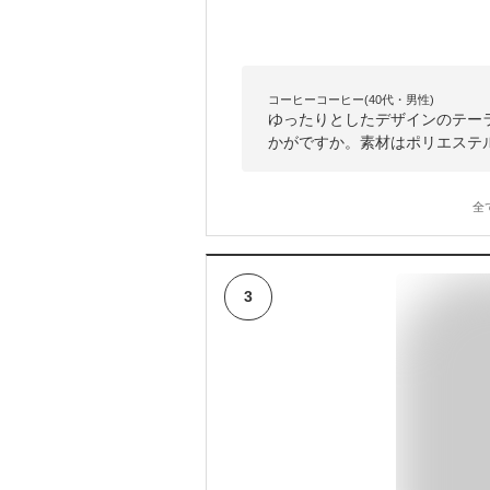
コーヒーコーヒー(40代・男性)
ゆったりとしたデザインのテー
かがですか。素材はポリエステ
全
3