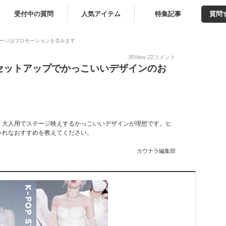
受付中の質問
人気アイテム
特集記事
質問
ージはプロモーションを含みます
35
View
22
コメント
セットアップでかっこいいデザインのお
。大人用でステージ映えするかっこいいデザインが理想です。ヒ
ゃれなおすすめを教えてください。
カウナラ編集部