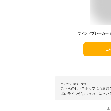
こ
クミカン(40代・女性)
こちらのヒップホップにも最適
黒のラインがおしゃれ。ゆったり
全