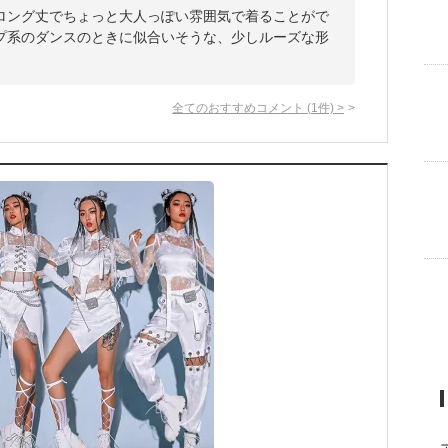
ロング丈でちょっと大人っぽい雰囲気で着ることがで
プ系のダンスのときに似合いそうな、少しルーズな形
全てのおすすめコメント
(
1
件)
>