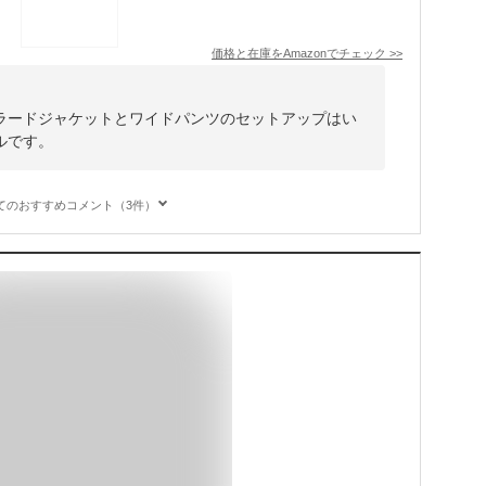
価格と在庫を
Amazon
でチェック
>>
ラードジャケットとワイドパンツのセットアップはい
ルです。
てのおすすめコメント（3件）