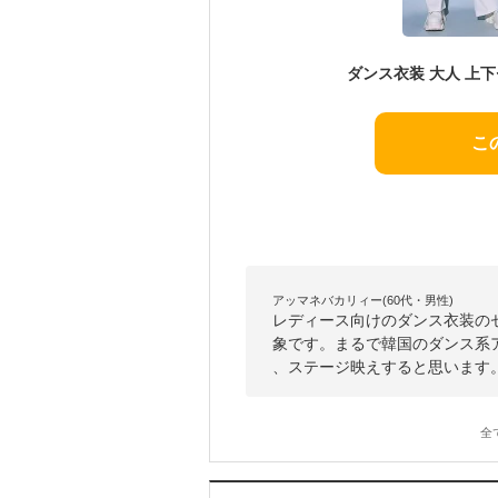
こ
アッマネバカリィー(60代・男性)
レディース向けのダンス衣装の
象です。まるで韓国のダンス系
、ステージ映えすると思います
全