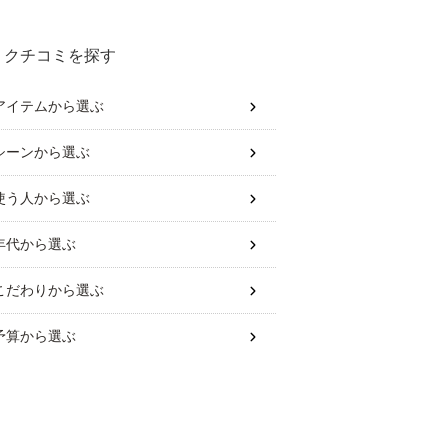
クチコミを探す
アイテム
から選ぶ
シーン
から選ぶ
使う人
から選ぶ
年代
から選ぶ
こだわり
から選ぶ
予算
から選ぶ