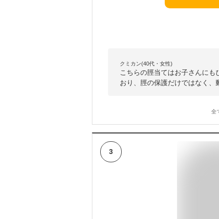
クミカン(40代・女性)
こちらの脛当てはお子さんにも
おり、脛の保護だけではなく、
全
3