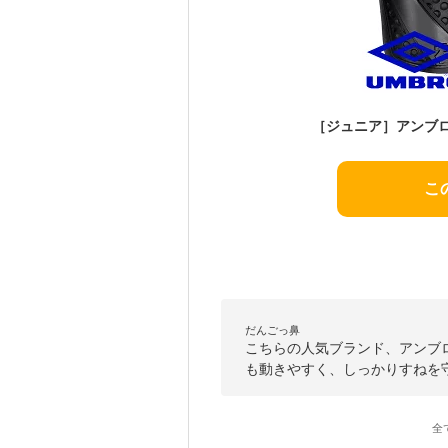
こ
だんごっ鼻
こちらの人気ブランド、アンブ
も動きやすく、しっかりすねを
全