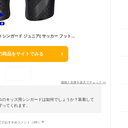
［ジュニア］アンブロ シンガード ジュニア( サッカー フットサル アクセサリー シンガード すね当て アンブロ umbro 子供 子供用 キッズサイズ ジュニアサイズ 子供サイズ)
の商品をサイトでみる
価格と在庫を
楽天
でチェック
>>
ロのキッズ用シンガードは如何でしょうか？装着して
守ってくれます。
てのおすすめコメント（3件）