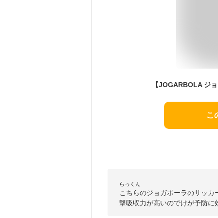
こ
らっくん
こちらのジョガボーラのサッカ
撃吸収力が高いのでけが予防に