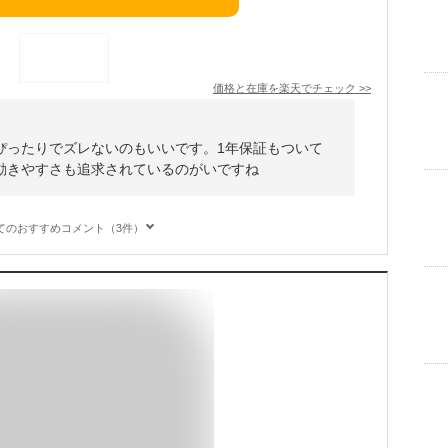
価格と在庫を
楽天
でチェック
>>
ぴったりでズレないのもいいです。1年保証もついて
動きやすさも追求されているのがいですね
てのおすすめコメント（3件）