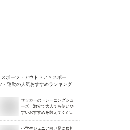
スポーツ・アウトドア × スポー
ツ・運動
の人気おすすめランキング
サッカーのトレーニングシュ
ーズ｜激安で大人でも使いや
すいおすすめを教えてくださ
い。
小学生ジュニア向け足に負担