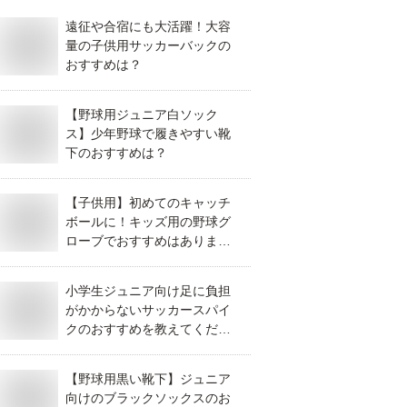
遠征や合宿にも大活躍！大容
量の子供用サッカーバックの
おすすめは？
【野球用ジュニア白ソック
ス】少年野球で履きやすい靴
下のおすすめは？
【子供用】初めてのキャッチ
ボールに！キッズ用の野球グ
ローブでおすすめはあります
か？
小学生ジュニア向け足に負担
がかからないサッカースパイ
クのおすすめを教えてくださ
い。
【野球用黒い靴下】ジュニア
向けのブラックソックスのお