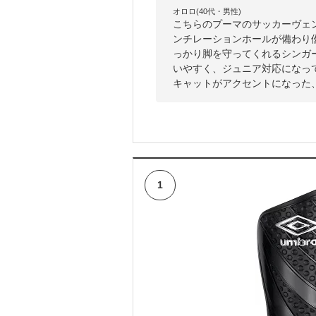
オロロ(40代・男性)
こちらのプーマのサッカーヴェ
ンチレーションホールが備わり
っかり脚を守ってくれるシンガ
いやすく、ジュニア対応になっ
キャットがアクセントになった
1