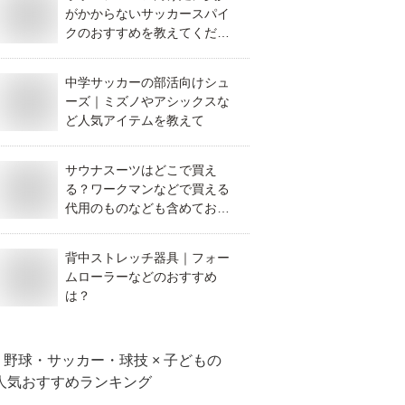
がかからないサッカースパイ
クのおすすめを教えてくださ
い。
中学サッカーの部活向けシュ
ーズ｜ミズノやアシックスな
ど人気アイテムを教えて
サウナスーツはどこで買え
る？ワークマンなどで買える
代用のものなども含めておす
すめを教えてください。
背中ストレッチ器具｜フォー
ムローラーなどのおすすめ
は？
野球・サッカー・球技 × 子ども
の
人気おすすめランキング