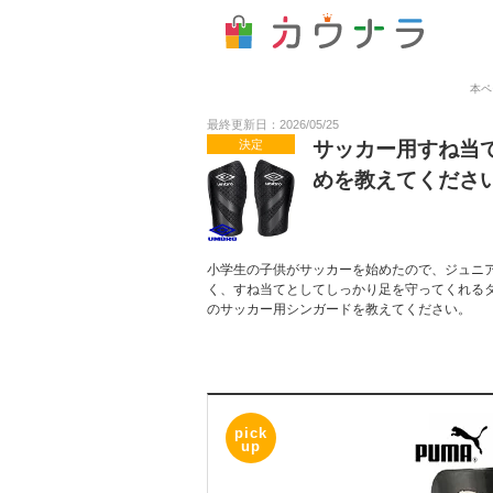
本ペ
最終更新日：2026/05/25
決定
サッカー用すね当
めを教えてくださ
小学生の子供がサッカーを始めたので、ジュニ
く、すね当てとしてしっかり足を守ってくれる
のサッカー用シンガードを教えてください。
pick
up