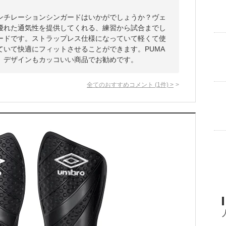
ンチレーションシンガードはいかがでしょうか？ヴェ
優れた通気性を提供してくれる、練習から試合までし
ードです。ストラップレス仕様になっていて軽くて使
ていて快適にフィットさせることができます。PUMA
、デザインもカッコいい商品でお勧めです。
全てのおすすめコメント
(
1
件)
>