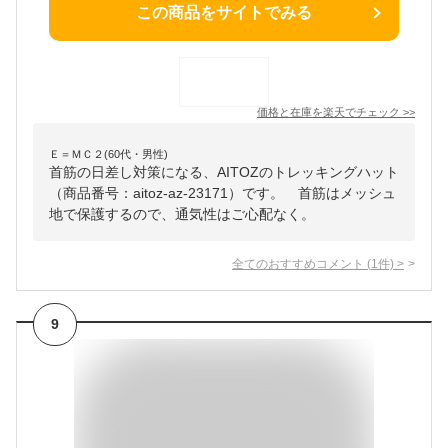
この商品をサイトでみる
価格と在庫を
楽天
でチェック
>>
Ｅ＝ＭＣ２(60代・男性)
首筋の日差し対策になる、AITOZのトレッキングハット
（商品番号：aitoz-az-23171）です。 首筋はメッシュ
地で保護するので、通気性はご心配なく。
全てのおすすめコメント
(
1
件)
>
9