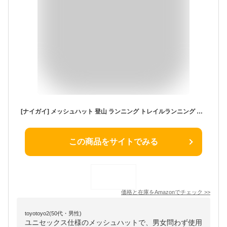
[ナイガイ] メッシュハット 登山 ランニング トレイルランニング キャンプ アウトドア サファリハット 帽子 オールシーズン メッシュ サイズ調整 タレ付き ユニセックス メンズ レディース 90370802 (JP, 数字サイズ, 59.0 cm, 97.チャコール)
この商品をサイトでみる
価格と在庫を
Amazon
でチェック
>>
toyotoyo2(50代・男性)
ユニセックス仕様のメッシュハットで、男女問わず使用