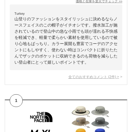
価格と在庫を
楽天
でチェック
>>
Turkey
山登りのファッションをスタイリッシュに決めるならノ
ースフェイスのこの帽子がイチオシです。撥水加工が施
されているので登山中の急な小雨でも頭が濡れる不快感
を軽減でき、軽量で柔らかい素材を使用しているので被
り心地もばっちり。カラー展開も豊富でコーデのアクセ
ントにもしやすく、使わない時はコンパクトに折りたた
んでザックのポケットに収納できるのも荷物を減らした
い登山者にとって嬉しいポイントです。
全てのおすすめコメント
(
2
件)
>
1