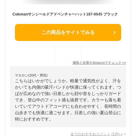
Colemanサンシールドアドベンチャーハット187-0045 ブラック
この商品をサイトでみる
価格と在庫を
Amazon
でチェック
>>
マカロン(20代・男性)
こちらはいかがでしょうか。軽量で通気性がよく、汗を
かいても内側の吸汗バンドが快適に保ってくれます。つ
ばが広めなので強い日差しから顔や首をしっかりガード
でき、登山中のフィット感も抜群です。カラーも落ち着
いていてアウトドアコーデにも合わせやすく、長時間の
山歩きでも快適に過ごせます。日差しの強い夏山登山に
特におすすめです。
全てのおすすめコメント
(
1
件)
>