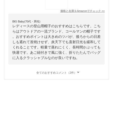
価格と在庫を
Amazon
でチェック
>>
BIG Baby(70代・男性)
レディースの登山用帽子のおすすめはこちらです。こち
らはアウトドアの一流ブランド、コールマンの帽子です
。おすすめポイントは大きめのツバが、後ろからの日差
しも遮れて首焼けせず、炎天下でも直射日光を緩和して
くれることです。軽量で蒸れにくく、長時間かぶっても
快適です。あご紐付きで風に強く、折りたたんでバッグ
に入るクラッシャブルなのが良いですね。
全てのおすすめコメント（2件）