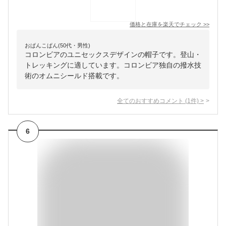
価格と在庫を
楽天
でチェック
>>
おぱんこぱん(50代・男性)
コロンビアのユニセックスデザインの帽子です。登山・
トレッキングに適しています。コロンビア独自の撥水技
術のオムニシールド搭載です。
全てのおすすめコメント
(
1
件)
>
6