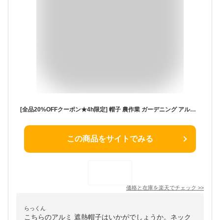
[全品20%OFFクーポン★4h限定] 帽子 農作業 ガーデニング アルミ 遮熱帽子 日よけ UVカット対策 UV対策 通気性 メッシュ ひも付き レディース メンズ [FREEサイズ] [314M001Z83] 農作業用 つば広 ハット 帽子 暑さ対策 熱中症対策
この商品をサイトでみる
価格と在庫を
楽天
でチェック
>>
らっくん
こちらのアルミ 遮熱帽子はいかがでしょうか。ネック