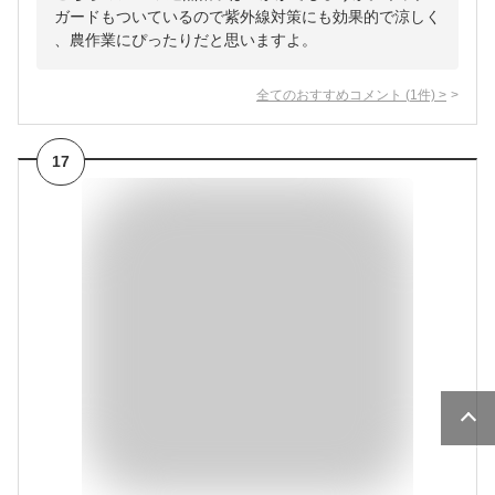
ガードもついているので紫外線対策にも効果的で涼しく
、農作業にぴったりだと思いますよ。
全てのおすすめコメント
(
1
件)
>
17