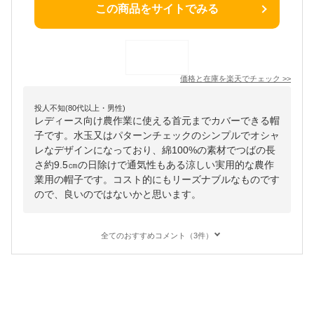
この商品をサイトでみる
価格と在庫を
楽天
でチェック
>>
投人不知(80代以上・男性)
レディース向け農作業に使える首元までカバーできる帽
子です。水玉又はパターンチェックのシンプルでオシャ
レなデザインになっており、綿100%の素材でつばの長
さ約9.5㎝の日除けで通気性もある涼しい実用的な農作
業用の帽子です。コスト的にもリーズナブルなものです
ので、良いのではないかと思います。
全てのおすすめコメント（3件）