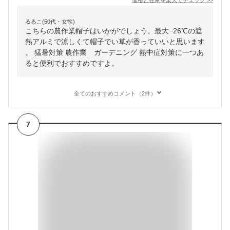
価格と在庫を
楽天
でチェック
>>
るるこ(50代・女性)
こちらの農作業帽子はいかがでしょう。最大−26℃の遮
熱アルミで涼しくて帽子でい草が香っていいと思います
。 猛暑対策 農作業 ガーデニング 熱中症対策に一つあ
ると便利でおすすめですよ。
全てのおすすめコメント（2件）
7