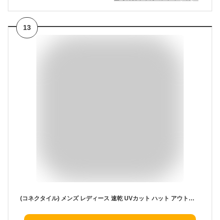
13
(コネクタイル) メンズ レディース 速乾 UVカット ハット アウトドア 日よけ帽子 サファリハット 夏 農作業用 帽子 釣り帽 ネックカバー ライトグレー