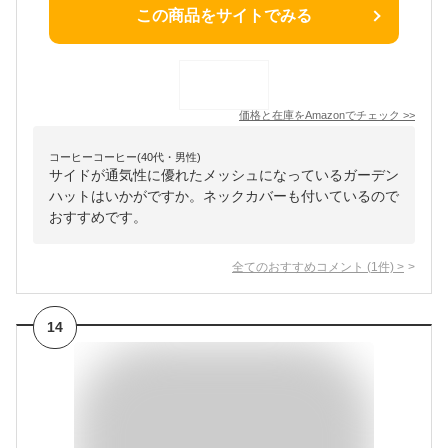
この商品をサイトでみる
価格と在庫を
Amazon
でチェック
>>
コーヒーコーヒー(40代・男性)
サイドが通気性に優れたメッシュになっているガーデン
ハットはいかがですか。ネックカバーも付いているので
おすすめです。
全てのおすすめコメント
(
1
件)
>
14