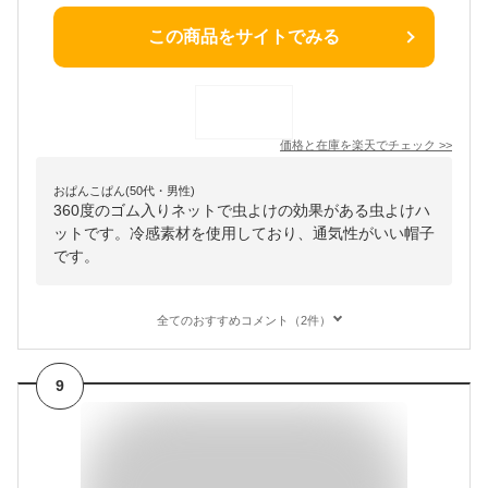
この商品をサイトでみる
価格と在庫を
楽天
でチェック
>>
おぱんこぱん(50代・男性)
360度のゴム入りネットで虫よけの効果がある虫よけハ
ットです。冷感素材を使用しており、通気性がいい帽子
です。
全てのおすすめコメント（2件）
9