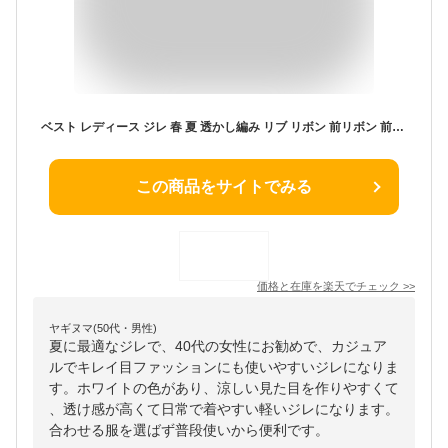
ベスト レディース ジレ 春 夏 透かし編み リブ リボン 前リボン 前開き ポリエステル 綿 グリーン ホワイト モカ ドライタッチ 軽量 カジュアル きれいめ
この商品をサイトでみる
価格と在庫を
楽天
でチェック
>>
ヤギヌマ(50代・男性)
夏に最適なジレで、40代の女性にお勧めで、カジュア
ルでキレイ目ファッションにも使いやすいジレになりま
す。ホワイトの色があり、涼しい見た目を作りやすくて
、透け感が高くて日常で着やすい軽いジレになります。
合わせる服を選ばず普段使いから便利です。