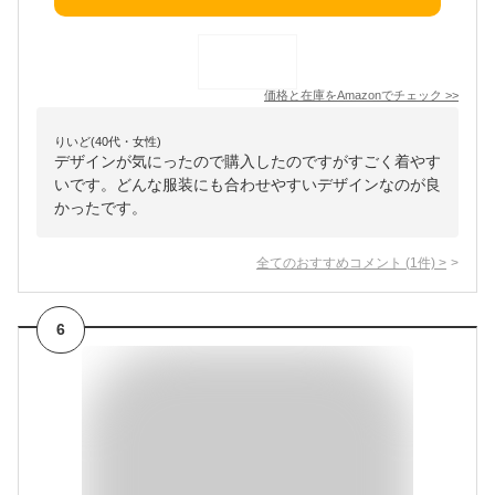
価格と在庫を
Amazon
でチェック
>>
りいど(40代・女性)
デザインが気にったので購入したのですがすごく着やす
いです。どんな服装にも合わせやすいデザインなのが良
かったです。
全てのおすすめコメント
(
1
件)
>
6