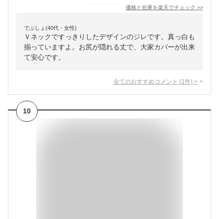
価格と在庫を
楽天
でチェック
>>
でぶしょ(40代・女性)
Ｖネックですっきりしたデザインのジレです。真っ白も
揃っていますよ。お尻が隠れる丈で、大家カバーが出来
て安心です。
全てのおすすめコメント
(
1
件)
>
10