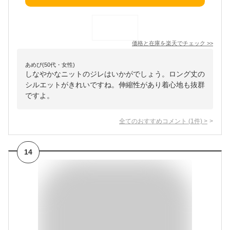
価格と在庫を
楽天
でチェック
>>
あめぴ(50代・女性)
しなやかなニットのジレはいかがでしょう。ロング丈の
シルエットがきれいですね。伸縮性があり着心地も抜群
ですよ。
全てのおすすめコメント
(
1
件)
>
14