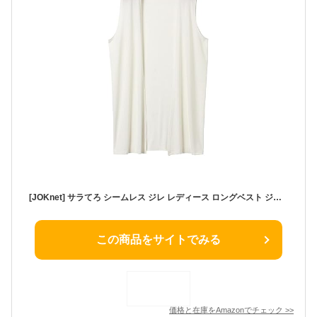
[JOKnet] サラてろ シームレス ジレ レディース ロングベスト ジレ ノースリーブ シアー 透け感 軽量 涼しい オフホワイト F
この商品をサイトでみる
価格と在庫を
Amazon
でチェック
>>