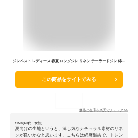
ジレベスト レディース 春夏 ロングジレ リネン テーラードジレ 綿麻 トレンチベスト テーラード風 無地 ジレンチ トップス ロングベスト 春 秋 夏
この商品をサイトでみる
価格と在庫を
楽天
でチェック
>>
Silvia(60代・女性)
夏向けの生地というと、涼し気なナチュラル素材のリネ
ンが良いかなと思います。こちらは綿麻混紡で、トレン