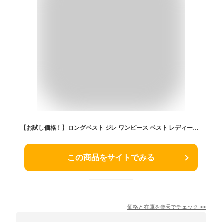
【お試し価格！】ロングベスト ジレ ワンピース ベスト レディース レイヤード ノースリーブ ホワイト 送料無料
この商品をサイトでみる
価格と在庫を
楽天
でチェック
>>