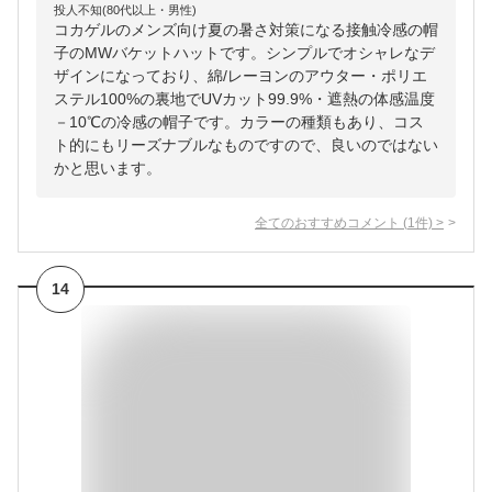
投人不知(80代以上・男性)
コカゲルのメンズ向け夏の暑さ対策になる接触冷感の帽
子のMWバケットハットです。シンプルでオシャレなデ
ザインになっており、綿/レーヨンのアウター・ポリエ
ステル100%の裏地でUVカット99.9%・遮熱の体感温度
－10℃の冷感の帽子です。カラーの種類もあり、コス
ト的にもリーズナブルなものですので、良いのではない
かと思います。
全てのおすすめコメント
(
1
件)
>
14