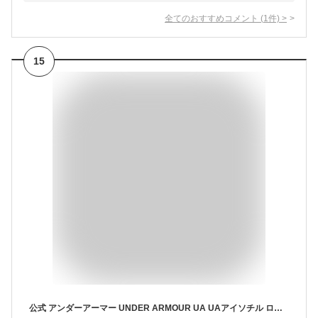
全てのおすすめコメント
(
1
件)
>
15
公式 アンダーアーマー UNDER ARMOUR UA UAアイソチル ローンチ アジャスタブル キャップ （ランニング/MEN ） 1383477 キャップ＆ビーニー 帽子 陸上 マラソン アウトドア スポーツ ジム 運動 部活 メンズ 耐久 通気性 軽量 メッシュ 調整可能 リフレクト 接触冷感