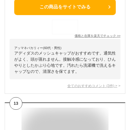
この商品をサイトでみる
価格と在庫を
楽天
でチェック
>>
アッマネバカリィー(60代・男性)
アディダスのメッシュキャップがおすすめです。通気性
がよく、頭が蒸れません。接触冷感になっており、ひん
やりとしたかぶり心地です。汚れたら洗濯機で洗えるキ
ャップなので、清潔さを保てます。
全てのおすすめコメント
(
3
件)
>
13