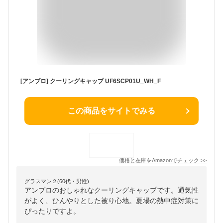
[アンブロ] クーリングキャップ UF6SCP01U_WH_F
この商品をサイトでみる
価格と在庫を
Amazon
でチェック
>>
グラスマン２(60代・男性)
アンブロのおしゃれなクーリングキャップです。通気性
がよく、ひんやりとした被り心地。夏場の熱中症対策に
ぴったりですよ。