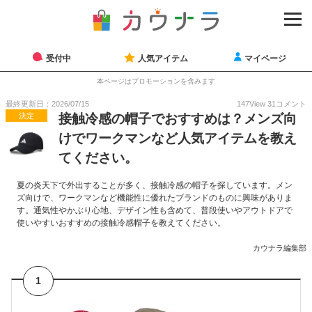
受付中
人気アイテム
マイページ
本ページはプロモーションを含みます
最終更新日：2026/07/15
147
View
31
コメント
決定
接触冷感の帽子でおすすめは？メンズ向
けでワークマンなど人気アイテムを教え
てください。
夏の炎天下で外出することが多く、接触冷感の帽子を探しています。メン
ズ向けで、ワークマンなど機能性に優れたブランドのものに興味がありま
す。通気性やかぶり心地、デザイン性も含めて、普段使いやアウトドアで
使いやすいおすすめの接触冷感帽子を教えてください。
カウナラ編集部
1