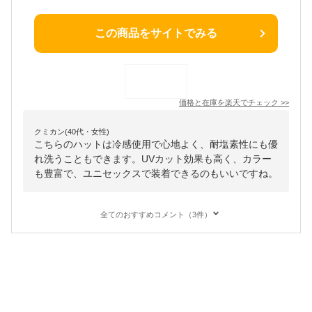
この商品をサイトでみる
価格と在庫を
楽天
でチェック
>>
クミカン(40代・女性)
こちらのハットは冷感使用で心地よく、耐塩素性にも優
れ洗うこともできます。UVカット効果も高く、カラー
も豊富で、ユニセックスで装着できるのもいいですね。
全てのおすすめコメント（3件）