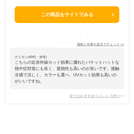
この商品をサイトでみる
価格と在庫を
楽天
でチェック
>>
クミカン(40代・女性)
こちらの近赤外線カット効果に優れたバケットハットな
熱中症対策にも良く、遮熱性も高いのが良いです。接触
冷感で涼しく、カラーも選べ、UVカット効果も高いの
がいいですね。
全てのおすすめコメント
(
1
件)
>