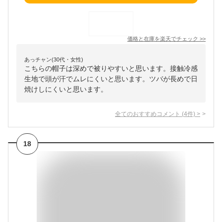
価格と在庫を
楽天
でチェック
>>
あっチャン(30代・女性)
こちらの帽子は深めで被りやすいと思います。接触冷感
生地で頭が汗でムレにくいと思います。ツバが長めで日
焼けしにくいと思います。
全てのおすすめコメント
(
4
件)
>
18