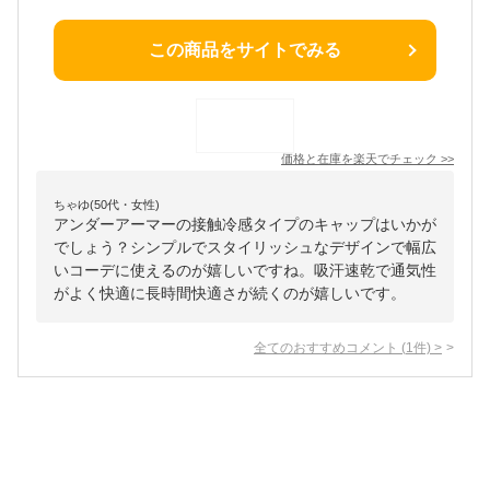
この商品をサイトでみる
価格と在庫を
楽天
でチェック
>>
ちゃゆ(50代・女性)
アンダーアーマーの接触冷感タイプのキャップはいかが
でしょう？シンプルでスタイリッシュなデザインで幅広
いコーデに使えるのが嬉しいですね。吸汗速乾で通気性
がよく快適に長時間快適さが続くのが嬉しいです。
全てのおすすめコメント
(
1
件)
>