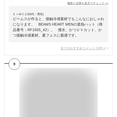
価格と在庫を
楽天
でチェック
>>
Ｅ＝ＭＣ２(60代・男性)
ビームスが作ると、接触冷感素材でもこんなにおしゃれ
になります。 BEAMS HEART MENの遮熱ハット（商
品番号：RF1655_42）。 撥水、かつＵＶカット、か
つ接触冷感素材。夏フェスに最適です。
全てのおすすめコメント
(
1
件)
>
9