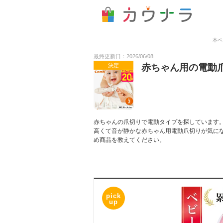
本ペ
最終更新日：2026/06/08
決定
赤ちゃん用の電動
赤ちゃんの爪切りで電動タイプを探しています
高くて音が静かな赤ちゃん用電動爪切りが気に
め商品を教えてください。
pick
up