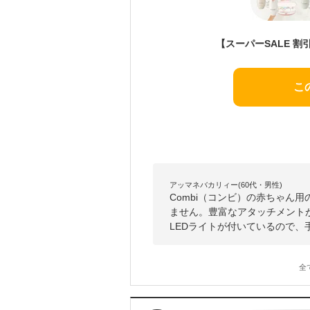
こ
アッマネバカリィー(60代・男性)
Combi（コンビ）の赤ちゃん
ません。豊富なアタッチメント
LEDライトが付いているので、
全