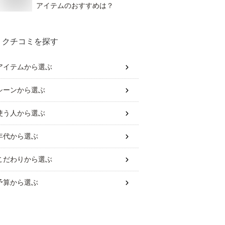
アイテムのおすすめは？
クチコミを探す
アイテム
から選ぶ
シーン
から選ぶ
使う人
から選ぶ
年代
から選ぶ
こだわり
から選ぶ
予算
から選ぶ