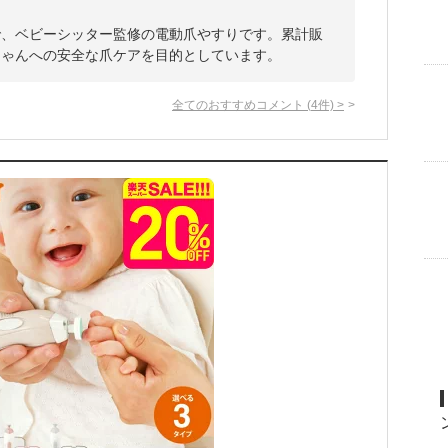
で、ベビーシッター監修の電動爪やすりです。累計販
ちゃんへの安全な爪ケアを目的としています。
全てのおすすめコメント
(
4
件)
>