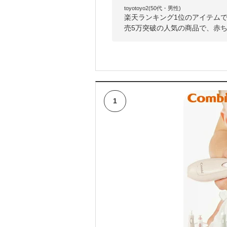
toyotoyo2(50代・男性)
楽天ランキング1位のアイテム
売5万突破の人気の商品で、赤
1