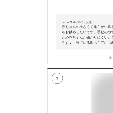
LemonSoda(50代・女性)
赤ちゃんの小さくて柔らかい爪
をお勧めしたいです。手動のや
ため赤ちゃんが嫌がりにくいと
やすく、寝ている間のケアにも
全
3