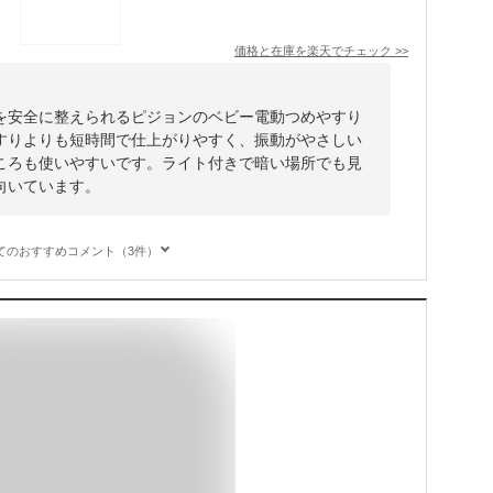
価格と在庫を
楽天
でチェック
>>
を安全に整えられるピジョンのベビー電動つめやすり
すりよりも短時間で仕上がりやすく、振動がやさしい
ころも使いやすいです。ライト付きで暗い場所でも見
向いています。
てのおすすめコメント（3件）