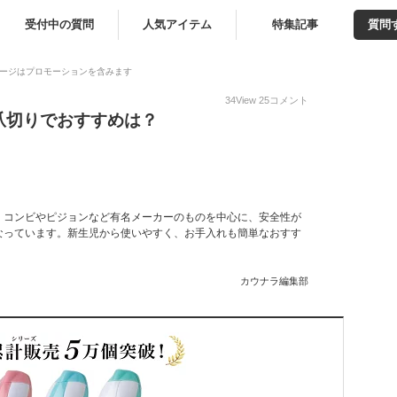
受付中の質問
人気アイテム
特集記事
質問
ージはプロモーションを含みます
34
View
25
コメント
爪切りでおすすめは？
。コンビやピジョンなど有名メーカーのものを中心に、安全性が
なっています。新生児から使いやすく、お手入れも簡単なおすす
カウナラ編集部