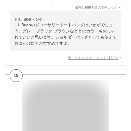
価格と在庫を
楽天
でチェック
>>
るるこ(50代・女性)
L.L.Beanのグローサリートートバッグはいかがでしょ
う。グレー ブラック ブラウンなどどのカラーもおしゃ
れでいいと思います。ショルダーバッグとしても使えて
お出かけにもおすすめですよ。
全てのおすすめコメント
(
1
件)
>
15