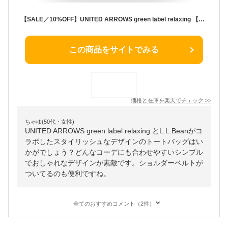
【SALE／10%OFF】UNITED ARROWS green label relaxing 【別注】＜L.L.Bean＞グローサリー トートバッグ ユナイテッドアローズ グリーンレーベルリラクシング バッグ ショルダーバッグ パープル ホワイト グレー ブラック ブラウン カーキグリーン【送料無料】
この商品をサイトでみる
価格と在庫を
楽天
でチェック
>>
ちゃゆ(50代・女性)
UNITED ARROWS green label relaxing とL.L.Beanがコ
ラボしたスタイリッシュなデザインのトートバッグはい
かがでしょう？どんなコーデにも合わせやすいシンプル
でおしゃれなデザインが素敵です。ショルダーベルトが
ついてるのも便利ですね。
全てのおすすめコメント（2件）