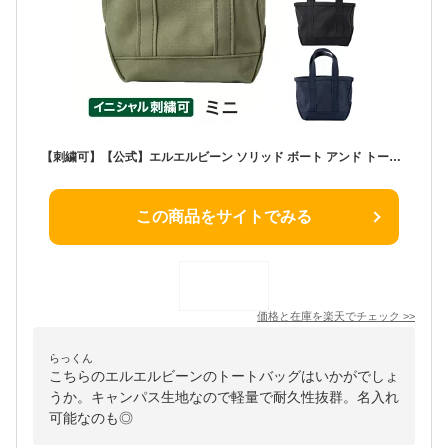
【刺繍可】【公式】エルエルビーン ソリッド ボート アンド トート ミニ | トートバッグ バッグ メンズ ウィメンズ レディース ユニセックス 男女兼用 アウトドア ブランド キャンバス 名入れ 刺繍 L.L.Bean LLBean llビーン llbeen ミニトート お弁当 ギフト 小さめ 布 通勤
この商品をサイトでみる
価格と在庫を
楽天
でチェック
>>
らっくん
こちらのエルエルビーンのトートバッグはいかがでしょ
うか。キャンパス生地なので軽量で耐久性抜群。名入れ
可能なのも◎