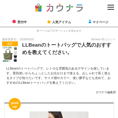
受付中
人気アイテム
マイページ
本ページはプロモーションを含みます
最終更新日：2026/05/25
96
View
45
コメント
決定
LLBeanのトートバッグで人気のおすす
めを教えてください。
LLBeanのトートバッグで、レトロな雰囲気のあるデザインを探していま
す。普段使いからちょっとしたお出かけまで使える、おしゃれで長く使え
るタイプが知りたいです。サイズ感やカラー、使い勝手なども含めて、お
すすめのLLBeanトートバッグを教えてください。
カウナラ編集部
pick
up