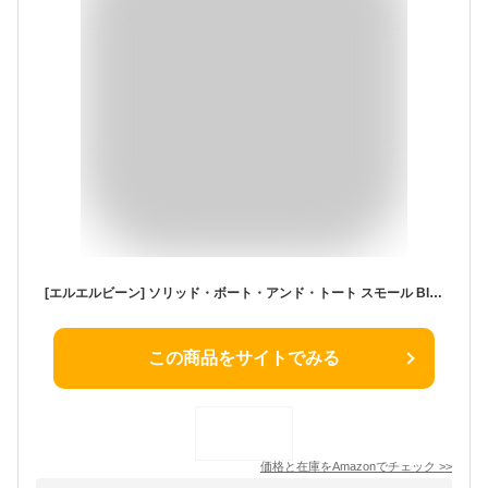
[エルエルビーン] ソリッド・ボート・アンド・トート スモール Black ０ＵＧＧ３１０００１
この商品をサイトでみる
価格と在庫を
Amazon
でチェック
>>