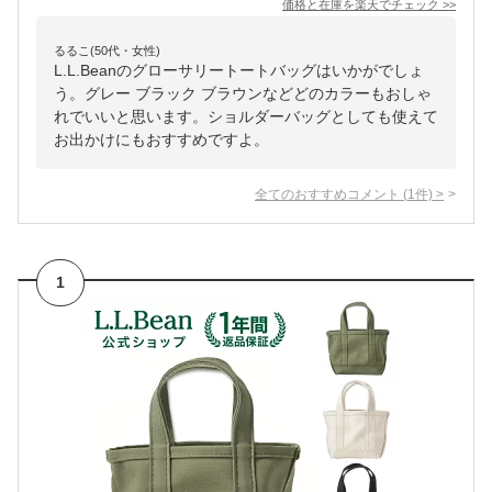
価格と在庫を
楽天
でチェック
>>
るるこ(50代・女性)
L.L.Beanのグローサリートートバッグはいかがでしょ
う。グレー ブラック ブラウンなどどのカラーもおしゃ
れでいいと思います。ショルダーバッグとしても使えて
お出かけにもおすすめですよ。
全てのおすすめコメント
(
1
件)
>
1