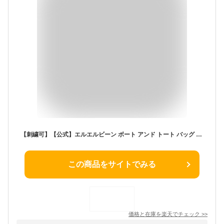
【刺繍可】【公式】エルエルビーン ボート アンド トート バッグ オープン トップ スモール シーズン カラー | メンズ ウィメンズ レディース ユニセックス 男女兼用 アウトドア 名入れ 刺繍 L.L.Bean LLBean llbean llビーン トートバッグ キャンバス 定番 シンプル
この商品をサイトでみる
価格と在庫を
楽天
でチェック
>>