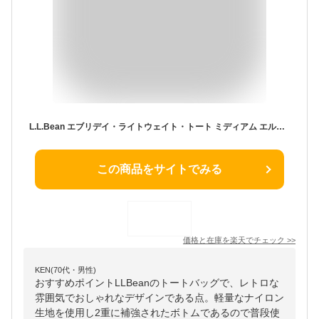
L.L.Bean エブリデイ・ライトウェイト・トート ミディアム エルエルビーン バッグ トートバッグ ブラック ブルー グリーン パープル ネイビー【送料無料】
この商品をサイトでみる
価格と在庫を
楽天
でチェック
>>
KEN(70代・男性)
おすすめポイントLLBeanのトートバッグで、レトロな
雰囲気でおしゃれなデザインである点。軽量なナイロン
生地を使用し2重に補強されたボトムであるので普段使