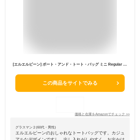
[エルエルビーン] ボート・アンド・トート・バッグ ミニ Regular Antique Olive グリーン １０００２００３１２
この商品をサイトでみる
価格と在庫を
Amazon
でチェック
>>
グラスマン２(60代・男性)
エルエルビーンのおしゃれなトートバッグです。カジュ
アルなデザインですし、出し入れがしやすく、お出かけ