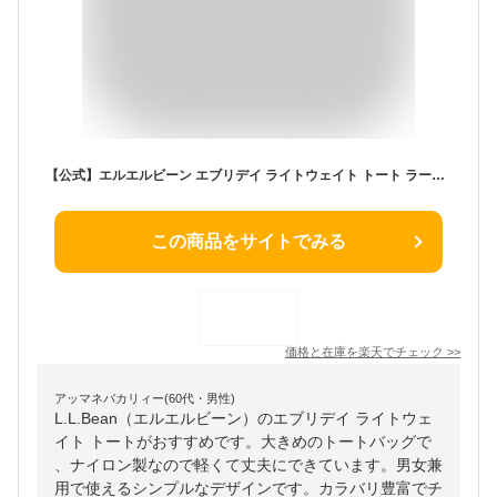
【公式】エルエルビーン エブリデイ ライトウェイト トート ラージ | トートバッグ バッグ ナイロン メンズ ウィメンズ レディース ユニセックス 男女兼用 アウトドア ブランド L.L.Bean LLBean l.l.bean llbean llビーン llbeen 鞄 大きめ
この商品をサイトでみる
価格と在庫を
楽天
でチェック
>>
アッマネバカリィー(60代・男性)
L.L.Bean（エルエルビーン）のエブリデイ ライトウェ
イト トートがおすすめです。大きめのトートバッグで
、ナイロン製なので軽くて丈夫にできています。男女兼
用で使えるシンプルなデザインです。カラバリ豊富でチ