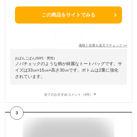
この商品をサイトでみる
価格と在庫を
楽天
でチェック
>>
おぱんこぱん(50代・男性)
ノバチェックのような柄が綺麗なトートバッグです。サ
イズは33㎝×15㎝×高さ30㎝です。ボトムは2重に強化
されています。
全てのおすすめコメント（4件）
3