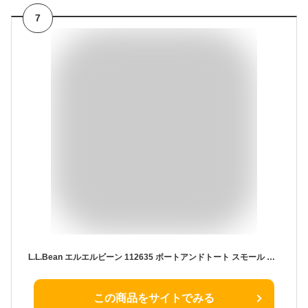
7
L.L.Bean エルエルビーン 112635 ボートアンドトート スモール トートバッグ バッグ カバン ブランド ショルダー レッド レディース
この商品をサイトでみる