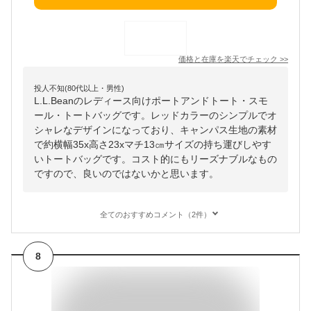
価格と在庫を
楽天
でチェック
>>
投人不知(80代以上・男性)
L.L.Beanのレディース向けポートアンドトート・スモ
ール・トートバッグです。レッドカラーのシンプルでオ
シャレなデザインになっており、キャンパス生地の素材
で約横幅35x高さ23xマチ13㎝サイズの持ち運びしやす
いトートバッグです。コスト的にもリーズナブルなもの
ですので、良いのではないかと思います。
全てのおすすめコメント（2件）
8