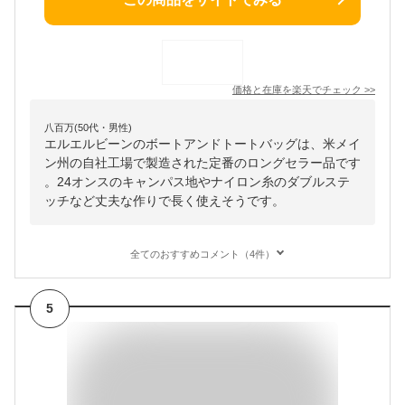
価格と在庫を
楽天
でチェック
>>
八百万(50代・男性)
エルエルビーンのボートアンドトートバッグは、米メイ
ン州の自社工場で製造された定番のロングセラー品です
。24オンスのキャンパス地やナイロン糸のダブルステ
ッチなど丈夫な作りで長く使えそうです。
全てのおすすめコメント（4件）
5