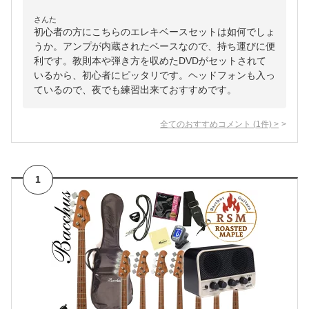
さんた
初心者の方にこちらのエレキベースセットは如何でしょ
うか。アンプが内蔵されたベースなので、持ち運びに便
利です。教則本や弾き方を収めたDVDがセットされて
いるから、初心者にピッタリです。ヘッドフォンも入っ
ているので、夜でも練習出来ておすすめです。
全てのおすすめコメント
(
1
件)
>
1