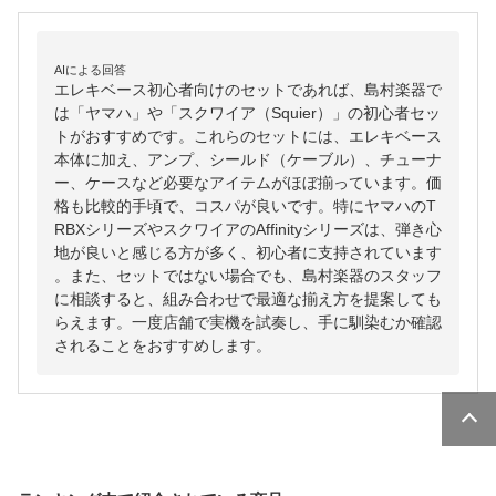
AIによる回答
エレキベース初心者向けのセットであれば、島村楽器で
は「ヤマハ」や「スクワイア（Squier）」の初心者セッ
トがおすすめです。これらのセットには、エレキベース
本体に加え、アンプ、シールド（ケーブル）、チューナ
ー、ケースなど必要なアイテムがほぼ揃っています。価
格も比較的手頃で、コスパが良いです。特にヤマハのT
RBXシリーズやスクワイアのAffinityシリーズは、弾き心
地が良いと感じる方が多く、初心者に支持されています
。また、セットではない場合でも、島村楽器のスタッフ
に相談すると、組み合わせで最適な揃え方を提案しても
らえます。一度店舗で実機を試奏し、手に馴染むか確認
されることをおすすめします。