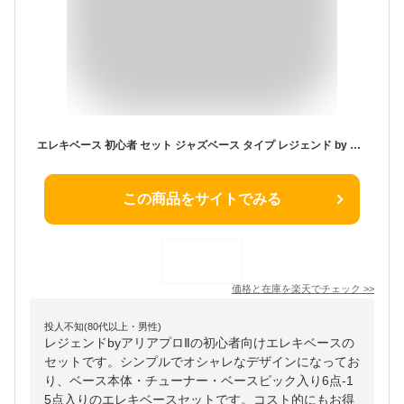
エレキベース 初心者 セット ジャズベース タイプ レジェンド by アリアプロ2 LJB-Z ベース 入門 6点〜15点 初心者セット
この商品をサイトでみる
価格と在庫を
楽天
でチェック
>>
投人不知(80代以上・男性)
レジェンドbyアリアプロⅡの初心者向けエレキベースの
セットです。シンプルでオシャレなデザインになってお
り、ベース本体・チューナー・ベースピック入り6点-1
5点入りのエレキベースセットです。コスト的にもお得