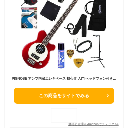
PIGNOSE アンプ内蔵エレキベース 初心者 入門 ヘッドフォン付きだから夜でも気兼ねなく弾ける 充実の12点セット PGB-200/CA（キャンディアップルレッド）
この商品をサイトでみる
価格と在庫を
Amazon
でチェック
>>