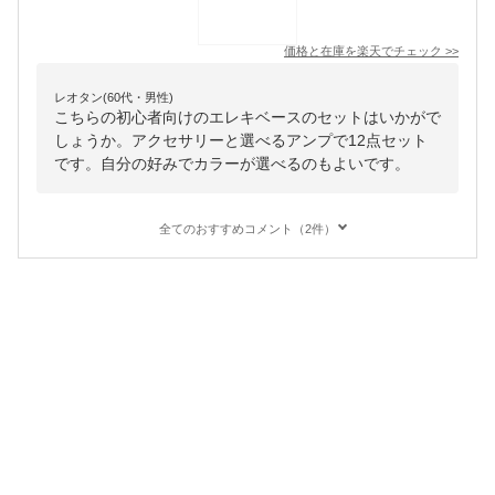
価格と在庫を
楽天
でチェック
>>
レオタン(60代・男性)
こちらの初心者向けのエレキベースのセットはいかがで
しょうか。アクセサリーと選べるアンプで12点セット
です。自分の好みでカラーが選べるのもよいです。
全てのおすすめコメント（2件）