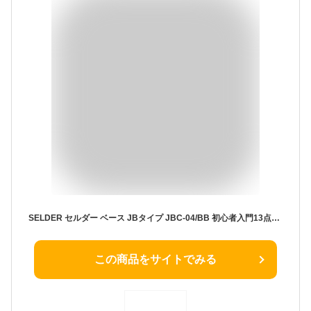
SELDER セルダー ベース JBタイプ JBC-04/BB 初心者入門13点セット
この商品をサイトでみる