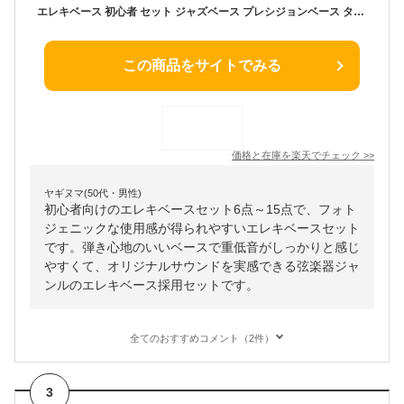
エレキベース 初心者 セット ジャズベース プレシジョンベース タイプ フォトジェニック JB-240 PB-240 ベース 入門 6点〜15点 初心者セット
この商品をサイトでみる
価格と在庫を
楽天
でチェック
>>
ヤギヌマ(50代・男性)
初心者向けのエレキベースセット6点～15点で、フォト
ジェニックな使用感が得られやすいエレキベースセット
です。弾き心地のいいベースで重低音がしっかりと感じ
やすくて、オリジナルサウンドを実感できる弦楽器ジャ
ンルのエレキベース採用セットです。
全てのおすすめコメント（2件）
3