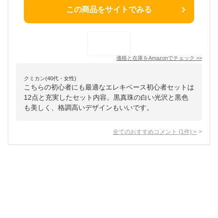
この商品をサイトでみる
価格と在庫を
Amazon
でチェック
>>
クミカン(40代・女性)
こちらの初心者にも最適なエレキベース初心者セットは
12点と充実したセット内容。黒真珠の白い光沢と黒色
も美しく、格調高いデザインもいいです。
全てのおすすめコメント
(
1
件)
>