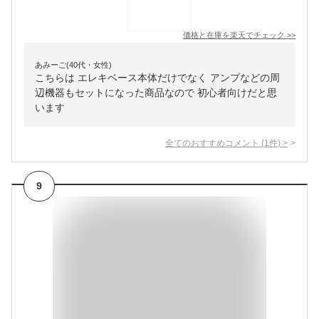
価格と在庫を
楽天
でチェック
>>
あみーご(40代・女性)
こちらは エレキベース本体だけでなく アンプなどの周
辺機器もセットになった商品なので 初心者向けだと思
います
全てのおすすめコメント
(
1
件)
>
9