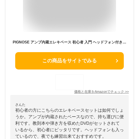
PIGNOSE アンプ内蔵エレキベース 初心者 入門 ヘッドフォン付きだから夜でも気兼ねなく弾ける 充実の12点セット PGB-200/CA（キャンディアップルレッド）
この商品をサイトでみる
価格と在庫を
Amazon
でチェック
>>
さんた
初心者の方にこちらのエレキベースセットは如何でしょ
うか。アンプが内蔵されたベースなので、持ち運びに便
利です。教則本や弾き方を収めたDVDがセットされて
いるから、初心者にピッタリです。ヘッドフォンも入っ
ているので、夜でも練習出来ておすすめです。