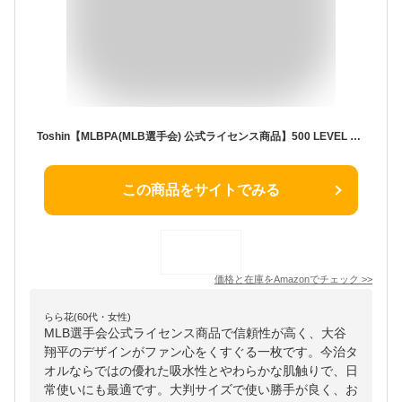
Toshin【MLBPA(MLB選手会) 公式ライセンス商品】500 LEVEL PLAYERS 大谷翔平 今治タオル 大判バスタオル 70×140cm MLB PLAYERS
この商品をサイトでみる
価格と在庫を
Amazon
でチェック
>>
らら花(60代・女性)
MLB選手会公式ライセンス商品で信頼性が高く、大谷
翔平のデザインがファン心をくすぐる一枚です。今治タ
オルならではの優れた吸水性とやわらかな肌触りで、日
常使いにも最適です。大判サイズで使い勝手が良く、お