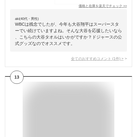
価格と在庫を
楽天
でチェック
>>
aki(40代・男性)
WBCは残念でしたが、今年も大谷翔平はスーパースタ
ーでい続けていますよね。そんな大谷を応援したいなら
、こちらの大谷タオルはいかがですか？ドジャースの公
式グッズなのでオススメです。
全てのおすすめコメント
(
1
件)
>
13