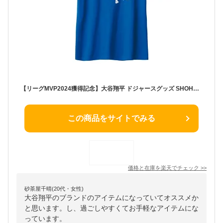
【リーグMVP2024獲得記念】大谷翔平 ドジャースグッズ SHOHEI OHTANI「MVP2024」Tシャツ ラッピング可
この商品をサイトでみる
価格と在庫を
楽天
でチェック
>>
砂茶屋千晴(20代・女性)
大谷翔平のブランドのアイテムになっていてオススメか
と思います。し、過ごしやすくてお手軽なアイテムにな
っています。