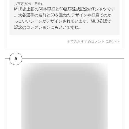
八百万(50代・男性)
MLB史上初の50本塁打と50盗塁達成記念のTシャツです
。大谷選手の名前と50を重ねたデザインや打席でのか
っこいいシーンがデザインされています。MLB公認で
記念のコレクションにもいいですね。
全てのおすすめコメント
(
1
件)
>
9