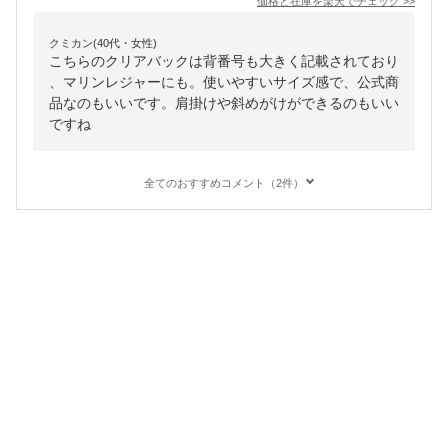
価格と在庫を
楽天
でチェック
>>
クミカン(40代・女性)
こちらのクリアバックは背番号も大きく記載されており
、マリンレジャーにも。使いやすいサイズ感で、公式商
品なのもいいです。肩掛けや斜めがけができるのもいい
ですね
全てのおすすめコメント（2件）