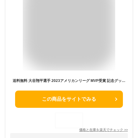
送料無料 大谷翔平選手 2023アメリカンリーグ MVP受賞 記念グッズ フォトTシャツ イラストTシャツ メンズ SHOHEI OHTANI LAエンゼルス 大リーグ 野球 数量限定 ファンアイテム スポーツアパレル/MVP-AL23-0002
この商品をサイトでみる
価格と在庫を
楽天
でチェック
>>