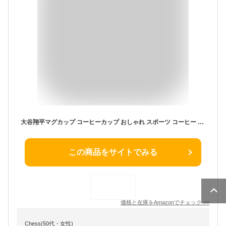
大谷翔平マグカップ コーヒーカップ おしゃれ スポーツ コーヒー カップ ミルクコップ 耐熱 軽量 マグ 大容量 330ml
この商品をサイトでみる
価格と在庫を
Amazon
でチェック
>>
Chess(50代・女性)