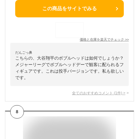
この商品をサイトでみる
価格と在庫を
楽天
でチェック
>>
だんごっ鼻
こちらの、大谷翔平のボブルヘッドは如何でしょうか？
メジャーリーグでボブルヘッドデーで観客に配られるフ
ィギュアです。これは投手バージョンです。私も欲しい
です。
全てのおすすめコメント
(
1
件)
>
8