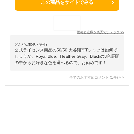
この商品をサイトでみる
価格と在庫を
楽天
でチェック
>>
どんどん(50代・男性)
公式ライセンス商品の50/50 大谷翔平Tシャツは如何で
しょうか。Royal Blue、Heather Gray、Blackの3色展開
の中からお好きな色を選べるので、お勧めです！
全てのおすすめコメント
(
1
件)
>