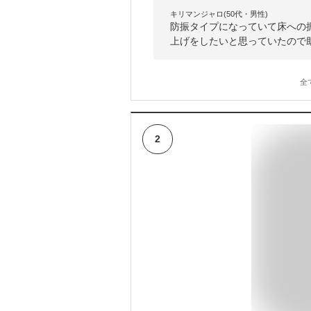
キリマンジャロ(50代・男性)
防振タイプになっていて床への
上げをしたいと思っていたので
全
2