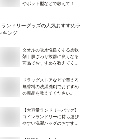
やポット型などで教えて！
ランドリーグッズ
の人気おすすめラ
ンキング
タオルの吸水性良くする柔軟
剤｜肌ざわり抜群に良くなる
商品でおすすめを教えてくだ
さい。
ドラッグストアなどで買える
無香料の洗濯洗剤でおすすめ
の商品を教えてください。
【大容量ランドリーバッグ】
コインランドリーに持ち運び
やすい洗濯バッグのおすすめ
は？