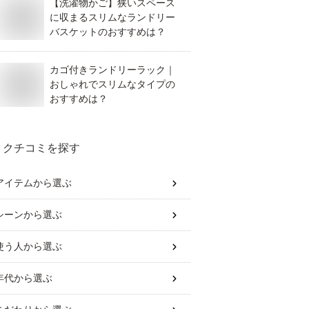
【洗濯物かご】狭いスペース
に収まるスリムなランドリー
バスケットのおすすめは？
カゴ付きランドリーラック｜
おしゃれでスリムなタイプの
おすすめは？
クチコミを探す
アイテム
から選ぶ
シーン
から選ぶ
使う人
から選ぶ
年代
から選ぶ