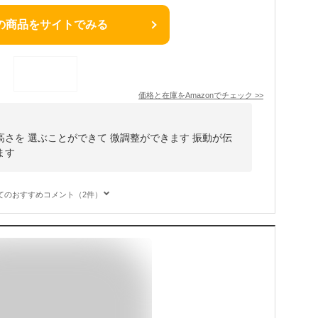
の商品をサイトでみる
価格と在庫を
Amazon
でチェック
>>
さを 選ぶことができて 微調整ができます 振動が伝
ます
てのおすすめコメント（2件）