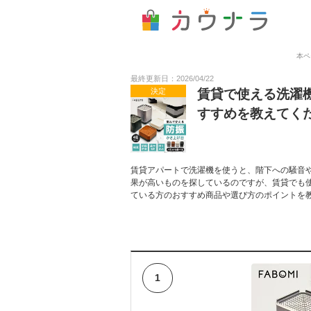
本ペ
最終更新日：2026/04/22
決定
賃貸で使える洗濯
すすめを教えてく
賃貸アパートで洗濯機を使うと、階下への騒音
果が高いものを探しているのですが、賃貸でも
ている方のおすすめ商品や選び方のポイントを
1