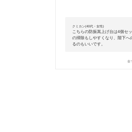
クミカン(40代・女性)
こちらの防振嵩上げ台は4個セ
の掃除もしやすくなり、階下へ
るのもいいです。
全