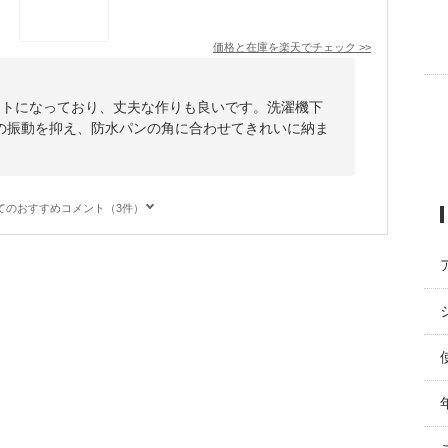
価格と在庫を
楽天
でチェック
>>
ットになっており、丈夫な作りも良いです。洗濯機下
の振動を抑え、防水パンの角に合わせてきれいに納ま
てのおすすめコメント（3件）