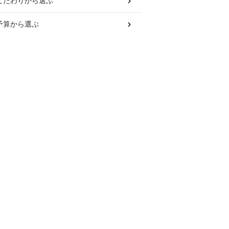
こだわり
から選ぶ
予算
から選ぶ