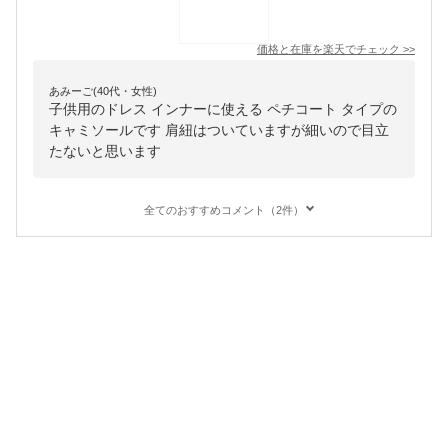
価格と在庫を
楽天
でチェック
>>
あみーご(40代・女性)
子供用のドレス インナーに使える ペチコート タイプの
キャミソールです 肩紐はついていますが細いので目立
たないと思います
全てのおすすめコメント（2件）