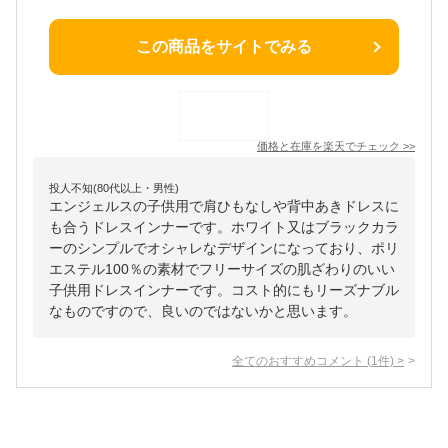
この商品をサイトでみる
価格と在庫を
楽天
でチェック
>>
投人不知(80代以上・男性)
エンジェルスの子供用で肩ひもなしや背中あきドレスに
も合うドレスインナーです。ホワイト又はブラックカラ
ーのシンプルでオシャレなデザインになっており、ポリ
エステル100％の素材でフリーサイズの肌ざわりのいい
子供用ドレスインナーです。コスト的にもリーズナブル
なものですので、良いのではないかと思います。
全てのおすすめコメント
(
1
件)
>