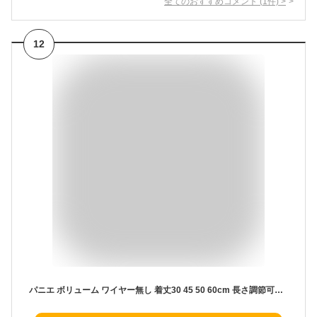
全てのおすすめコメント
(
1
件)
>
12
パニエ ボリューム ワイヤー無し 着丈30 45 50 60cm 長さ調節可能 大人 子供ペチコート ドレスインナー チュール 安い チュチュスカート ショート丈 インナー ふわふわ フリル スカート ホワイトブラックパニエ