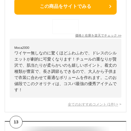
この商品をサイトでみる
価格と在庫を
楽天
でチェック
>>
Moca2000
ワイヤー無しなのに驚くほどふわふわで、ドレスのシル
エットが劇的に可愛くなります！チュールの重なりが贅
沢で、肌当たりが柔らかいのも嬉しいポイント。着丈の
種類が豊富で、長さ調節もできるので、大人から子供ま
で衣装に合わせて最適なボリュームを作れます。このお
値段でこのクオリティは、コスパ最強の優秀アイテムで
す！
全てのおすすめコメント
(
1
件)
>
13