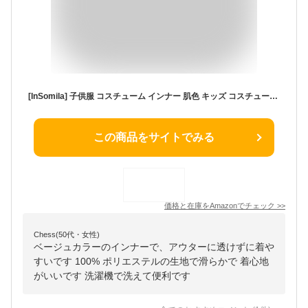
[InSomila] 子供服 コスチューム インナー 肌色 キッズ コスチューム用インナー 子供 肌着 ハロウィン ベージュ (M, 普通タイプ)
この商品をサイトでみる
価格と在庫を
Amazon
でチェック
>>
Chess(50代・女性)
ベージュカラーのインナーで、アウターに透けずに着や
すいです 100% ポリエステルの生地で滑らかで 着心地
がいいです 洗濯機で洗えて便利です