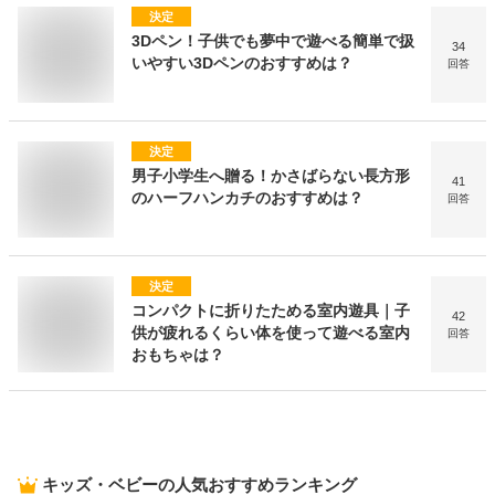
決定
3Dペン！子供でも夢中で遊べる簡単で扱
34
いやすい3Dペンのおすすめは？
回答
決定
男子小学生へ贈る！かさばらない長方形
41
のハーフハンカチのおすすめは？
回答
決定
コンパクトに折りたためる室内遊具｜子
42
供が疲れるくらい体を使って遊べる室内
回答
おもちゃは？
キッズ・ベビー
の人気おすすめランキング