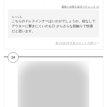
価格と在庫を
楽天
でチェック
>>
らっくん
こちらのドレスインナーはいかがでしょうか。紐なしで
アウターに響きにくいのも◎ さらさらな肌触りで快適
だと思います。
全てのおすすめコメント
(
1
件)
>
14