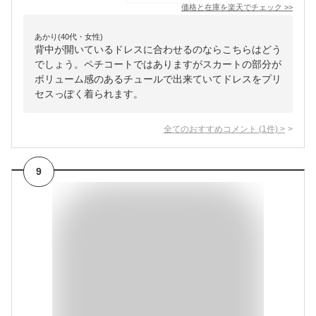
価格と在庫を
楽天
でチェック
>>
あかり(40代・女性)
背中が開いているドレスに合わせるのならこちらはどう
でしょう。ペチコートではありますがスカートの部分が
ボリューム感のあるチュールで出来ていてドレスをプリ
セスっぽく着られます。
全てのおすすめコメント
(
1
件)
>
9