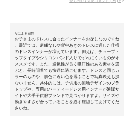
全てのおすすめコメント
(
1
件)
>
AIによる回答
お子さまのドレスに合ったインナーをお探しなのですね
。最近では、肩紐なしや背中あきのドレスに適した仕様
のドレスインナーが増えています。例えば、チューブト
ップタイプやシリコンバンド入りでずれにくいものがオ
ススメです。また、通気性が良く吸汗性のある素材を選
ぶと、長時間着ても快適に過ごせます。ドレスと同じカ
ラーのものや、肌色に近い色を選ぶことで写真映えも損
ないません。具体的には、子供用の無地デザインのブラ
トップや、専用のパーティードレス用インナーが通販サ
イトや大手子供服ブランドで見つかりますよ。サイズや
動きやすさが合っていることを必ず確認してあげてくだ
さいね。