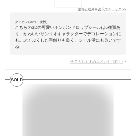
価格と在庫を
楽天
でチェック
>>
クミカン(40代・女性)
こちらの3Dの可愛いボンボンドロップシールは5種類あ
り、かわいいサンリオキャラクターでデコレーションに
も。ぷくぷくした手触りも良く、シール活にも良いです
ね。
全てのおすすめコメント
(
2
件)
>
SOLD