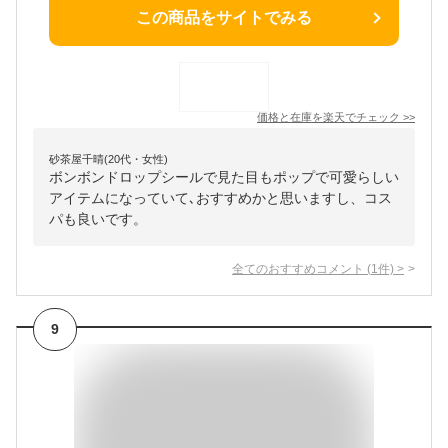
この商品をサイトでみる
価格と在庫を
楽天
でチェック
>>
砂茶屋千晴(20代・女性)
ボンボンドロップシールで見た目もポップで可愛らしい
アイテムになっていて､おすすめかと思いますし、コス
パも良いです。
全てのおすすめコメント
(
1
件)
>
9