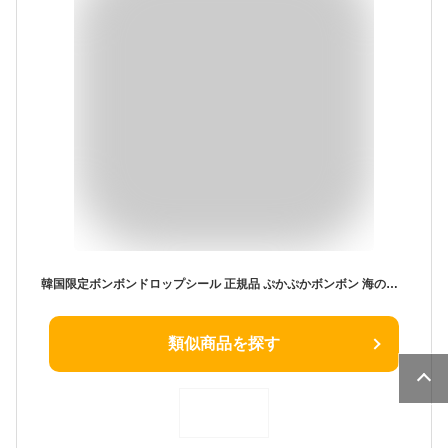
韓国限定ボンボンドロップシール 正規品 ぷかぷかボンボン 海のいきもの
類似商品を探す