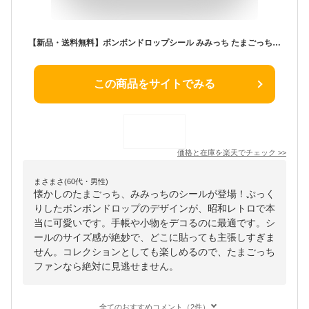
【新品・送料無料】ボンボンドロップシール みみっち たまごっち 4901770114835
この商品をサイトでみる
価格と在庫を
楽天
でチェック
>>
まさまさ(60代・男性)
懐かしのたまごっち、みみっちのシールが登場！ぷっく
りしたボンボンドロップのデザインが、昭和レトロで本
当に可愛いです。手帳や小物をデコるのに最適です。シ
ールのサイズ感が絶妙で、どこに貼っても主張しすぎま
せん。コレクションとしても楽しめるので、たまごっち
ファンなら絶対に見逃せません。
全てのおすすめコメント（2件）