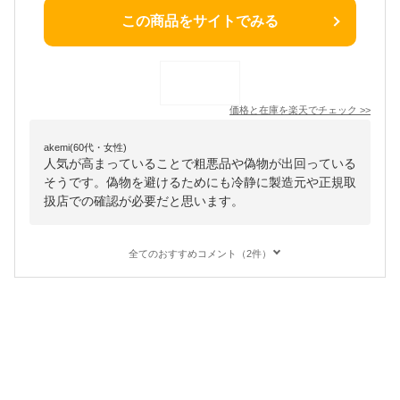
この商品をサイトでみる
価格と在庫を
楽天
でチェック
>>
akemi(60代・女性)
人気が高まっていることで粗悪品や偽物が出回っている
そうです。偽物を避けるためにも冷静に製造元や正規取
扱店での確認が必要だと思います。
全てのおすすめコメント（2件）