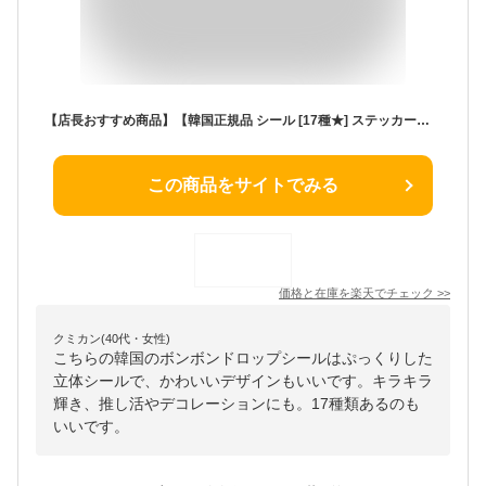
【店長おすすめ商品】【韓国正規品 シール [17種★] ステッカー】ボンボンドロップシール ティニピン シール 立体シール ボンボンシール ドロップシール 3dシール ドロップ ぷっくり キラキラ 女の子 シール帳 人気 韓国公式
この商品をサイトでみる
価格と在庫を
楽天
でチェック
>>
クミカン(40代・女性)
こちらの韓国のボンボンドロップシールはぷっくりした
立体シールで、かわいいデザインもいいです。キラキラ
輝き、推し活やデコレーションにも。17種類あるのも
いいです。