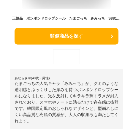
正規品 ボンボンドロップシール たまごっち みみっち S8812578
類似商品を探す
あならさや(40代・男性)
たまごっちの人気キャラ「みみっち」が、グミのような
透明感とぷっくりした厚みを持つボンボンドロップシー
ルになりました。光を反射してキラキラ輝くラメが封入
されており、スマホやノートに貼るだけで存在感は抜群
です。韓国限定風のおしゃれなデザインと、型崩れしに
くい高品質な樹脂の質感が、大人の収集欲も満たしてく
れます。