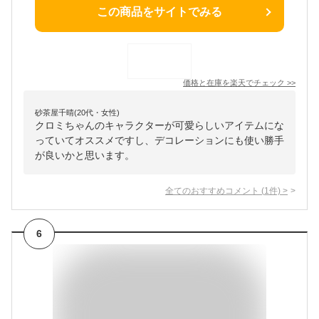
この商品をサイトでみる
価格と在庫を
楽天
でチェック
>>
砂茶屋千晴(20代・女性)
クロミちゃんのキャラクターが可愛らしいアイテムにな
っていてオススメですし、デコレーションにも使い勝手
が良いかと思います。
全てのおすすめコメント
(
1
件)
>
6