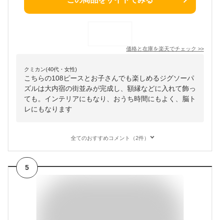
価格と在庫を
楽天
でチェック
>>
クミカン(40代・女性)
こちらの108ピースとお子さんでも楽しめるジグソーパ
ズルは大内宿の街並みが完成し、額縁などに入れて飾っ
ても。インテリアにもなり、おうち時間にもよく、脳ト
レにもなります
全てのおすすめコメント（2件）
5