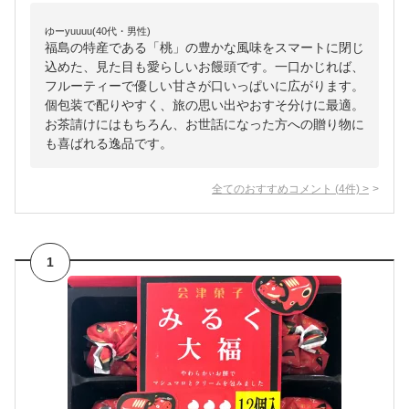
ゆーyuuuu(40代・男性)
福島の特産である「桃」の豊かな風味をスマートに閉じ
込めた、見た目も愛らしいお饅頭です。一口かじれば、
フルーティーで優しい甘さが口いっぱいに広がります。
個包装で配りやすく、旅の思い出やおすそ分けに最適。
お茶請けにはもちろん、お世話になった方への贈り物に
も喜ばれる逸品です。
全てのおすすめコメント
(
4
件)
>
1