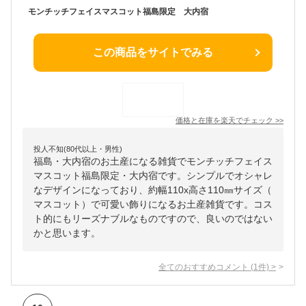
モンチッチフェイスマスコット福島限定 大内宿
この商品をサイトでみる
価格と在庫を
楽天
でチェック
>>
投人不知(80代以上・男性)
福島・大内宿のお土産になる雑貨でモンチッチフェイス
マスコット福島限定・大内宿です。シンプルでオシャレ
なデザインになっており、約幅110x高さ110㎜サイズ（
マスコット）で可愛い飾りになるお土産雑貨です。コス
ト的にもリーズナブルなものですので、良いのではない
かと思います。
全てのおすすめコメント
(
1
件)
>