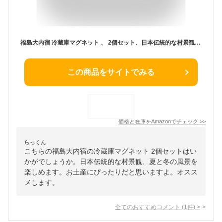
福島大内宿 冷蔵庫マグネット 、 2個セット、日本伝統的な村景観 夏と冬の風景 長方形 12×6cm、、 日本の伝統的な観光地マグネット、装飾的な和風イラスト、風景冷蔵庫マグネット、観光記念品
この商品をサイトでみる
価格と在庫を
Amazon
でチェック
>>
らっくん
こちらの福島大内宿の冷蔵庫マグネット 2個セットはい
かがでしょうか。日本伝統的な村景観、夏と冬の風景を
楽しめます。お土産にぴったりだと思いますよ。オスス
メします。
全てのおすすめコメント
(
1
件)
>