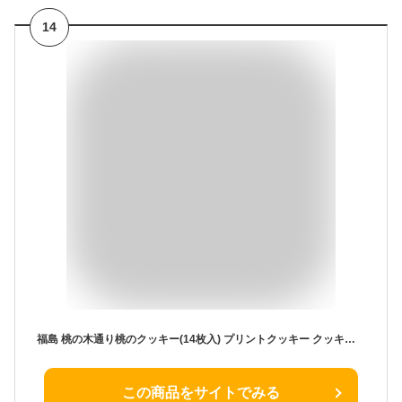
14
福島 桃の木通り桃のクッキー(14枚入) プリントクッキー クッキー 桃クッキー ピーチクッキー チョコレート 焼菓子 お土産 ふくしま ふくしまプライド
この商品をサイトでみる