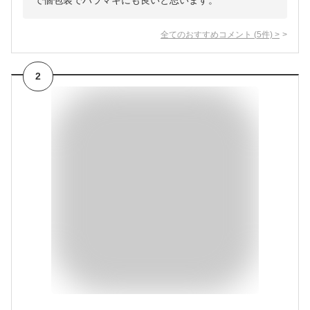
で個包装でバラマキにも良いと思います。
全てのおすすめコメント
(
5
件)
>
2