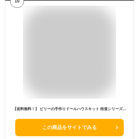
10
【送料無料！】 ビリーの手作りドールハウスキット 街道シリーズ「 大内宿のそば屋さん(会津街道) 」
この商品をサイトでみる