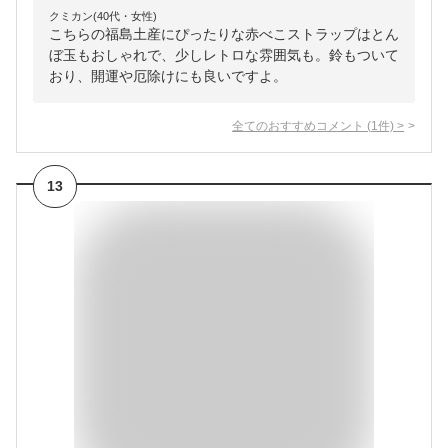
クミカン(40代・女性)
こちらの福島土産にぴったりな赤べこストラップはとん
ぼ玉もおしゃれで、少しレトロな雰囲気も。鈴もついて
おり、開運や厄除けにも良いですよ。
全てのおすすめコメント
(
1
件)
>
13