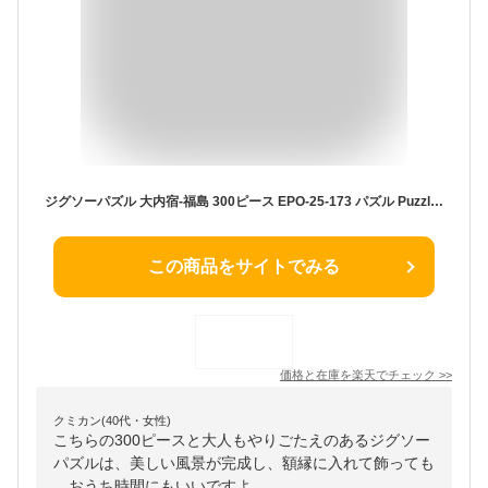
ジグソーパズル 大内宿-福島 300ピース EPO-25-173 パズル Puzzle ギフト 誕生日 プレゼント
この商品をサイトでみる
価格と在庫を
楽天
でチェック
>>
クミカン(40代・女性)
こちらの300ピースと大人もやりごたえのあるジグソー
パズルは、美しい風景が完成し、額縁に入れて飾っても
。おうち時間にもいいですよ。