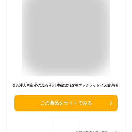
奥会津大内宿 心のふるさと[本/雑誌] (歴春ブックレット) / 大塚実/著
この商品をサイトでみる