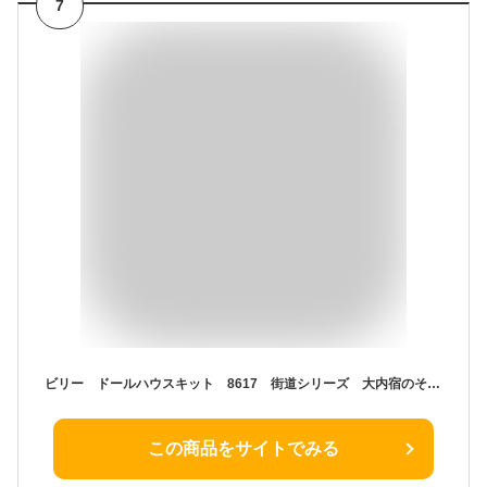
7
ビリー ドールハウスキット 8617 街道シリーズ 大内宿のそば屋【お取り寄せ商品】【ドールハウス、手作りキット、ジオラマ】
この商品をサイトでみる