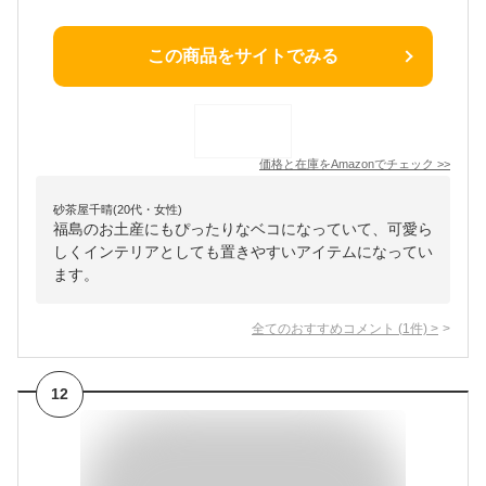
この商品をサイトでみる
価格と在庫を
Amazon
でチェック
>>
砂茶屋千晴(20代・女性)
福島のお土産にもぴったりなベコになっていて、可愛ら
しくインテリアとしても置きやすいアイテムになってい
ます。
全てのおすすめコメント
(
1
件)
>
12