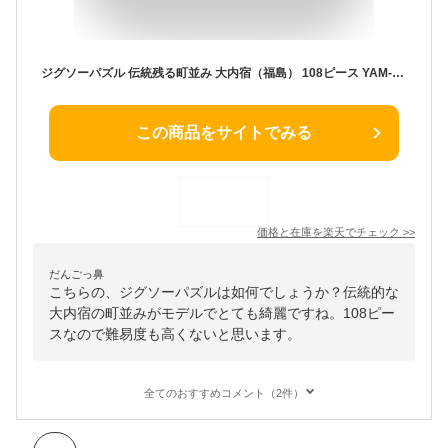
ジグソーパズル 伝統残る町並み 大内宿（福島） 108ピース YAM-01-2085 パズル Puzzle ギフト 誕生日 プレゼント
この商品をサイトでみる
価格と在庫を
楽天
でチェック
>>
だんごっ鼻
こちらの、ジグソーパズルは如何でしょうか？伝統的な
大内宿の町並みがモデルでとても綺麗ですね。108ピー
スなので難易度も高くないと思います。
全てのおすすめコメント（2件）