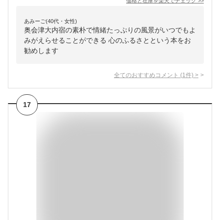
価格と在庫を
楽天
でチェック
>>
あみーご(40代・女性)
奥会津大内宿の素朴で情緒たっぷりの風景がいつでもよ
みがえらせることができる 心のふるさとという本をお
勧めします
全てのおすすめコメント
(
1
件)
>
17