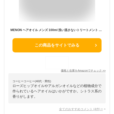
MENON ヘアオイル メンズ 100ml 洗い流さないトリートメント スペシャルリペア処方 保湿 無添加 スタイリングオイル 寝癖直し ヘアケア メノン
この商品をサイトでみる
価格と在庫を
Amazon
でチェック
>>
コーヒーコーヒー(40代・男性)
ローズヒップオイルやアルガンオイルなどの植物成分で
作られているヘアオイルはいかがですか。シトラス系の
香りがします。
全てのおすすめコメント
(
4
件)
>