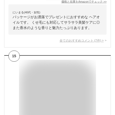
価格と在庫を
Amazon
でチェック
>>
にいまる(40代・女性)
パッケージがお洒落でプレゼントにおすすめな ヘアオ
イルです。 くせ毛にも対応してサラサラ美髪ケアに◎
また香水のような香りと魅力たっぷりあります。
全てのおすすめコメント
(
7
件)
>
15