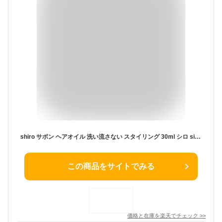
shiro サボン ヘアオイル 洗い流さない スタイリング 30ml シロ siro 化粧品 正規品 新品 ブランド 2025年 ギフト 誕生日プレゼント 通販
この商品をサイトでみる
価格と在庫を
楽天
でチェック
>>