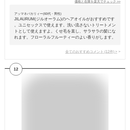
価格と在庫を
楽天
でチェック
>>
アッマネバカリィー(60代・男性)
JILAURUM(ジルオーラム)のヘアオイルがおすすめです
。ユニセックスで使えます。洗い流さないトリートメン
トとして使えますよ。くせ毛を直し、サラサラの髪にな
れます。フローラルフルーティーのよい香りがします。
全てのおすすめコメント
(
12
件)
>
12