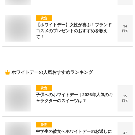
決定
【ホワイトデー】女性が喜ぶ！ブランド
34
コスメのプレゼントのおすすめを教え
回答
て！
ホワイトデー
の人気おすすめランキング
決定
子供へのホワイトデー｜2026年人気のキ
15
ャラクターのスイーツは？
回答
決定
中学生の彼女へホワイトデーのお返しに
47