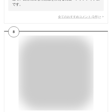
です。
全てのおすすめコメント
(
1
件)
>
8