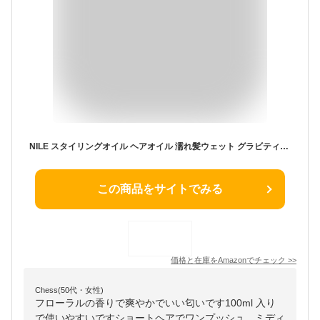
NILE スタイリングオイル ヘアオイル 濡れ髪ウェット グラビティウェット(APPLE BLOOM（フローラル）の香り)
この商品をサイトでみる
価格と在庫を
Amazon
でチェック
>>
Chess(50代・女性)
フローラルの香りで爽やかでいい匂いです100ml 入り
で使いやすいですショートヘアでワンプッシュ、ミディ