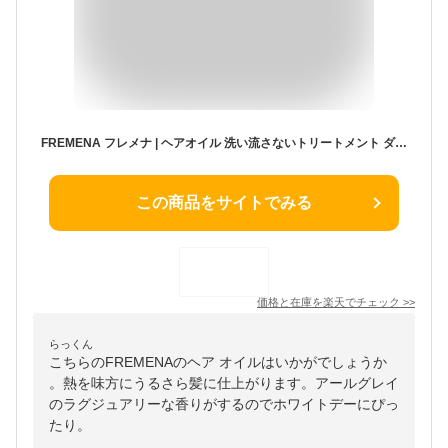
FREMENA フレメナ | ヘアオイル 洗い流さないトリートメント ダメージケア 補修 スタイリング 熱から守る 金木犀 キンモクセイ 紅茶の香り アールグレイ アウトバス ヘアトリートメント おすすめ 100ml 送料無料
この商品をサイトでみる
価格と在庫を
楽天
でチェック
>>
らっくん
こちらのFREMENAのヘア オイルはいかがでしょうか
。熱を味方にうるさら髪に仕上がります。アールグレイ
のラグジュアリーな香りがするのでホワイトデーにぴっ
たり。