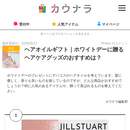
受付中
人気アイテム
マイページ
本ページはプロモーションを含みます
最終更新日：2026/05/13
78
View
21
コメント
決定
ヘアオイルギフト｜ホワイトデーに贈る
ヘアケアグッズのおすすめは？
ホワイトデーのプレゼントにデパコスのヘアオイルを考えています。髪に
優しく、香りも良いものを探しているのですが、どんな商品がおすすめで
しょうか？特に人気のあるアイテムや、贈って喜ばれるものを教えてくだ
さい。
カウナラ編集部
1