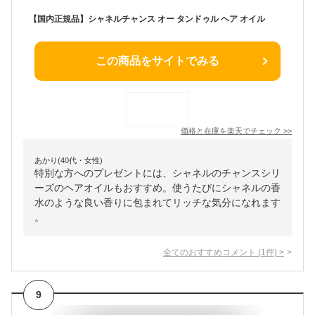
【国内正規品】シャネルチャンス オー タンドゥル ヘア オイル
この商品をサイトでみる
価格と在庫を
楽天
でチェック
>>
あかり(40代・女性)
特別な方へのプレゼントには、シャネルのチャンスシリ
ーズのヘアオイルもおすすめ。使うたびにシャネルの香
水のような良い香りに包まれてリッチな気分になれます
。
全てのおすすめコメント
(
1
件)
>
9