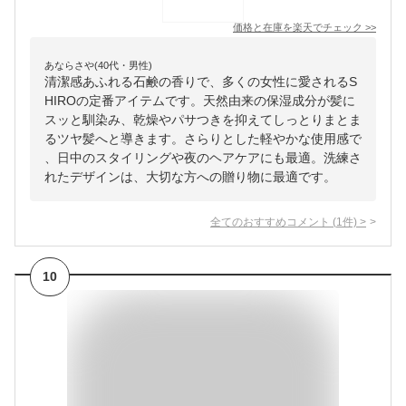
価格と在庫を
楽天
でチェック
>>
あならさや(40代・男性)
清潔感あふれる石鹸の香りで、多くの女性に愛されるS
HIROの定番アイテムです。天然由来の保湿成分が髪に
スッと馴染み、乾燥やパサつきを抑えてしっとりまとま
るツヤ髪へと導きます。さらりとした軽やかな使用感で
、日中のスタイリングや夜のヘアケアにも最適。洗練さ
れたデザインは、大切な方への贈り物に最適です。
全てのおすすめコメント
(
1
件)
>
10