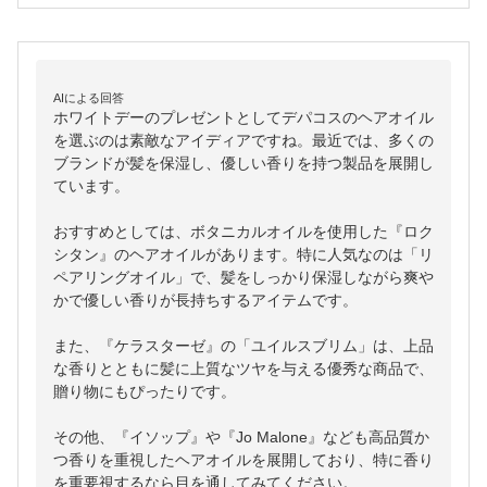
AIによる回答
ホワイトデーのプレゼントとしてデパコスのヘアオイル
を選ぶのは素敵なアイディアですね。最近では、多くの
ブランドが髪を保湿し、優しい香りを持つ製品を展開し
ています。

おすすめとしては、ボタニカルオイルを使用した『ロク
シタン』のヘアオイルがあります。特に人気なのは「リ
ペアリングオイル」で、髪をしっかり保湿しながら爽や
かで優しい香りが長持ちするアイテムです。

また、『ケラスターゼ』の「ユイルスブリム」は、上品
な香りとともに髪に上質なツヤを与える優秀な商品で、
贈り物にもぴったりです。

その他、『イソップ』や『Jo Malone』なども高品質か
つ香りを重視したヘアオイルを展開しており、特に香り
を重要視するなら目を通してみてください。
