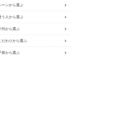
シーン
から選ぶ
使う人
から選ぶ
年代
から選ぶ
こだわり
から選ぶ
予算
から選ぶ