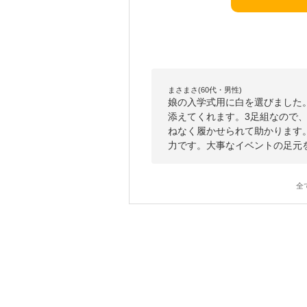
まさまさ(60代・男性)
娘の入学式用に白を選びました
添えてくれます。3足組なので
ねなく履かせられて助かります
力です。大事なイベントの足元
全