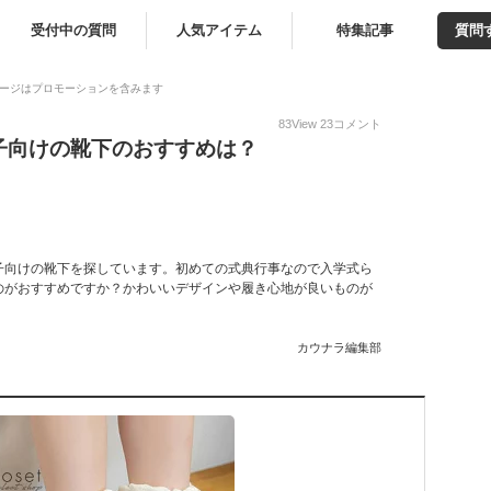
受付中の質問
人気アイテム
特集記事
質問
ージはプロモーションを含みます
83
View
23
コメント
子向けの靴下のおすすめは？
子向けの靴下を探しています。初めての式典行事なので入学式ら
のがおすすめですか？かわいいデザインや履き心地が良いものが
カウナラ編集部