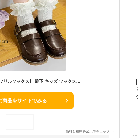
【フォーマルに♪上品フリルソックス】 靴下 キッズ ソックス 入学式 子供 フリル アンクルソックス フォーマル レースソックス ショートソックス お受験 卒業式 卒園式 入園式 シンプル ホワイト 白 パープル ピンク 韓国 ベビー靴下
の商品をサイトでみる
価格と在庫を
楽天
でチェック
>>