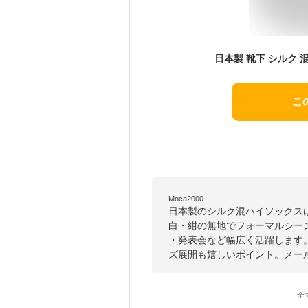
こ
Moca2000
日本製のシルク混ハイソックス
白・紺の無地でフォーマルシー
・発表会など幅広く活躍します
ズ展開も嬉しいポイント。メー
全