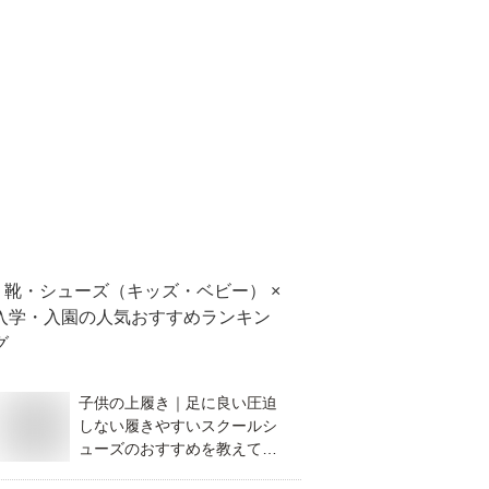
靴・シューズ（キッズ・ベビー） ×
入学・入園
の人気おすすめランキン
グ
子供の上履き｜足に良い圧迫
しない履きやすいスクールシ
ューズのおすすめを教えてく
ださい！