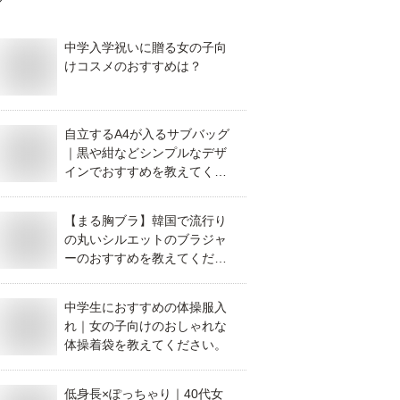
中学入学祝いに贈る女の子向
けコスメのおすすめは？
自立するA4が入るサブバッグ
｜黒や紺などシンプルなデザ
インでおすすめを教えてくだ
さい。
【まる胸ブラ】韓国で流行り
の丸いシルエットのブラジャ
ーのおすすめを教えてくださ
い！
中学生におすすめの体操服入
れ｜女の子向けのおしゃれな
体操着袋を教えてください。
低身長×ぽっちゃり｜40代女