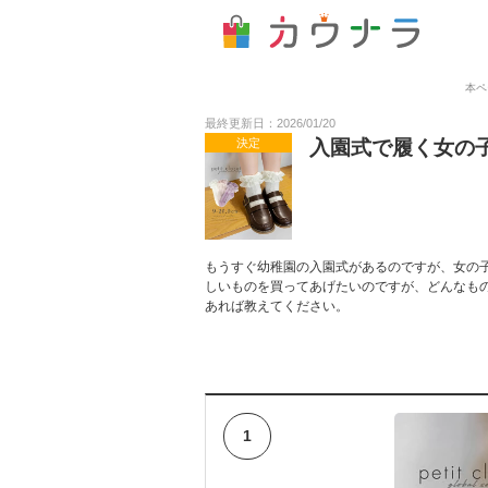
本ペ
最終更新日：2026/01/20
決定
入園式で履く女の
もうすぐ幼稚園の入園式があるのですが、女の
しいものを買ってあげたいのですが、どんなも
あれば教えてください。
1