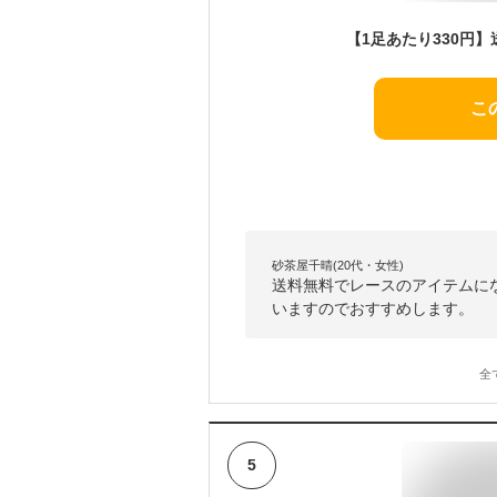
こ
砂茶屋千晴(20代・女性)
送料無料でレースのアイテムに
いますのでおすすめします。
全
5