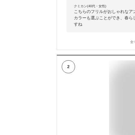
クミカン(40代・女性)
こちらのフリルがおしゃれなア
カラーも選ぶことができ、春ら
すね
全
2