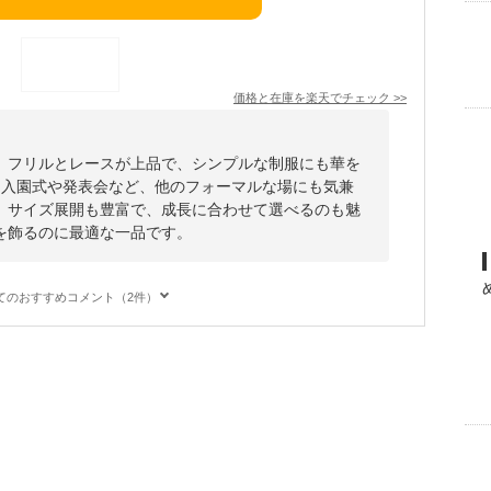
価格と在庫を
楽天
でチェック
>>
。フリルとレースが上品で、シンプルな制服にも華を
、入園式や発表会など、他のフォーマルな場にも気兼
。サイズ展開も豊富で、成長に合わせて選べるのも魅
を飾るのに最適な一品です。
てのおすすめコメント（2件）