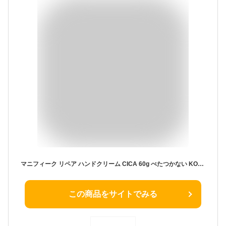
マニフィーク リペア ハンドクリーム CICA 60g べたつかない KOSE コーセー
この商品をサイトでみる