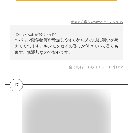
価格と在庫を
Amazon
でチェック
>>
ほっちゃんまま(40代・女性)
ヘパリン類似物質が乾燥しやすい男の方の肌に潤いを与
えてくれます。キンモクセイの香りが付けていて香りも
ます。無添加なので安心です。
全てのおすすめコメント
(
1
件)
>
17