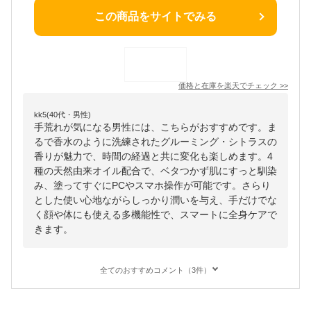
この商品をサイトでみる
価格と在庫を
楽天
でチェック
>>
kk5(40代・男性)
手荒れが気になる男性には、こちらがおすすめです。ま
るで香水のように洗練されたグルーミング・シトラスの
香りが魅力で、時間の経過と共に変化も楽しめます。4
種の天然由来オイル配合で、ベタつかず肌にすっと馴染
み、塗ってすぐにPCやスマホ操作が可能です。さらり
とした使い心地ながらしっかり潤いを与え、手だけでな
く顔や体にも使える多機能性で、スマートに全身ケアで
きます。
全てのおすすめコメント（3件）