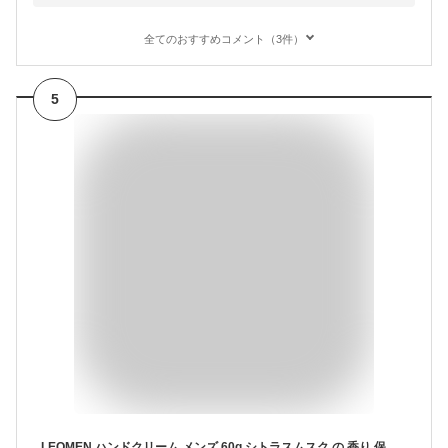
全てのおすすめコメント（3件）
5
LEOMEN ハンドクリーム メンズ 60g シトラスムスク の 香り 保湿 乾燥肌 無添加 日本製 男性 ムスク ギフト プレゼント ユニセックス ベタつかない いい匂い 乾燥 クリーム