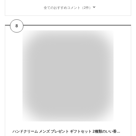
全てのおすすめコメント（2件）
8
ハンドクリーム メンズ プレゼント ギフトセット 2種類のいい香り クリスマスや誕生日プレゼント お祝い ギフト に さらさら べたつかない｜クワトロボタニコ ボタニカル エッセンスイン ハンドクリーム オールインワン【ラッピング・箱入り・リボン付き・紙袋付き】