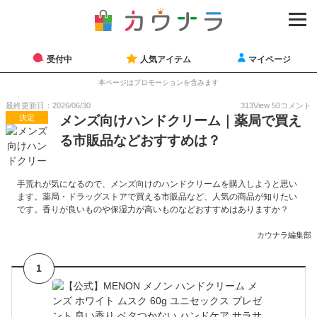
受付中
人気アイテム
マイページ
本ページはプロモーションを含みます
最終更新日：2026/06/30
313
View
50
コメント
決定
メンズ向けハンドクリーム｜薬局で買え
る市販品などおすすめは？
手荒れが気になるので、メンズ向けのハンドクリームを購入しようと思い
ます。薬局・ドラッグストアで買える市販品など、人気の商品が知りたい
です。香りが良いものや保湿力が高いものなどおすすめはありますか？
カウナラ編集部
1