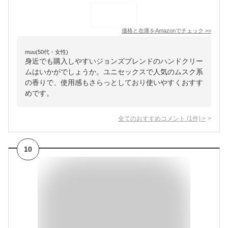
価格と在庫を
Amazon
でチェック
>>
muu(50代・女性)
身近でも購入しやすいジョンズブレンドのハンドクリー
ムはいかがでしょうか。ユニセックスで人気のムスク系
の香りで、使用感もさらっとしており使いやすくおすす
めです。
全てのおすすめコメント
(
1
件)
>
10