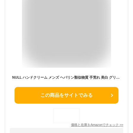
NULL ハンドクリーム メンズ ヘパリン類似物質 手荒れ 美白 グリーンティー 医薬部外品 40g (40g, グリーンティー)
この商品をサイトでみる
価格と在庫を
Amazon
でチェック
>>