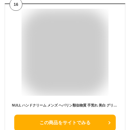
16
NULL ハンドクリーム メンズ ヘパリン類似物質 手荒れ 美白 グリーンティー 医薬部外品 40g (40g, キンモクセイ)
この商品をサイトでみる