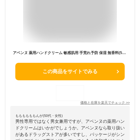
アベンヌ 薬用ハンドクリーム 敏感肌用 手荒れ予防 保湿 無香料(51g)【アベンヌ(Avene)】[保湿 ハンドケア 乾燥 手荒れ対策 敏感肌]
この商品をサイトでみる
価格と在庫を
楽天
でチェック
>>
ももももももんが(50代・女性)
男性専用ではなく男女兼用ですが、アベンヌの薬用ハン
ドクリームはいかがでしょうか。アベンヌなら取り扱い
があるドラッグストアが多いですし、パッケージがシン