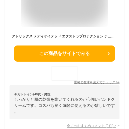
アトリックス メディケイテッド エクストラプロテクション チューブ(70g)【アトリックス】[ハンドクリーム]
この商品をサイトでみる
価格と在庫を
楽天
でチェック
>>
ギガトレイン(40代・男性)
しっかりと肌の乾燥を防いでくれるのが心強いハンドク
リームです。コスパも良く気軽に使えるのが嬉しいです
。
全てのおすすめコメント
(
1
件)
>