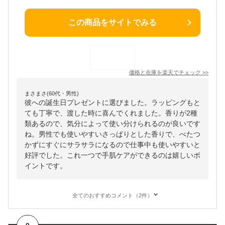
この商品をサイトでみる
価格と在庫を
楽天
でチェック
>>
まさまさ(60代・男性)
彼への誕生日プレゼントに選びました。ラッピングもと
ても丁寧で、渡した時に喜んでくれました。香りが2種
類あるので、気分によって使い分けられるのが良いです
ね。男性でも使いやすいさっぱりとした香りで、べたつ
かずにすぐにサラサラになるので仕事中も使いやすいと
好評でした。これ一つで手肌ケアができるのは嬉しいポ
イントです。
全てのおすすめコメント（2件）