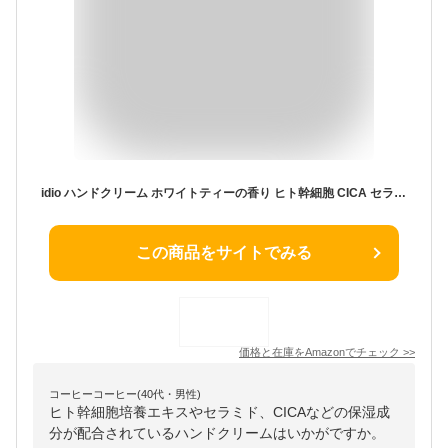
idio ハンドクリーム ホワイトティーの香り ヒト幹細胞 CICA セラミド 手荒れ 乾燥 保湿 30g 2本セット
この商品をサイトでみる
価格と在庫を
Amazon
でチェック
>>
コーヒーコーヒー(40代・男性)
ヒト幹細胞培養エキスやセラミド、CICAなどの保湿成
分が配合されているハンドクリームはいかがですか。