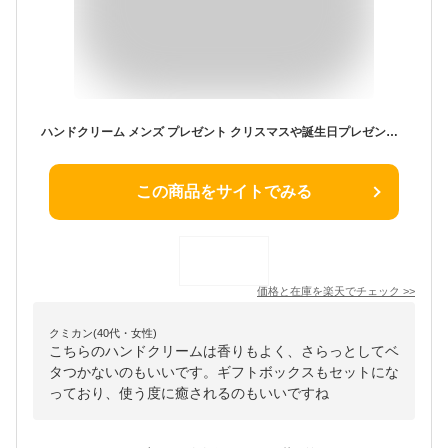
ハンドクリーム メンズ プレゼント クリスマスや誕生日プレゼント お祝いに いい香り さらさら べたつかないクワトロボタニコ ボタニカル エッセンスイン ハンドクリーム ベルガモット＆ローズマリーの香り オールインワン【ラッピング・箱入・リボン付き・紙袋付き】
この商品をサイトでみる
価格と在庫を
楽天
でチェック
>>
クミカン(40代・女性)
こちらのハンドクリームは香りもよく、さらっとしてベ
タつかないのもいいです。ギフトボックスもセットにな
っており、使う度に癒されるのもいいですね