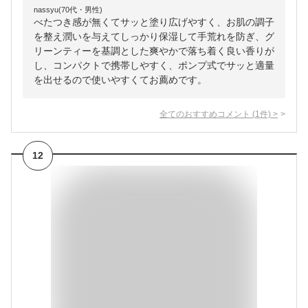
nassyu(70代・男性)
べたつき感が無くてサッと塗り広げやすく、お肌の調子
を整え潤いを与えてしっかり保湿して手荒れを防ぎ、グ
リーンティーを基調とした爽やかで落ち着く良い香りが
し、コンパクトで携帯しやすく、ポンプ式でサッと適量
を出せるので使いやすくてお薦めです。
全てのおすすめコメント
(
1
件)
>
12