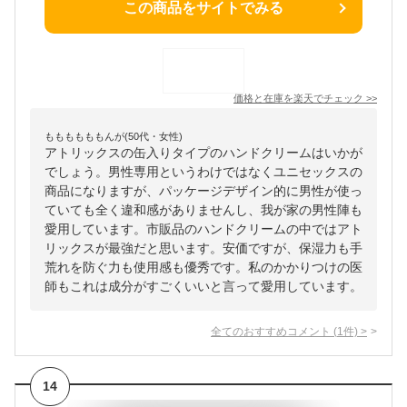
この商品をサイトでみる
価格と在庫を
楽天
でチェック
>>
ももももももんが(50代・女性)
アトリックスの缶入りタイプのハンドクリームはいかが
でしょう。男性専用というわけではなくユニセックスの
商品になりますが、パッケージデザイン的に男性が使っ
ていても全く違和感がありませんし、我が家の男性陣も
愛用しています。市販品のハンドクリームの中ではアト
リックスが最強だと思います。安価ですが、保湿力も手
荒れを防ぐ力も使用感も優秀です。私のかかりつけの医
師もこれは成分がすごくいいと言って愛用しています。
全てのおすすめコメント
(
1
件)
>
14