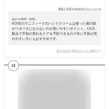
価格と在庫を
Amazon
でチェック
>>
あかり(40代・女性)
KOSEのマニフィークのハンドクリームは使った後の肌
がベタベタにならないのが使いやすいポイント。CICA
配合で手肌の荒れをケア＆予防できるので冬に手肌が荒
れやすい方にもおすすめです。
全てのおすすめコメント
(
1
件)
>
15