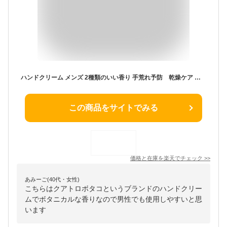
ハンドクリーム メンズ 2種類のいい香り 手荒れ予防 乾燥ケア さらさら べたつかない｜クワトロボタニコ ボタニカル エッセンスイン ハンドクリームあかぎれ ひび さかむけ ささくれ 爪までケアするオールインワン レチノール配合
この商品をサイトでみる
価格と在庫を
楽天
でチェック
>>
あみーご(40代・女性)
こちらはクアトロボタコというブランドのハンドクリー
ムでボタニカルな香りなので男性でも使用しやすいと思
います