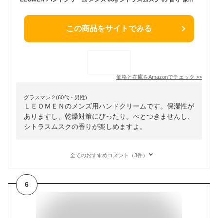
この商品をサイトでみる
価格と在庫を
Amazon
でチェック
>>
グラスマン２(60代・男性)
ＬＥＯＭＥＮのメンズ用ハンドクリームです。保湿性が
ありますし、乾燥対策にぴったり。べとつきませんし、
シトラスムスクの香りが楽しめますよ。
全てのおすすめコメント（3件）
6