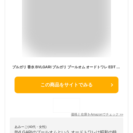
ブルガリ 香水 BVLGARI ブルガリ プールオム オードトワレ EDT SP 100ml
この商品をサイトでみる
価格と在庫を
Amazon
でチェック
>>
あみーご(40代・女性)
BVLGARIのプールオムという オードトワレは昭和の時