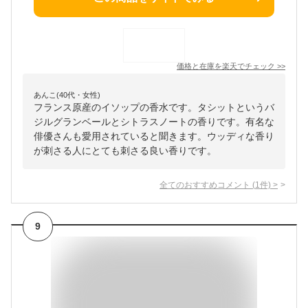
価格と在庫を
楽天
でチェック
>>
あんこ(40代・女性)
フランス原産のイソップの香水です。タシットというバ
ジルグランベールとシトラスノートの香りです。有名な
俳優さんも愛用されていると聞きます。ウッディな香り
が刺さる人にとても刺さる良い香りです。
全てのおすすめコメント
(
1
件)
>
9