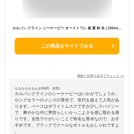
カルバン クライン シーケービー オードトワレ 春 夏 秋 冬 | 100ml | ニッセン nissen
この商品をサイトでみる
価格と在庫を
楽天
でチェック
>>
ももももももんが(50代・女性)
カルバンクラインのシーケービーはいかがでしょうか。
ロングセラーのメンズの香水で、世代を超えて人気があ
ります。ベースはホワイトムスクですが少しスパイシー
で、爽やかな中に男性らしいかっこよさを感じ取れる香
りです。女性ウケがいいことで有名な香水なので、おす
すめです。ブラックでクールなボトルもおしゃれですよ
。