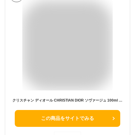
クリスチャン ディオール CHRISTIAN DIOR ソヴァージュ 100ml EDT SP fs 【香水 メンズ】【即納】
この商品をサイトでみる