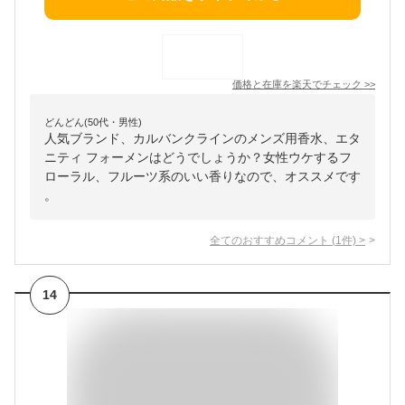
価格と在庫を
楽天
でチェック
>>
どんどん(50代・男性)
人気ブランド、カルバンクラインのメンズ用香水、エタ
ニティ フォーメンはどうでしょうか？女性ウケするフ
ローラル、フルーツ系のいい香りなので、オススメです
。
全てのおすすめコメント
(
1
件)
>
14