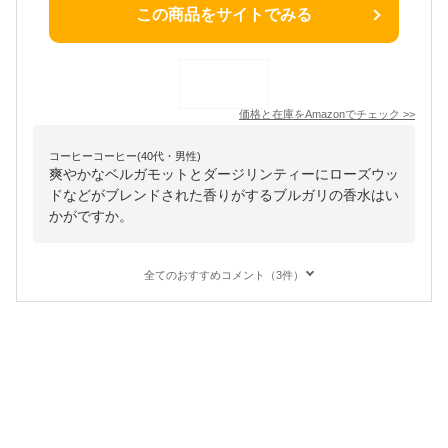
この商品をサイトでみる
価格と在庫を
Amazon
でチェック
>>
コーヒーコーヒー(40代・男性)
爽やかなベルガモットとダージリンティーにローズウッ
ドなどがブレンドされた香りがするブルガリの香水はい
かがですか。
全てのおすすめコメント（3件）