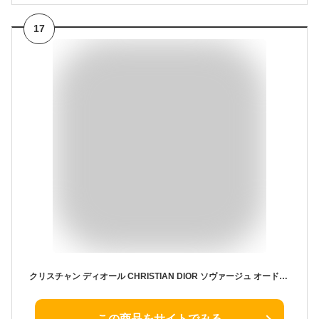
17
クリスチャン ディオール CHRISTIAN DIOR ソヴァージュ オードパルファム 100ml EDP SP fs 【香水 メンズ】【即納】
この商品をサイトでみる