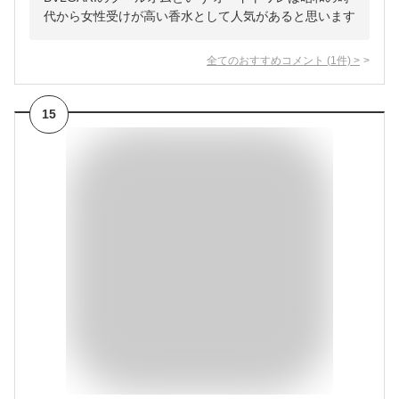
代から女性受けが高い香水として人気があると思います
全てのおすすめコメント
(
1
件)
>
15