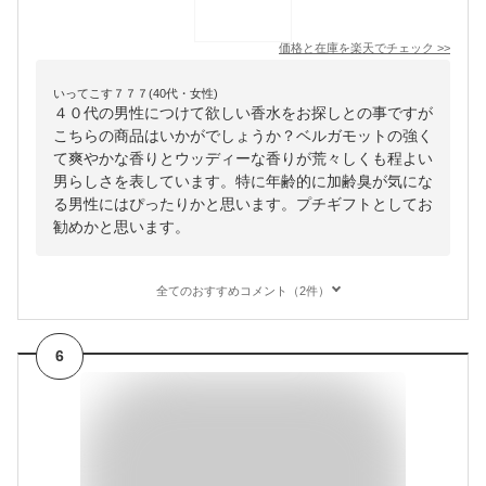
価格と在庫を
楽天
でチェック
>>
いってこす７７７(40代・女性)
４０代の男性につけて欲しい香水をお探しとの事ですが
こちらの商品はいかがでしょうか？ベルガモットの強く
て爽やかな香りとウッディーな香りが荒々しくも程よい
男らしさを表しています。特に年齢的に加齢臭が気にな
る男性にはぴったりかと思います。プチギフトとしてお
勧めかと思います。
全てのおすすめコメント（2件）
6