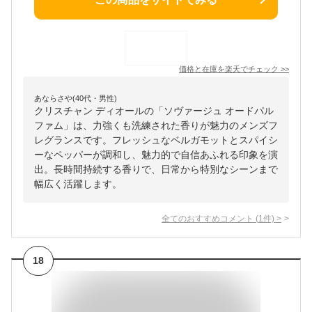
価格と在庫を
楽天
でチェック
>>
あならさや(40代・男性)
クリスチャン ディオールの「ソヴァージュ オードパル
ファム」は、力強くも洗練された香りが魅力のメンズフ
レグランスです。フレッシュなベルガモットとスパイシ
ーなペッパーが調和し、魅力的で自信あふれる印象を演
出。長時間持続する香りで、日常から特別なシーンまで
幅広く活躍します。
全てのおすすめコメント
(
1
件)
>
18