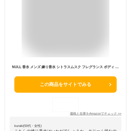
NULL 香水 メンズ 練り香水 シトラスムスク フレグランス ボディ ハンド バーム 30g (セット, 3種)
この商品をサイトでみる
価格と在庫を
Amazon
でチェック
>>
kuraki(50代・女性)