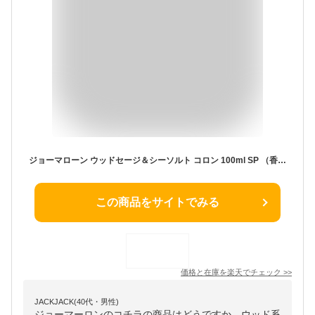
ジョーマローン ウッドセージ＆シーソルト コロン 100ml SP （香水）
この商品をサイトでみる
価格と在庫を
楽天
でチェック
>>
JACKJACK(40代・男性)
ジョーマーロンのコチラの商品はどうですか、ウッド系