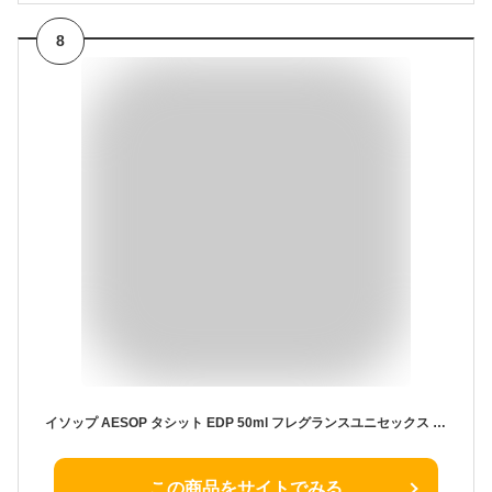
8
イソップ AESOP タシット EDP 50ml フレグランスユニセックス 香水 [579598/006568]
この商品をサイトでみる