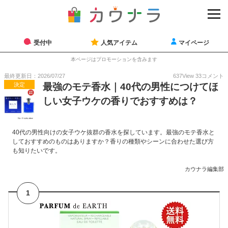
受付中
人気アイテム
マイページ
本ページはプロモーションを含みます
最終更新日：2026/07/27
637
View
33
コメント
決定
最強のモテ香水｜40代の男性につけてほ
しい女子ウケの香りでおすすめは？
40代の男性向けの女子ウケ抜群の香水を探しています。最強のモテ香水と
しておすすめのものはありますか？香りの種類やシーンに合わせた選び方
も知りたいです。
カウナラ編集部
1